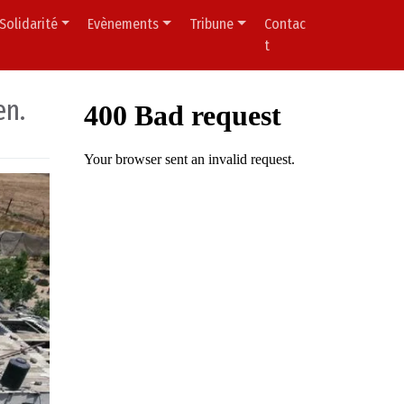
Solidarité
Evènements
Tribune
Contac
t
en.