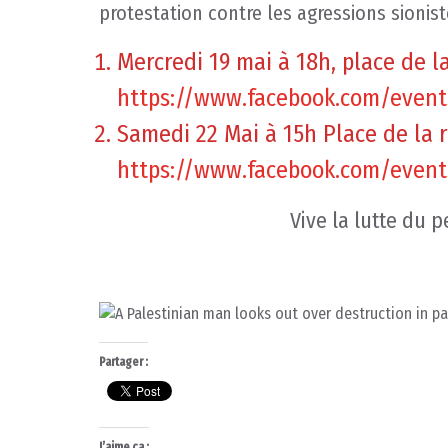
protestation contre les agressions sionist
Mercredi 19 mai à 18h, place de l
https://www.facebook.com/event
Samedi 22 Mai à 15h Place de la r
https://www.facebook.com/event
Vive la lutte du 
Partager :
J’aime ça :