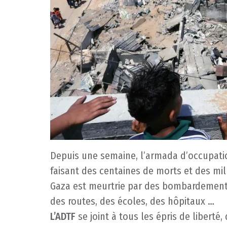
Depuis une semaine, l’armada d’occupatio
faisant des centaines de morts et des mil
Gaza est meurtrie par des bombardements
des routes, des écoles, des hôpitaux …
L’ADTF
se joint à tous les épris de libert