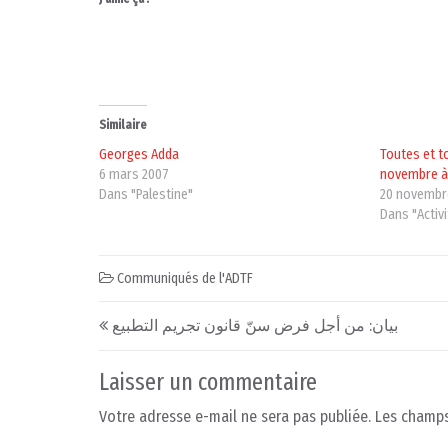
Similaire
Georges Adda
Toutes et t
6 mars 2007
novembre à
Dans "Palestine"
20 novembr
Dans "Activ
Communiqués de l'ADTF
Post navigation
بيان: من أجل فرض سنّ قانون تجريم التطبيع
Laisser un commentaire
Votre adresse e-mail ne sera pas publiée.
Les champs