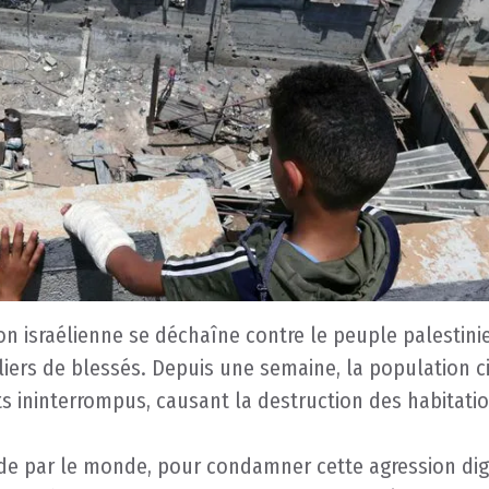
n israélienne se déchaîne contre le peuple palestini
liers de blessés. Depuis une semaine, la population ci
 ininterrompus, causant la destruction des habitatio
é, de par le monde, pour condamner cette agression di