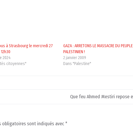
ous à Strasbourg le mercredi 27
GAZA : ARRETONS LE MASSACRE DU PEUPLE
 12h30
PALESTINIEN !
e 2024
2 janvier 2009
ités citoyennes"
Dans "Palestine"
Que feu Ahmed Mestiri repose e
 obligatoires sont indiqués avec
*