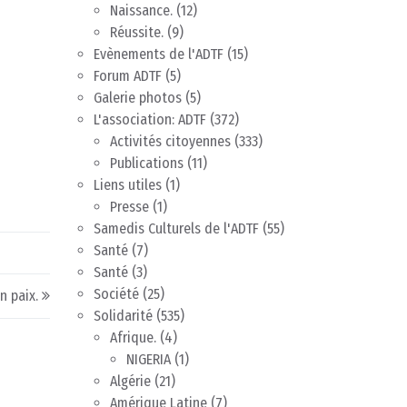
Naissance.
(12)
Réussite.
(9)
Evènements de l'ADTF
(15)
Forum ADTF
(5)
Galerie photos
(5)
L'association: ADTF
(372)
Activités citoyennes
(333)
Publications
(11)
Liens utiles
(1)
Presse
(1)
Samedis Culturels de l'ADTF
(55)
Santé
(7)
Santé
(3)
Société
(25)
n paix.
Solidarité
(535)
Afrique.
(4)
NIGERIA
(1)
Algérie
(21)
Amérique Latine
(7)