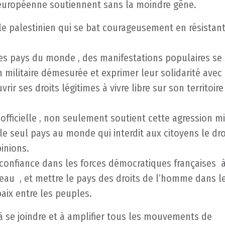
 européenne soutiennent sans la moindre gêne.
e palestinien qui se bat courageusement en résistant
les pays du monde , des manifestations populaires se
militaire démesurée et exprimer leur solidarité avec 
ir ses droits légitimes à vivre libre sur son territoire
fficielle , non seulement soutient cette agression mil
le seul pays au monde qui interdit aux citoyens le dro
inions.
 confiance dans les forces démocratiques françaises à
reau , et mettre le pays des droits de l’homme dans le
paix entre les peuples.
à se joindre et à amplifier tous les mouvements de