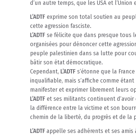
d’un autre temps, que les USA et l’Union
L’ADTF
exprime son total soutien au peupl
cette agression fasciste.
L’ADTF
se félicite que dans presque tous 
organisées pour dénoncer cette agression 
peuple palestinien dans sa lutte pour couvr
bâtir son état démocratique.
Cependant,
L’ADTF
s’étonne que la France o
inqualifiable, mais s’affiche comme étant 
manifester et exprimer librement leurs op
L’ADTF
et ses militants continuent d’avoir
la différence entre la victime et son bour
chemin de la liberté, du progrès et de la 
L’ADTF
appelle ses adhérents et ses amis 