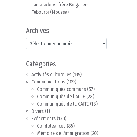
camarade et frère Belgacem
Tebourbi (Moussa)
Archives
Archives
Catégories
Activités culturelles
(135)
Communications
(109)
Communiqués communs
(57)
Communiqués de l'ADTF
(28)
Communiqués de la CAITE
(18)
Divers
(1)
Evénements
(130)
Condoléances
(85)
Mémoire de l'immigration
(20)