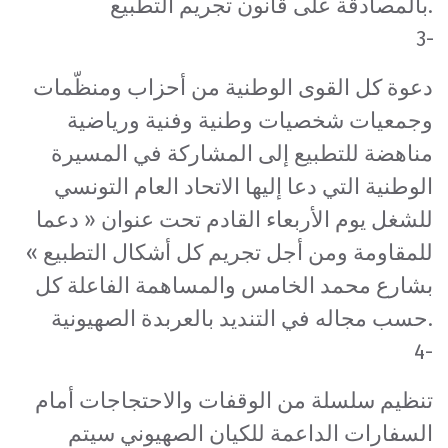
بالمصادقة على قانون تجريم التطبيع.
3-
دعوة كل القوى الوطنية من أحزاب ومنظّمات
وجمعيات شخصيات وطنية وفنية ورياضية
مناهضة للتطبيع إلى المشاركة في المسيرة
الوطنية التي دعا إليها الاتحاد العام التونسي
للشغل يوم الأربعاء القادم تحت عنوان « دعما
للمقاومة ومن أجل تجريم كل أشكال التطبيع »
بشارع محمد الخامس والمساهمة الفاعلة كل
حسب مجاله في التنديد بالعربدة الصهيونية.
4-
تنظيم سلسلة من الوقفات والاحتجاجات أمام
السفارات الداعمة للكيان الصهيوني سيتم