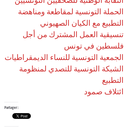
النقابة الوطنية للصحفيين التونسيين
الحملة التونسية لمقاطعة ومناهضة
التطبيع مع الكيان الصهيوني
تنسيقية العمل المشترك من أجل
فلسطين في تونس
الجمعية التونسية للنساء الديمقراطيات
الشبكة التونسية للتصدي لمنظومة
التطبيع
ائتلاف صمود
Partager :