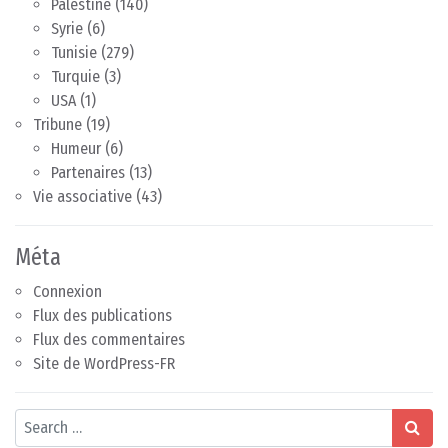
Palestine
(140)
Syrie
(6)
Tunisie
(279)
Turquie
(3)
USA
(1)
Tribune
(19)
Humeur
(6)
Partenaires
(13)
Vie associative
(43)
Méta
Connexion
Flux des publications
Flux des commentaires
Site de WordPress-FR
Search