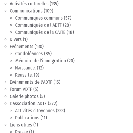
Activités culturelles
(135)
Communications
(109)
Communiqués communs
(57)
Communiqués de l'ADTF
(28)
Communiqués de la CAITE
(18)
Divers
(1)
Evénements
(130)
Condoléances
(85)
Mémoire de l'immigration
(20)
Naissance.
(12)
Réussite.
(9)
Evènements de l'ADTF
(15)
Forum ADTF
(5)
Galerie photos
(5)
L'association: ADTF
(372)
Activités citoyennes
(333)
Publications
(11)
Liens utiles
(1)
Presse
(1)