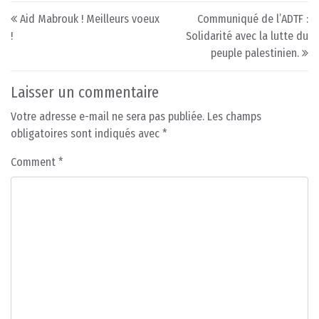
Post navigation
Aid Mabrouk ! Meilleurs voeux
Communiqué de l’ADTF :
!
Solidarité avec la lutte du
peuple palestinien.
Laisser un commentaire
Votre adresse e-mail ne sera pas publiée.
Les champs
obligatoires sont indiqués avec
*
Comment
*