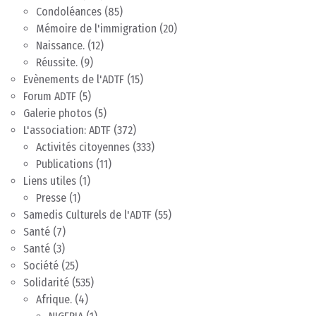
Condoléances
(85)
Mémoire de l'immigration
(20)
Naissance.
(12)
Réussite.
(9)
Evènements de l'ADTF
(15)
Forum ADTF
(5)
Galerie photos
(5)
L'association: ADTF
(372)
Activités citoyennes
(333)
Publications
(11)
Liens utiles
(1)
Presse
(1)
Samedis Culturels de l'ADTF
(55)
Santé
(7)
Santé
(3)
Société
(25)
Solidarité
(535)
Afrique.
(4)