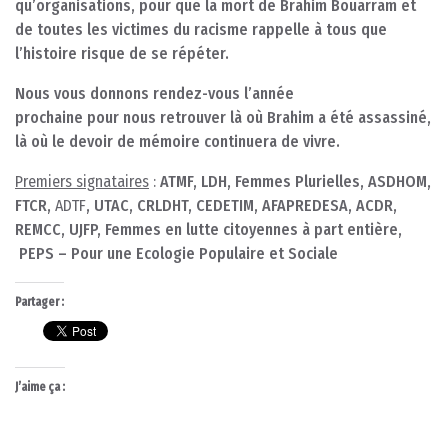
qu’organisations, pour que la mort de Brahim Bouarram et
de toutes les victimes du racisme rappelle à tous que
l’histoire risque de se répéter.
Nous vous donnons rendez-vous l’année
prochaine pour nous retrouver là où Brahim a été assassiné,
là où le devoir de mémoire continuera de vivre.
Premiers signataires
:
ATMF, LDH, Femmes Plurielles, ASDHOM,
FTCR,
ADTF
, UTAC, CRLDHT, CEDETIM, AFAPREDESA, ACDR,
REMCC, UJFP, Femmes en lutte citoyennes à part entière,
PEPS – Pour une Ecologie Populaire et Sociale
Partager :
J’aime ça :