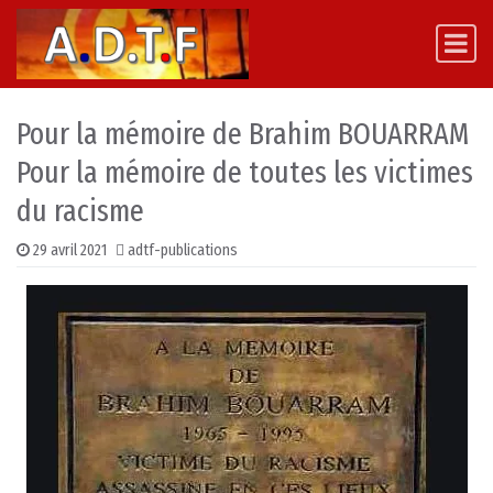
Skip to content
Main Navigation
Pour la mémoire de Brahim BOUARRAM
Pour la mémoire de toutes les victimes
du racisme
29 avril 2021
adtf-publications