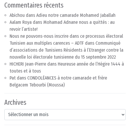
Commentaires récents
Abichou
dans
Adieu notre camarade Mohamed Jaballah
Aalam Roya
dans
Mohamad Adnane nous a quittés : au
revoir l’artiste!
Nous ne pouvons-nous inscrire dans ce processus électoral
Tunisien aux multiples carences – ADTF
dans
Communiqué
d’associations de Tunisiens Résidents à l’Etranger contre la
nouvelle loi électorale tunisienne du 15 septembre 2022
HICHERI Jean-Pierre
dans
Heureuse année de l’Hégire 1444 à
toutes et à tous
Pat
dans
CONDOLÉANCES à notre camarade et frère
Belgacem Tebourbi (Moussa)
Archives
Archives