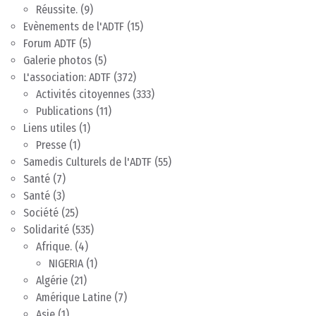
Réussite.
(9)
Evènements de l'ADTF
(15)
Forum ADTF
(5)
Galerie photos
(5)
L'association: ADTF
(372)
Activités citoyennes
(333)
Publications
(11)
Liens utiles
(1)
Presse
(1)
Samedis Culturels de l'ADTF
(55)
Santé
(7)
Santé
(3)
Société
(25)
Solidarité
(535)
Afrique.
(4)
NIGERIA
(1)
Algérie
(21)
Amérique Latine
(7)
Asie
(1)