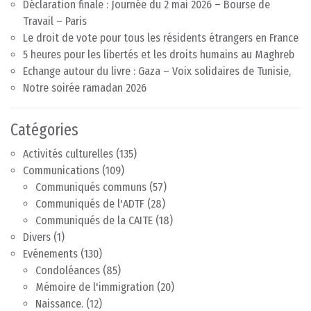
Déclaration finale : Journée du 2 mai 2026 – Bourse de
Travail – Paris
Le droit de vote pour tous les résidents étrangers en France
5 heures pour les libertés et les droits humains au Maghreb
Echange autour du livre : Gaza – Voix solidaires de Tunisie,
Notre soirée ramadan 2026
Catégories
Activités culturelles
(135)
Communications
(109)
Communiqués communs
(57)
Communiqués de l'ADTF
(28)
Communiqués de la CAITE
(18)
Divers
(1)
Evénements
(130)
Condoléances
(85)
Mémoire de l'immigration
(20)
Naissance.
(12)