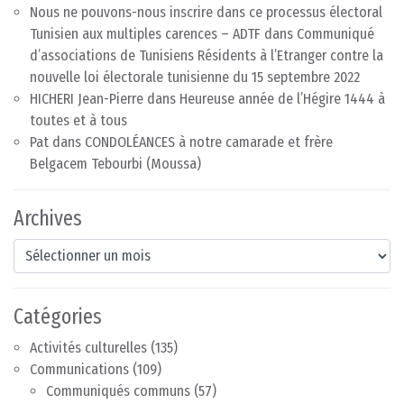
Nous ne pouvons-nous inscrire dans ce processus électoral
Tunisien aux multiples carences – ADTF
dans
Communiqué
d’associations de Tunisiens Résidents à l’Etranger contre la
nouvelle loi électorale tunisienne du 15 septembre 2022
HICHERI Jean-Pierre
dans
Heureuse année de l’Hégire 1444 à
toutes et à tous
Pat
dans
CONDOLÉANCES à notre camarade et frère
Belgacem Tebourbi (Moussa)
Archives
Archives
Catégories
Activités culturelles
(135)
Communications
(109)
Communiqués communs
(57)