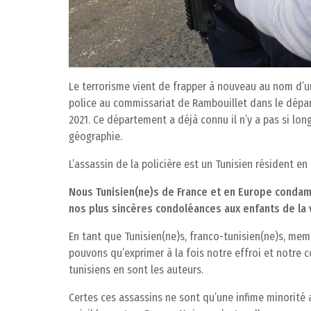
Le terrorisme vient de frapper à nouveau au nom d’un
police au commissariat de Rambouillet dans le dépar
2021. Ce département a déjà connu il n’y a pas si lo
géographie.
L’assassin de la policière est un Tunisien résident en 
Nous Tunisien(ne)s de France et en Europe condam
nos plus sincères condoléances
aux enfants de la 
En tant que Tunisien(ne)s, franco-tunisien(ne)s, mem
pouvons qu’exprimer à la fois notre effroi et notre c
tunisiens en sont les auteurs.
Certes ces assassins ne sont qu’une infime minorité a