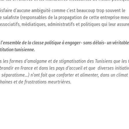
atisfaire d’aucune ambiguïté comme c’est beaucoup trop souvent le
te salafiste (responsables de la propagation de cette entreprise meur
ssociatifs, médiatiques, administratifs et politiques qui leur assur
l’ensemble de la classe politique à engager- sans délais- un véritabl
titution tunisienne.
 les formes d’amalgame et de stigmatisation des Tunisiens que les 
randir en France et dans les pays d’accueil et que
diverses initiati
le séparatisme…) n’ont fait que
conforter et
alimenter, dans un climat
haines et de frustrations meurtrières.