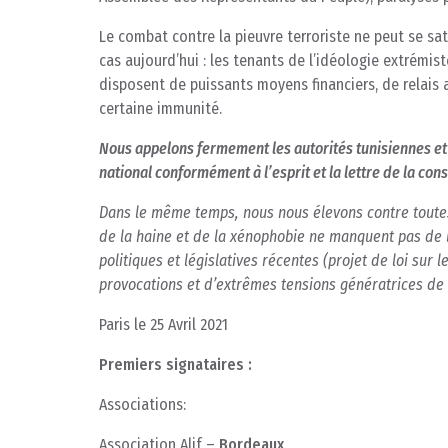
Le combat contre la pieuvre terroriste ne peut se s
cas aujourd’hui : les tenants de l’idéologie extrémis
disposent de puissants moyens financiers, de relais a
certaine immunité.
Nous appelons fermement les autorités tunisiennes et 
national conformément à l’esprit et la lettre de la cons
Dans le même temps, nous nous élevons contre toutes
de la haine et de la xénophobie ne manquent pas de b
politiques et législatives récentes (projet de loi sur 
provocations et d’extrêmes tensions génératrices de 
Paris le 25 Avril 2021
Premiers signataires :
Associations:
Association Alif –
Bordeaux