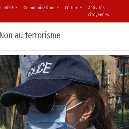
ion ADTF
Communications
Culture
Activités
citoyennes
 Non au terrorisme