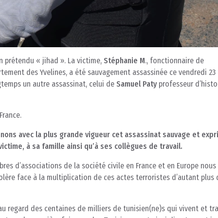
 prétendu « jihad ». La victime,
Stéphanie M
., fonctionnaire de
tement des Yvelines, a été sauvagement assassinée ce vendredi 23 a
ngtemps un autre assassinat, celui de
Samuel Paty
professeur d’histo
France.
nons avec la plus grande vigueur cet assassinat sauvage et exp
victime,
à sa famille
ainsi qu’à ses collègues de travail
.
bres d’associations de la société civile en France et en Europe nous
olère face à la multiplication de ces actes terroristes d’autant plus
u regard des centaines de milliers de tunisien(ne)s qui vivent et tra