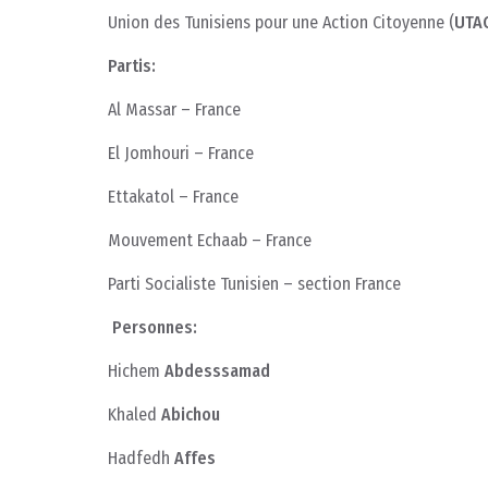
Union des Tunisiens pour une Action Citoyenne (
UTA
Partis:
Al Massar – France
El Jomhouri – France
Ettakatol – France
Mouvement Echaab – France
Parti Socialiste Tunisien – section France
Personnes:
Hichem
Abdesssamad
Khaled
Abichou
Hadfedh
Affes