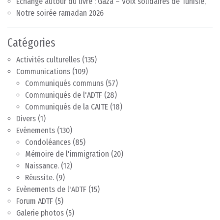
Echange autour du livre : Gaza – Voix solidaires de Tunisie,
Notre soirée ramadan 2026
Catégories
Activités culturelles
(135)
Communications
(109)
Communiqués communs
(57)
Communiqués de l'ADTF
(28)
Communiqués de la CAITE
(18)
Divers
(1)
Evénements
(130)
Condoléances
(85)
Mémoire de l'immigration
(20)
Naissance.
(12)
Réussite.
(9)
Evènements de l'ADTF
(15)
Forum ADTF
(5)
Galerie photos
(5)