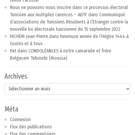
revoir l’artiste!
Nous ne pouvons-nous inscrire dans ce processus électoral
Tunisien aux multiples carences – ADTF
dans
Communiqué
d’associations de Tunisiens Résidents à l’Etranger contre la
nouvelle loi électorale tunisienne du 15 septembre 2022
HICHERI Jean-Pierre
dans
Heureuse année de l’Hégire 1444 à
toutes et à tous
Pat
dans
CONDOLÉANCES à notre camarade et frère
Belgacem Tebourbi (Moussa)
Archives
Archives
Méta
Connexion
Flux des publications
Flux des commentaires