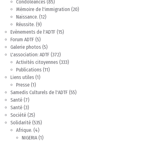
Condoléances
(85)
Mémoire de l'immigration
(20)
Naissance.
(12)
Réussite.
(9)
Evènements de l'ADTF
(15)
Forum ADTF
(5)
Galerie photos
(5)
L'association: ADTF
(372)
Activités citoyennes
(333)
Publications
(11)
Liens utiles
(1)
Presse
(1)
Samedis Culturels de l'ADTF
(55)
Santé
(7)
Santé
(3)
Société
(25)
Solidarité
(535)
Afrique.
(4)
NIGERIA
(1)