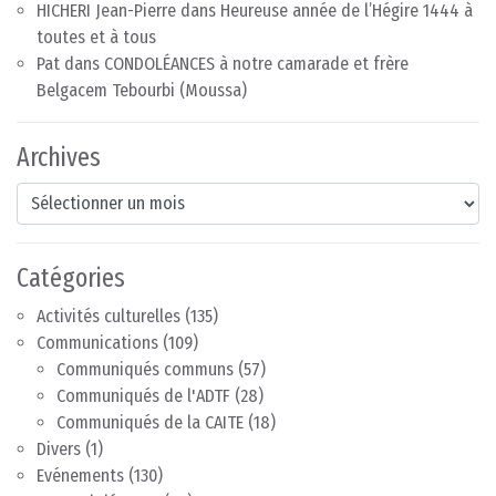
HICHERI Jean-Pierre
dans
Heureuse année de l’Hégire 1444 à
toutes et à tous
Pat
dans
CONDOLÉANCES à notre camarade et frère
Belgacem Tebourbi (Moussa)
Archives
Archives
Catégories
Activités culturelles
(135)
Communications
(109)
Communiqués communs
(57)
Communiqués de l'ADTF
(28)
Communiqués de la CAITE
(18)
Divers
(1)
Evénements
(130)