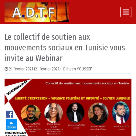
Skip to content
Main Navigation
Le collectif de soutien aux
mouvements sociaux en Tunisie vous
invite au Webinar
21 février 2021
(21 février 2021)
Ihsen YOUSSEF