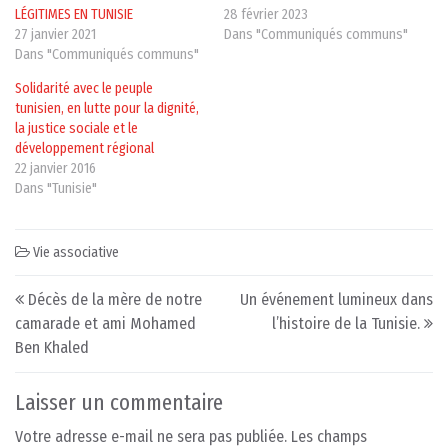
LÉGITIMES EN TUNISIE
28 février 2023
27 janvier 2021
Dans "Communiqués communs"
Dans "Communiqués communs"
Solidarité avec le peuple
tunisien, en lutte pour la dignité,
la justice sociale et le
développement régional
22 janvier 2016
Dans "Tunisie"
Vie associative
Post navigation
Décès de la mère de notre
Un événement lumineux dans
camarade et ami Mohamed
l’histoire de la Tunisie.
Ben Khaled
Laisser un commentaire
Votre adresse e-mail ne sera pas publiée.
Les champs