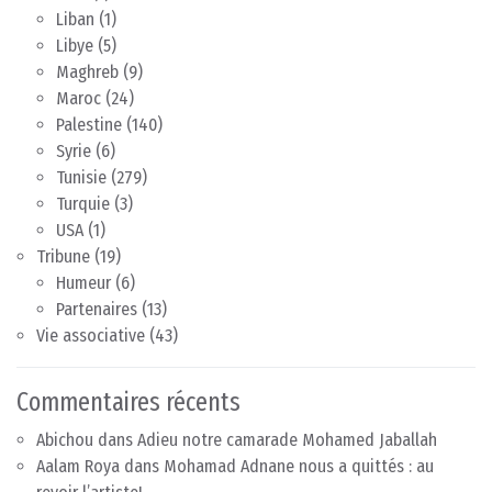
Liban
(1)
Libye
(5)
Maghreb
(9)
Maroc
(24)
Palestine
(140)
Syrie
(6)
Tunisie
(279)
Turquie
(3)
USA
(1)
Tribune
(19)
Humeur
(6)
Partenaires
(13)
Vie associative
(43)
Commentaires récents
Abichou
dans
Adieu notre camarade Mohamed Jaballah
Aalam Roya
dans
Mohamad Adnane nous a quittés : au