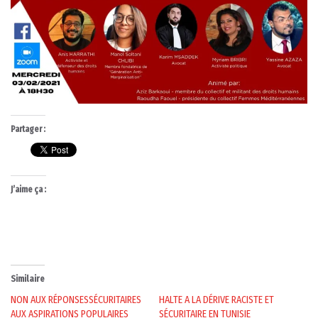
Partager :
J’aime ça :
Similaire
NON AUX RÉPONSESSÉCURITAIRES
HALTE A LA DÉRIVE RACISTE ET
AUX ASPIRATIONS POPULAIRES
SÉCURITAIRE EN TUNISIE