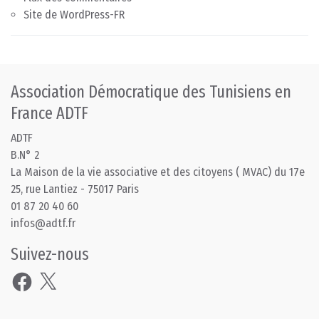
Site de WordPress-FR
Association Démocratique des Tunisiens en
France ADTF
ADTF
B.N° 2
La Maison de la vie associative et des citoyens ( MVAC) du 17e
25, rue Lantiez - 75017 Paris
01 87 20 40 60
infos@adtf.fr
Suivez-nous
Facebook
X