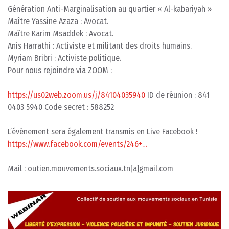
Génération Anti-Marginalisation au quartier « Al-kabariyah »
Maître Yassine Azaza : Avocat.
Maître Karim Msaddek : Avocat.
Anis Harrathi : Activiste et militant des droits humains.
Myriam Bribri : Activiste politique.
Pour nous rejoindre via ZOOM :
https://us02web.zoom.us/j/84104035940
ID de réunion : 841
0403 5940 Code secret : 588252
L’événement sera également transmis en Live Facebook !
https://www.facebook.com/events/246+…
Mail : outien.mouvements.sociaux.tn[a]gmail.com