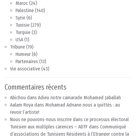
Maroc
(24)
Palestine
(140)
Syrie
(6)
Tunisie
(279)
Turquie
(3)
USA
(1)
Tribune
(19)
Humeur
(6)
Partenaires
(13)
Vie associative
(43)
Commentaires récents
Abichou
dans
Adieu notre camarade Mohamed Jaballah
Aalam Roya
dans
Mohamad Adnane nous a quittés : au
revoir l’artiste!
Nous ne pouvons-nous inscrire dans ce processus électoral
Tunisien aux multiples carences – ADTF
dans
Communiqué
d’associations de Tunisiens Résidents à l’Etranger contre la