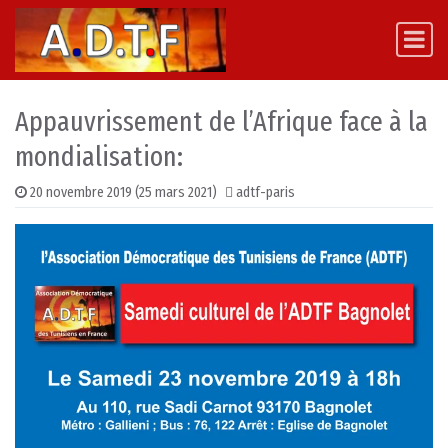
Skip to content
Main Navigation
Appauvrissement de l’Afrique face à la
mondialisation:
20 novembre 2019
(25 mars 2021)
adtf-paris