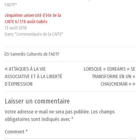
l'ADTF"
cinquième université d’été de la
CAITE 6/7/8 août Gabès
13 août 2018
Dans "Communiqués de la CAITE"
Samedis Culturels de l'ADTF
Post navigation
ATTAQUES À LA VIE
LORSQUE « EDREAMS » SE
ASSOCIATIVE ET À LA LIBERTÉ
TRANSFORME EN UN «
D’EXPRESSION
CHAUCHEMAR »
Laisser un commentaire
Votre adresse e-mail ne sera pas publiée.
Les champs
obligatoires sont indiqués avec
*
Comment
*