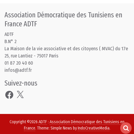
Association Démocratique des Tunisiens en
France ADTF
ADTF
B.N° 2
La Maison de la vie associative et des citoyens ( MVAC) du 17e
25, rue Lantiez - 75017 Paris
01 87 20 40 60
infos@adtf.fr
Suivez-nous
Facebook
X
Copyright ©2026
ADTF
:
Association Démocratique des Tunisiens en
France
. Theme: Simple News by
IndoCreativeMedia
.