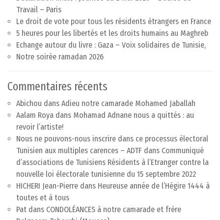
Travail – Paris
Le droit de vote pour tous les résidents étrangers en France
5 heures pour les libertés et les droits humains au Maghreb
Echange autour du livre : Gaza – Voix solidaires de Tunisie,
Notre soirée ramadan 2026
Commentaires récents
Abichou
dans
Adieu notre camarade Mohamed Jaballah
Aalam Roya
dans
Mohamad Adnane nous a quittés : au
revoir l’artiste!
Nous ne pouvons-nous inscrire dans ce processus électoral
Tunisien aux multiples carences – ADTF
dans
Communiqué
d’associations de Tunisiens Résidents à l’Etranger contre la
nouvelle loi électorale tunisienne du 15 septembre 2022
HICHERI Jean-Pierre
dans
Heureuse année de l’Hégire 1444 à
toutes et à tous
Pat
dans
CONDOLÉANCES à notre camarade et frère