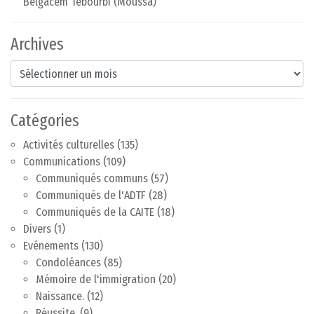
Belgacem Tebourbi (Moussa)
Archives
Archives
Catégories
Activités culturelles
(135)
Communications
(109)
Communiqués communs
(57)
Communiqués de l'ADTF
(28)
Communiqués de la CAITE
(18)
Divers
(1)
Evénements
(130)
Condoléances
(85)
Mémoire de l'immigration
(20)
Naissance.
(12)
Réussite.
(9)