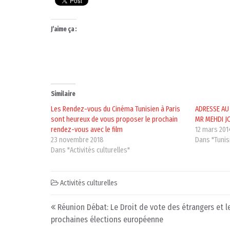
J’aime ça :
Similaire
Les Rendez-vous du Cinéma Tunisien à Paris
ADRESSE AU
sont heureux de vous proposer le prochain
MR MEHDI 
rendez-vous avec le film
12 mars 201
23 novembre 2018
Dans "Tunis
Dans "Activités culturelles"
Activités culturelles
Post navigation
Réunion Débat: Le Droit de vote des étrangers et l
prochaines élections européenne