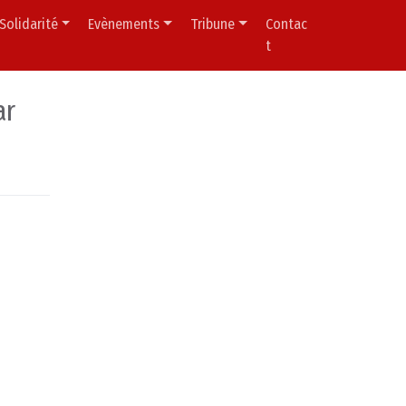
Solidarité
Evènements
Tribune
Contac
t
ar