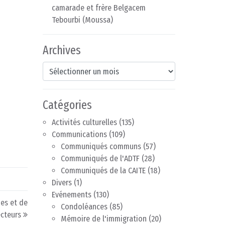
camarade et frère Belgacem
Tebourbi (Moussa)
Archives
Archives
Catégories
Activités culturelles
(135)
Communications
(109)
Communiqués communs
(57)
Communiqués de l'ADTF
(28)
Communiqués de la CAITE
(18)
Divers
(1)
Evénements
(130)
es et de
Condoléances
(85)
cteurs
Mémoire de l'immigration
(20)