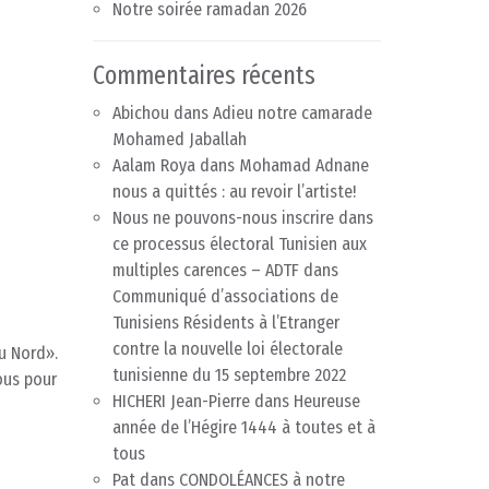
Notre soirée ramadan 2026
Commentaires récents
Abichou
dans
Adieu notre camarade
Mohamed Jaballah
Aalam Roya
dans
Mohamad Adnane
nous a quittés : au revoir l’artiste!
Nous ne pouvons-nous inscrire dans
ce processus électoral Tunisien aux
multiples carences – ADTF
dans
Communiqué d’associations de
Tunisiens Résidents à l’Etranger
contre la nouvelle loi électorale
u Nord».
tunisienne du 15 septembre 2022
nous pour
HICHERI Jean-Pierre
dans
Heureuse
année de l’Hégire 1444 à toutes et à
tous
Pat
dans
CONDOLÉANCES à notre