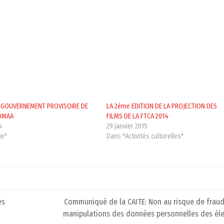
 GOUVERNEMENT PROVISOIRE DE
LA 2ème EDITION DE LA PROJECTION DES
JOMAA
FILMS DE LA FTCA 2014
4
29 janvier 2015
ie"
Dans "Activités culturelles"
es
Communiqué de la CAITE: Non au risque de fraud
manipulations des données personnelles des éle