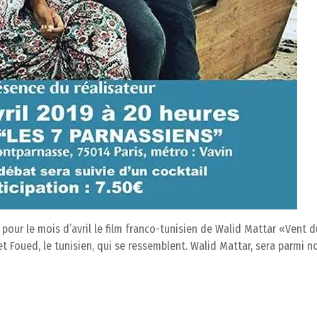
our le mois d’avril le film franco-tunisien de Walid Mattar «Vent d
 et Foued, le tunisien, qui se ressemblent. Walid Mattar, sera parmi 