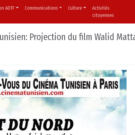
ion ADTF
Communications
Culture
Activités
citoyennes
nisien: Projection du film Walid Matt