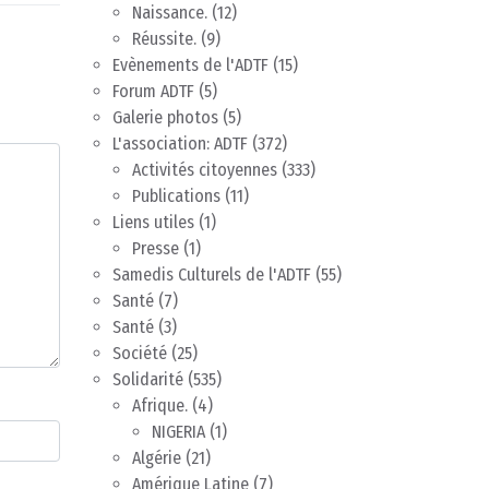
Naissance.
(12)
Réussite.
(9)
Evènements de l'ADTF
(15)
Forum ADTF
(5)
Galerie photos
(5)
L'association: ADTF
(372)
Activités citoyennes
(333)
Publications
(11)
Liens utiles
(1)
Presse
(1)
Samedis Culturels de l'ADTF
(55)
Santé
(7)
Santé
(3)
Société
(25)
Solidarité
(535)
Afrique.
(4)
NIGERIA
(1)
Algérie
(21)
Amérique Latine
(7)