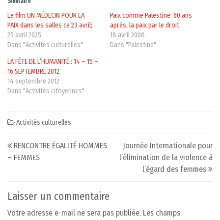
Similaire
Le film UN MÉDECIN POUR LA
Paix comme Palestine: 60 ans
PAIX dans les salles ce 23 avril;
après, la paix par le droit
25 avril 2025
18 avril 2008
Dans "Activités culturelles"
Dans "Palestine"
LA FÊTE DE L’HUMANITÉ : 14 – 15 –
16 SEPTEMBRE 2012
14 septembre 2012
Dans "Activités citoyennes"
Activités culturelles
Post navigation
RENCONTRE ÉGALITÉ HOMMES
Journée Internationale pour
– FEMMES
l’élimination de la violence à
l’égard des femmes
Laisser un commentaire
Votre adresse e-mail ne sera pas publiée.
Les champs