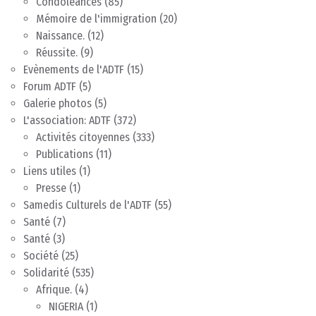
Condoléances
(85)
Mémoire de l'immigration
(20)
Naissance.
(12)
Réussite.
(9)
Evènements de l'ADTF
(15)
Forum ADTF
(5)
Galerie photos
(5)
L'association: ADTF
(372)
Activités citoyennes
(333)
Publications
(11)
Liens utiles
(1)
Presse
(1)
Samedis Culturels de l'ADTF
(55)
Santé
(7)
Santé
(3)
Société
(25)
Solidarité
(535)
Afrique.
(4)
NIGERIA
(1)