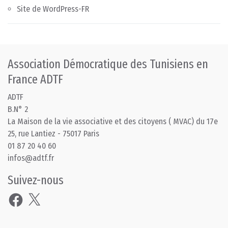
Site de WordPress-FR
Association Démocratique des Tunisiens en
France ADTF
ADTF
B.N° 2
La Maison de la vie associative et des citoyens ( MVAC) du 17e
25, rue Lantiez - 75017 Paris
01 87 20 40 60
infos@adtf.fr
Suivez-nous
Facebook
X