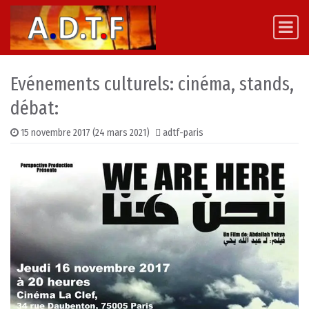
Skip to content
Main Navigation
Evénements culturels: cinéma, stands,
débat:
15 novembre 2017
(24 mars 2021)
adtf-paris