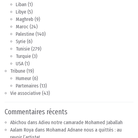
Liban
(1)
Libye
(5)
Maghreb
(9)
Maroc
(24)
Palestine
(140)
Syrie
(6)
Tunisie
(279)
Turquie
(3)
USA
(1)
Tribune
(19)
Humeur
(6)
Partenaires
(13)
Vie associative
(43)
Commentaires récents
Abichou
dans
Adieu notre camarade Mohamed Jaballah
Aalam Roya
dans
Mohamad Adnane nous a quittés : au
revoir l’artiste!