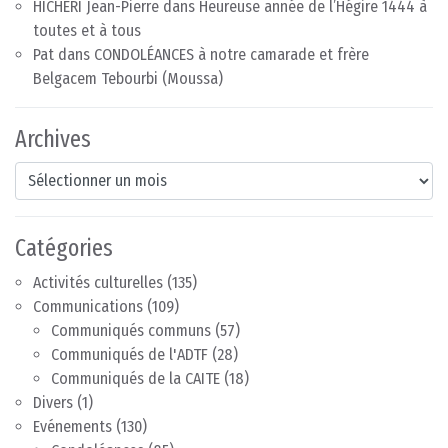
HICHERI Jean-Pierre
dans
Heureuse année de l’Hégire 1444 à
toutes et à tous
Pat
dans
CONDOLÉANCES à notre camarade et frère
Belgacem Tebourbi (Moussa)
Archives
Archives
Catégories
Activités culturelles
(135)
Communications
(109)
Communiqués communs
(57)
Communiqués de l'ADTF
(28)
Communiqués de la CAITE
(18)
Divers
(1)
Evénements
(130)