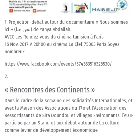
1. Projection-débat autour du documentaire « Nous sommes
ici » (نحن هنا) de Yahya Abdallah.
AVEC Les Rendez-vous du cinéma tunisien à Paris
16 Nov. 2017 A 20h00 au cinéma La Clef 75005 Paris Soyez
nombreux.
https://www.facebook.com/events/374353516326530/
2.
« Rencontres des Continents »
Dans le cadre de la semaine des Solidarités Internationales, et
avec la Maison des Associations du 17e et l’Association des
Ressortissants de Sira Doundou et Villages Environnants, l’ADTF
participe par un Stand et aux débat autour de La culture
comme levier de développement économique