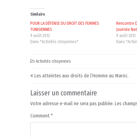
Similaire
POUR LA DÉFENSE DU DROIT DES FEMMES
Rencontre D
TUNISIENNES
Journée Na
9 août 2012
9 août 2012
Dans "Activités citoyennes"
Dans "Activ
Activités citoyennes
Post navigation
Les atteintes aux droits de l’Homme au Maroc.
Laisser un commentaire
Votre adresse e-mail ne sera pas publiée.
Les champs
Comment
*