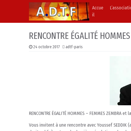
Accue
L’associat
Skip to content
Main Navigation
il
RENCONTRE ÉGALITÉ HOMMES
24 octobre 2017
adtf-paris
RENCONTRE ÉGALITÉ HOMMES – FEMMES ZEMBRA et la
Vous invitent à une rencontre avec Youssef SEDDIK 