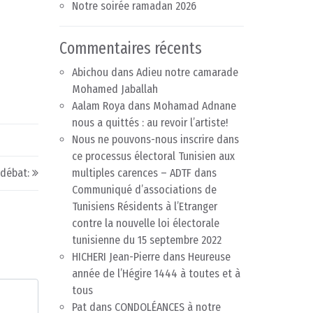
Notre soirée ramadan 2026
Commentaires récents
Abichou
dans
Adieu notre camarade
Mohamed Jaballah
Aalam Roya
dans
Mohamad Adnane
nous a quittés : au revoir l’artiste!
Nous ne pouvons-nous inscrire dans
ce processus électoral Tunisien aux
 débat:
multiples carences – ADTF
dans
Communiqué d’associations de
Tunisiens Résidents à l’Etranger
contre la nouvelle loi électorale
tunisienne du 15 septembre 2022
HICHERI Jean-Pierre
dans
Heureuse
année de l’Hégire 1444 à toutes et à
tous
Pat
dans
CONDOLÉANCES à notre