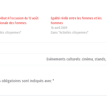
ébat A l’occasion du 13 août
Egalité réelle entre les femmes et les
tionale des Femmes
hommes
16 avril 2009
ités citoyennes"
Dans "Activités citoyennes"
Evénements culturels: cinéma, stands,
 obligatoires sont indiqués avec
*