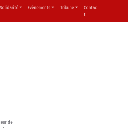
Solidarité
Evènements
Tribune
Contac
t
seur de