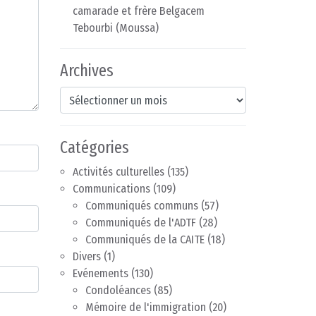
camarade et frère Belgacem
Tebourbi (Moussa)
Archives
Archives
Catégories
Activités culturelles
(135)
Communications
(109)
Communiqués communs
(57)
Communiqués de l'ADTF
(28)
Communiqués de la CAITE
(18)
Divers
(1)
Evénements
(130)
Condoléances
(85)
Mémoire de l'immigration
(20)