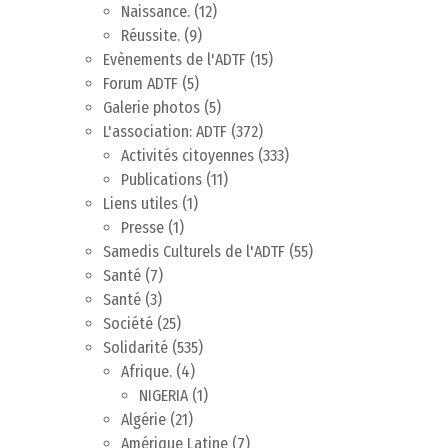
Naissance.
(12)
Réussite.
(9)
Evènements de l'ADTF
(15)
Forum ADTF
(5)
Galerie photos
(5)
L'association: ADTF
(372)
Activités citoyennes
(333)
Publications
(11)
Liens utiles
(1)
Presse
(1)
Samedis Culturels de l'ADTF
(55)
Santé
(7)
Santé
(3)
Société
(25)
Solidarité
(535)
Afrique.
(4)
NIGERIA
(1)
Algérie
(21)
Amérique Latine
(7)