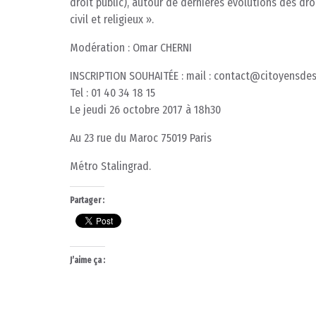
droit public), autour de dernières évolutions des d
civil et religieux ».
Modération : Omar CHERNI
INSCRIPTION SOUHAITÉE : mail : contact@citoyensdes
Tel : 01 40 34 18 15
Le jeudi 26 octobre 2017 à 18h30
Au 23 rue du Maroc 75019 Paris
Métro Stalingrad.
Partager :
J’aime ça :