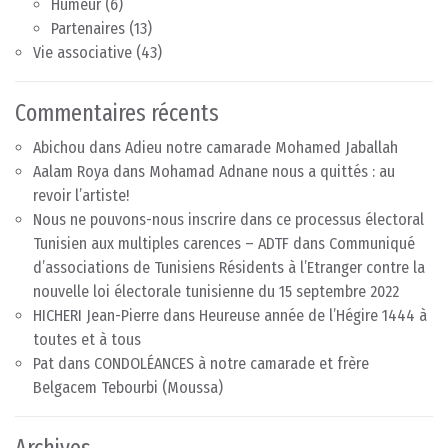
Humeur
(6)
Partenaires
(13)
Vie associative
(43)
Commentaires récents
Abichou
dans
Adieu notre camarade Mohamed Jaballah
Aalam Roya
dans
Mohamad Adnane nous a quittés : au
revoir l’artiste!
Nous ne pouvons-nous inscrire dans ce processus électoral
Tunisien aux multiples carences – ADTF
dans
Communiqué
d’associations de Tunisiens Résidents à l’Etranger contre la
nouvelle loi électorale tunisienne du 15 septembre 2022
HICHERI Jean-Pierre
dans
Heureuse année de l’Hégire 1444 à
toutes et à tous
Pat
dans
CONDOLÉANCES à notre camarade et frère
Belgacem Tebourbi (Moussa)
Archives