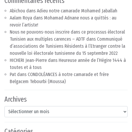
Commentaires récents
Abichou
dans
Adieu notre camarade Mohamed Jaballah
Aalam Roya
dans
Mohamad Adnane nous a quittés : au
revoir l’artiste!
Nous ne pouvons-nous inscrire dans ce processus électoral
Tunisien aux multiples carences – ADTF
dans
Communiqué
d’associations de Tunisiens Résidents à l’Etranger contre la
nouvelle loi électorale tunisienne du 15 septembre 2022
HICHERI Jean-Pierre
dans
Heureuse année de l’Hégire 1444 à
toutes et à tous
Pat
dans
CONDOLÉANCES à notre camarade et frère
Belgacem Tebourbi (Moussa)
Archives
Archives
Catégories