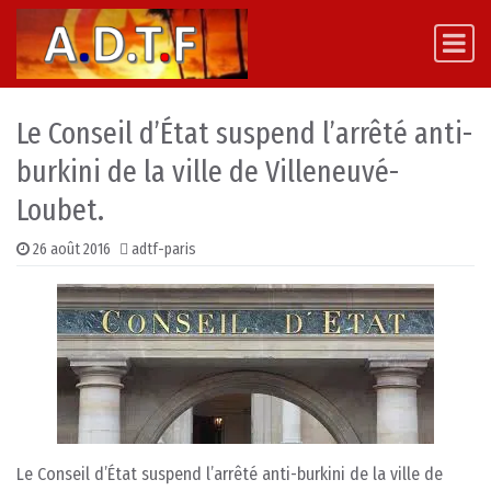
Skip to content
Main Navigation
Le Conseil d’État suspend l’arrêté anti-
burkini de la ville de Villeneuvé-
Loubet.
26 août 2016
adtf-paris
Le Conseil d’État suspend l’arrêté anti-burkini de la ville de