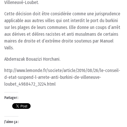
Villeneuvé-Loubet.
Cette décision doit être considérée comme une jurisprudence
applicable aux autres villes qui ont interdit le port du burkini
sur les plages de leurs communes. Elle donne un coups d’arrêt
aux dérives et délires racistes et anti musulmans de certains
maires de droite et d’extrême droite soutenus par Manuel
Valls.
Abderrazak Bouazizi Horchani.
http://www.lemonde.fr/societe/article/2016/08/26/le-conseil-
d-etat-suspend-l-arrete-anti-burkini-de-villeneuve-
loubet_4988472_3224.html
Partager :
J’aime ça :