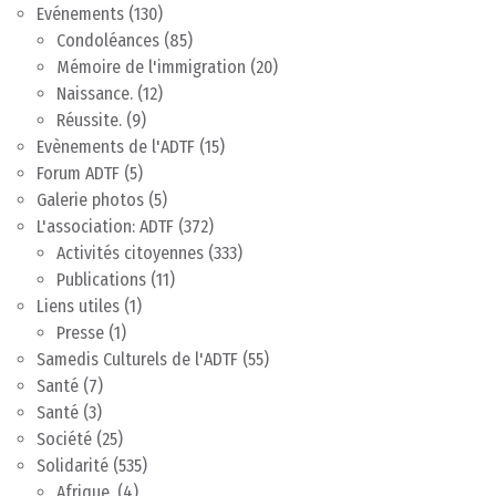
Evénements
(130)
Condoléances
(85)
Mémoire de l'immigration
(20)
Naissance.
(12)
Réussite.
(9)
Evènements de l'ADTF
(15)
Forum ADTF
(5)
Galerie photos
(5)
L'association: ADTF
(372)
Activités citoyennes
(333)
Publications
(11)
Liens utiles
(1)
Presse
(1)
Samedis Culturels de l'ADTF
(55)
Santé
(7)
Santé
(3)
Société
(25)
Solidarité
(535)
Afrique.
(4)