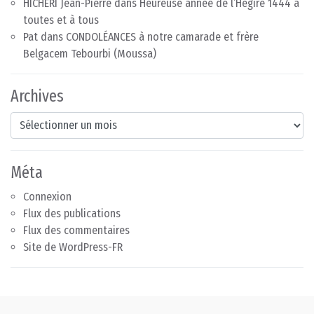
HICHERI Jean-Pierre
dans
Heureuse année de l’Hégire 1444 à
toutes et à tous
Pat
dans
CONDOLÉANCES à notre camarade et frère
Belgacem Tebourbi (Moussa)
Archives
Archives
Méta
Connexion
Flux des publications
Flux des commentaires
Site de WordPress-FR