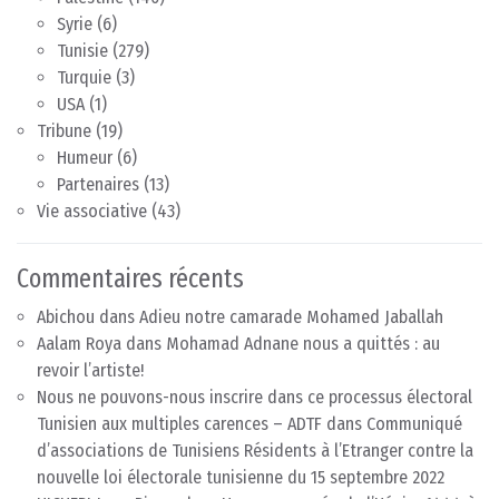
Syrie
(6)
Tunisie
(279)
Turquie
(3)
USA
(1)
Tribune
(19)
Humeur
(6)
Partenaires
(13)
Vie associative
(43)
Commentaires récents
Abichou
dans
Adieu notre camarade Mohamed Jaballah
Aalam Roya
dans
Mohamad Adnane nous a quittés : au
revoir l’artiste!
Nous ne pouvons-nous inscrire dans ce processus électoral
Tunisien aux multiples carences – ADTF
dans
Communiqué
d’associations de Tunisiens Résidents à l’Etranger contre la
nouvelle loi électorale tunisienne du 15 septembre 2022