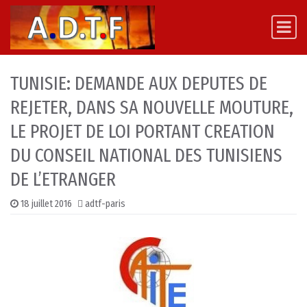
Skip to content
Main Navigation
TUNISIE: DEMANDE AUX DEPUTES DE
REJETER, DANS SA NOUVELLE MOUTURE,
LE PROJET DE LOI PORTANT CREATION
DU CONSEIL NATIONAL DES TUNISIENS
DE L’ETRANGER
18 juillet 2016
adtf-paris