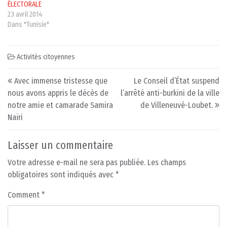
ÉLECTORALE
23 avril 2014
Dans "Tunisie"
Activités citoyennes
Post navigation
Avec immense tristesse que
Le Conseil d’État suspend
nous avons appris le décès de
l’arrêté anti-burkini de la ville
notre amie et camarade Samira
de Villeneuvé-Loubet.
Naïri
Laisser un commentaire
Votre adresse e-mail ne sera pas publiée.
Les champs
obligatoires sont indiqués avec
*
Comment
*