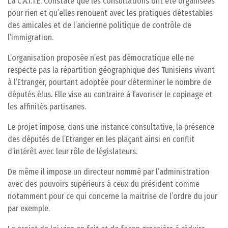
La C.A.I.T.E. Constate que les consultations ont été organisées
pour rien et qu’elles renouent avec les pratiques détestables
des amicales et de l’ancienne politique de contrôle de
l’immigration.
L’organisation proposée n’est pas démocratique elle ne
respecte pas la répartition géographique des Tunisiens vivant
à l’Etranger, pourtant adoptée pour déterminer le nombre de
députés élus. Elle vise au contraire à favoriser le copinage et
les affinités partisanes.
Le projet impose, dans une instance consultative, la présence
des députés de l’Etranger en les plaçant ainsi en conflit
d’intérêt avec leur rôle de législateurs.
De même il impose un directeur nommé par l’administration
avec des pouvoirs supérieurs à ceux du président comme
notamment pour ce qui concerne la maitrise de l’ordre du jour
par exemple.