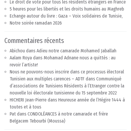
Le droit de vote pour tous les résidents étrangers en France
5 heures pour les libertés et les droits humains au Maghreb
Echange autour du livre : Gaza – Voix solidaires de Tunisie,
Notre soirée ramadan 2026
Commentaires récents
Abichou
dans
Adieu notre camarade Mohamed Jaballah
Aalam Roya
dans
Mohamad Adnane nous a quittés : au
revoir l’artiste!
Nous ne pouvons-nous inscrire dans ce processus électoral
Tunisien aux multiples carences – ADTF
dans
Communiqué
d’associations de Tunisiens Résidents à l’Etranger contre la
nouvelle loi électorale tunisienne du 15 septembre 2022
HICHERI Jean-Pierre
dans
Heureuse année de l’Hégire 1444 à
toutes et à tous
Pat
dans
CONDOLÉANCES à notre camarade et frère
Belgacem Tebourbi (Moussa)