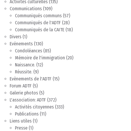
Activités culturelles
(135)
Communications
(109)
Communiqués communs
(57)
Communiqués de l'ADTF
(28)
Communiqués de la CAITE
(18)
Divers
(1)
Evénements
(130)
Condoléances
(85)
Mémoire de l'immigration
(20)
Naissance.
(12)
Réussite.
(9)
Evènements de l'ADTF
(15)
Forum ADTF
(5)
Galerie photos
(5)
L'association: ADTF
(372)
Activités citoyennes
(333)
Publications
(11)
Liens utiles
(1)
Presse
(1)