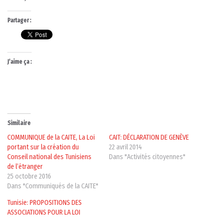
Partager :
J’aime ça :
Similaire
COMMUNIQUE de la CAITE, La Loi
CAIT: DÉCLARATION DE GENÈVE
portant sur la création du
22 avril 2014
Conseil national des Tunisiens
Dans "Activités citoyennes"
de l’étranger
25 octobre 2016
Dans "Communiqués de la CAITE"
Tunisie: PROPOSITIONS DES
ASSOCIATIONS POUR LA LOI