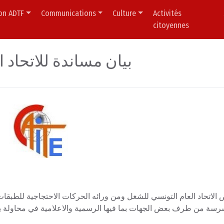
ion ADTF
Communications
Culture
Activités
citoyennes
بيان مساندة للاتحاد الع
الاتحاد العام التونسي للشغل ومن ورائه الحركات الاحتجاجية للطبقات 
سة من طرف بعض الجهات بما فيها الرسمية والاعلامية في محاولة بائس