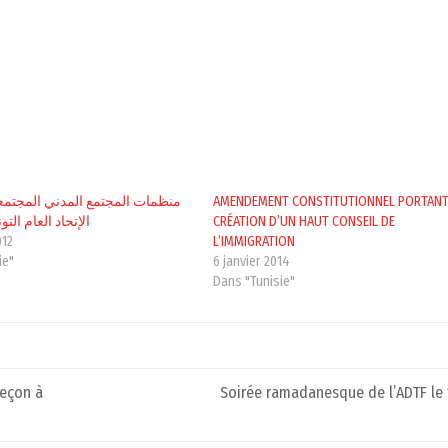
منظمات المجتمع المدني المجتمعة
AMENDEMENT CONSTITUTIONNEL PORTAN
الإتحاد العام ال
CRÉATION D’UN HAUT CONSEIL DE
012
L’IMMIGRATION
ie"
6 janvier 2014
Dans "Tunisie"
leçon à
Soirée ramadanesque de l’ADTF le 