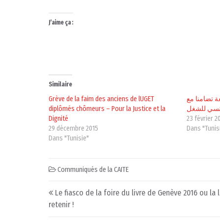
J’aime ça :
Similaire
Grève de la faim des anciens de lUGET
 تضامنا مع
diplômés chômeurs – Pour la Justice et la
تونسي للشغل
Dignité
23 février 2
29 décembre 2015
Dans "Tunis
Dans "Tunisie"
Communiqués de la CAITE
Post navigation
Le fiasco de la foire du livre de Genève 2016 ou la 
retenir !