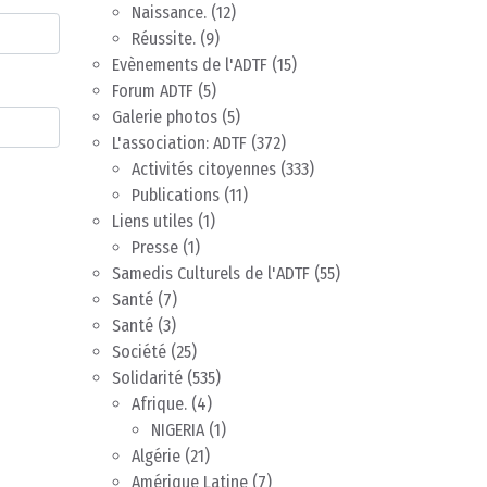
Naissance.
(12)
Réussite.
(9)
Evènements de l'ADTF
(15)
Forum ADTF
(5)
Galerie photos
(5)
L'association: ADTF
(372)
Activités citoyennes
(333)
Publications
(11)
Liens utiles
(1)
Presse
(1)
Samedis Culturels de l'ADTF
(55)
Santé
(7)
Santé
(3)
Société
(25)
Solidarité
(535)
Afrique.
(4)
NIGERIA
(1)
Algérie
(21)
Amérique Latine
(7)