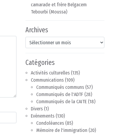
camarade et frère Belgacem
Tebourbi (Moussa)
Archives
Archives
Catégories
Activités culturelles
(135)
Communications
(109)
Communiqués communs
(57)
Communiqués de l'ADTF
(28)
Communiqués de la CAITE
(18)
Divers
(1)
Evénements
(130)
Condoléances
(85)
Mémoire de l'immigration
(20)