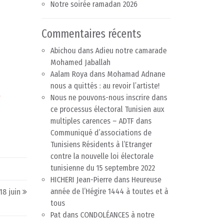
Notre soirée ramadan 2026
Commentaires récents
Abichou
dans
Adieu notre camarade
Mohamed Jaballah
Aalam Roya
dans
Mohamad Adnane
nous a quittés : au revoir l’artiste!
Nous ne pouvons-nous inscrire dans
T
ce processus électoral Tunisien aux
multiples carences – ADTF
dans
Communiqué d’associations de
Tunisiens Résidents à l’Etranger
contre la nouvelle loi électorale
tunisienne du 15 septembre 2022
HICHERI Jean-Pierre
dans
Heureuse
année de l’Hégire 1444 à toutes et à
18 juin
tous
Pat
dans
CONDOLÉANCES à notre