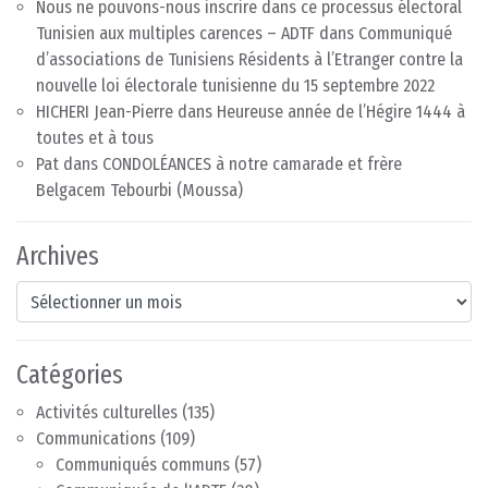
Nous ne pouvons-nous inscrire dans ce processus électoral
Tunisien aux multiples carences – ADTF
dans
Communiqué
d’associations de Tunisiens Résidents à l’Etranger contre la
nouvelle loi électorale tunisienne du 15 septembre 2022
HICHERI Jean-Pierre
dans
Heureuse année de l’Hégire 1444 à
toutes et à tous
Pat
dans
CONDOLÉANCES à notre camarade et frère
Belgacem Tebourbi (Moussa)
Archives
Archives
Catégories
Activités culturelles
(135)
Communications
(109)
Communiqués communs
(57)