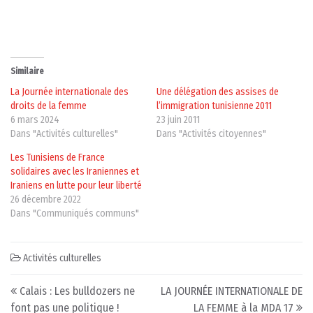
Similaire
La Journée internationale des
Une délégation des assises de
droits de la femme
l’immigration tunisienne 2011
6 mars 2024
23 juin 2011
Dans "Activités culturelles"
Dans "Activités citoyennes"
Les Tunisiens de France
solidaires avec les Iraniennes et
Iraniens en lutte pour leur liberté
26 décembre 2022
Dans "Communiqués communs"
Activités culturelles
Post navigation
Calais : Les bulldozers ne
LA JOURNÉE INTERNATIONALE DE
font pas une politique !
LA FEMME à la MDA 17