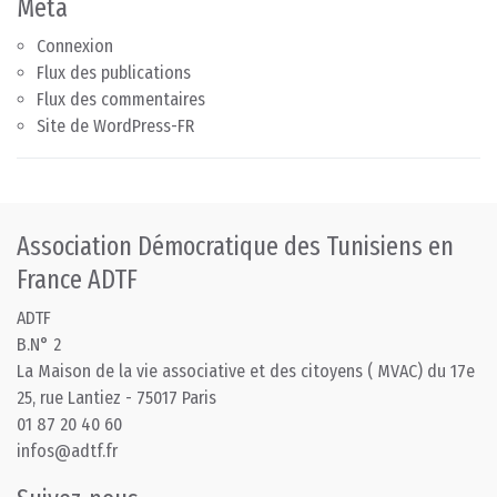
Méta
Connexion
Flux des publications
Flux des commentaires
Site de WordPress-FR
Association Démocratique des Tunisiens en
France ADTF
ADTF
B.N° 2
La Maison de la vie associative et des citoyens ( MVAC) du 17e
25, rue Lantiez - 75017 Paris
01 87 20 40 60
infos@adtf.fr