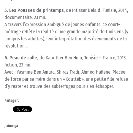
5. Les Pousses de printemps
, de Intissar Belaid, Tunisie, 2014,
documentaire, 23 mn.
A travers l’expression ambiguë de jeunes enfants, ce court-
métrage reflète la réalité d’une grande majorité de tunisiens (y
compris les adultes), leur interprétation des événements de la
révolution…
6. Peau de colle,
de Kaouther Ben Hnia, Tunisie – France, 2013,
fiction, 23 mn.
Avec : Yasmine Ben Amara, Shiraz Fradi, Ahmed Hafiene. Placée
de force par sa mère dans un «Koutteb», une petite fille refuse
d’y rester et trouve des subterfuges pour s’en échapper.
Partager :
J’aime ça :