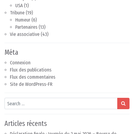
USA
(1)
Tribune
(19)
Humeur
(6)
Partenaires
(13)
Vie associative
(43)
Méta
Connexion
Flux des publications
Flux des commentaires
Site de WordPress-FR
Search
Articles récents
Déclaration finale : Journée du 2 mai 2026 – Bourse de