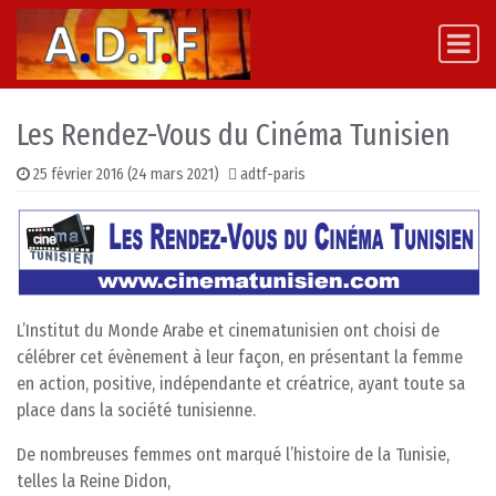
Skip to content
Main Navigation
Les Rendez-Vous du Cinéma Tunisien
25 février 2016
(24 mars 2021)
adtf-paris
L’Institut du Monde Arabe et cinematunisien ont choisi de
célébrer cet évènement à leur façon, en présentant la femme
en action, positive, indépendante et créatrice, ayant toute sa
place dans la société tunisienne.
De nombreuses femmes ont marqué l’histoire de la Tunisie,
telles la Reine Didon,