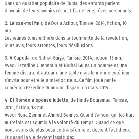
Dans un quartier populaire de Tunis, des enfants parlent
d’avenir, de leurs avenirs respectifs, de leurs rêves personnels.
2. Laisse-moi finir,
de Doria Achour, Tunisie, 2014, fiction, 10
mn.
Les jeunes tunisien(ne)s dans la tourmente de la révolution,
leurs avis, leurs attentes, leurs désillusions.
3. A Capella,
de Nidhal Guiga, Tunisie, 2014, fiction, 15 mn.
Avec : Ezzedine Guennoun et Nidhal Guiga Un homme et une
femme discutent autour d’une table mais le monde extérieur
s’invite pour être leur interlocuteur…Ce film joué par le
comédien Ezzedine Guanoun, disparu en mars 2015.
4. Et Roméo a épousé Juliette
, de Hinde Boujemaa, Tunisie,
2014, fiction, 18 mn.
Avec : Néjia Zemni et Ahmed Bennys. Quand l’amour qui les liait
autrefois est soumis à la volonté du temps. Quand ce que
nous avons de plus beau se transforme et devient fastidieux.
Et quand la vie devient lassitude».