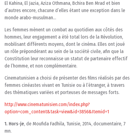
El Kahina, El Jazia, Aziza Othmana, Bchira Ben Mrad et bien
d’autres encore, chacune d’elles étant une exception dans le
monde arabo-musulman…
Les femmes mènent un combat au quotidien aux côtés des
hommes, leur engagement a été total lors de la Révolution,
mobilisant différents moyens, dont le cinéma. Elles ont joué
un rôle prépondérant au sein de la société civile, afin que la
Constitution leur reconnaisse un statut de partenaire effectif
de l’homme, et non complémentaire.
Cinematunisien a choisi de présenter des films réalisés par des
femmes cinéastes vivant en Tunisie ou à l’étranger, à travers
des thématiques variées et porteuses de messages forts.
http://www.cinematunisien.com/index.php?
option=com_content&task=view&id=3856&Itemid=1
1. Hors-je
, de Moufida Fadhila, Tunisie, 2014, documentaire, 7
mn.