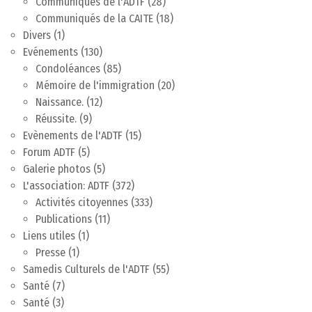
Communiqués de l'ADTF
(28)
Communiqués de la CAITE
(18)
Divers
(1)
Evénements
(130)
Condoléances
(85)
Mémoire de l'immigration
(20)
Naissance.
(12)
Réussite.
(9)
Evènements de l'ADTF
(15)
Forum ADTF
(5)
Galerie photos
(5)
L'association: ADTF
(372)
Activités citoyennes
(333)
Publications
(11)
Liens utiles
(1)
Presse
(1)
Samedis Culturels de l'ADTF
(55)
Santé
(7)
Santé
(3)