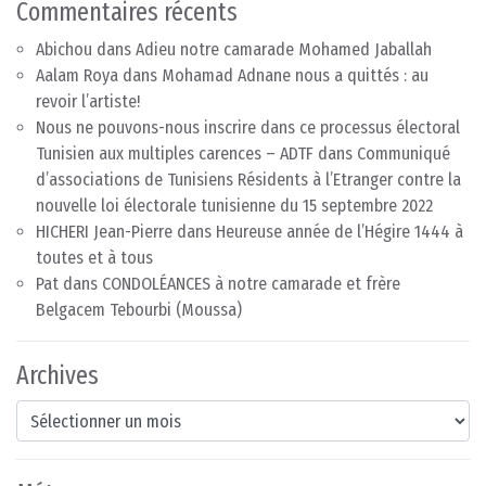
Commentaires récents
Abichou
dans
Adieu notre camarade Mohamed Jaballah
Aalam Roya
dans
Mohamad Adnane nous a quittés : au
revoir l’artiste!
Nous ne pouvons-nous inscrire dans ce processus électoral
Tunisien aux multiples carences – ADTF
dans
Communiqué
d’associations de Tunisiens Résidents à l’Etranger contre la
nouvelle loi électorale tunisienne du 15 septembre 2022
HICHERI Jean-Pierre
dans
Heureuse année de l’Hégire 1444 à
toutes et à tous
Pat
dans
CONDOLÉANCES à notre camarade et frère
Belgacem Tebourbi (Moussa)
Archives
Archives