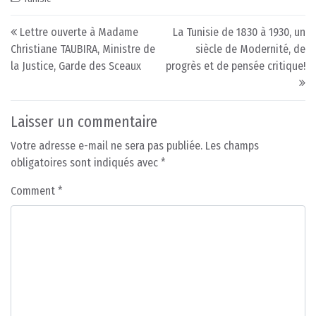
Post navigation
Lettre ouverte à Madame
La Tunisie de 1830 à 1930, un
Christiane TAUBIRA, Ministre de
siècle de Modernité, de
la Justice, Garde des Sceaux
progrès et de pensée critique!
Laisser un commentaire
Votre adresse e-mail ne sera pas publiée.
Les champs
obligatoires sont indiqués avec
*
Comment
*