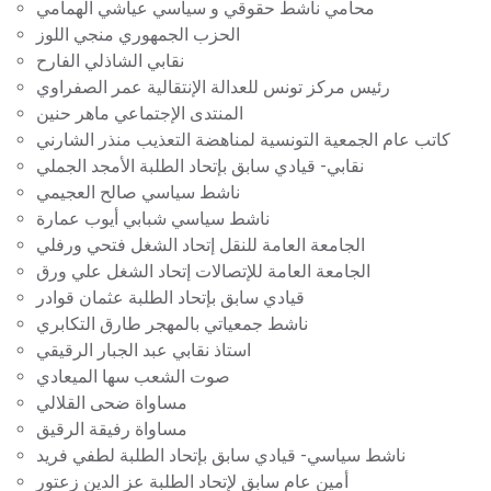
محامي ناشط حقوقي و سياسي عياشي الهمامي
الحزب الجمهوري منجي اللوز
نقابي الشاذلي الفارح
رئيس مركز تونس للعدالة الإنتقالية عمر الصفراوي
المنتدى الإجتماعي ماهر حنين
كاتب عام الجمعية التونسية لمناهضة التعذيب منذر الشارني
نقابي- قيادي سابق بإتحاد الطلبة الأمجد الجملي
ناشط سياسي صالح العجيمي
ناشط سياسي شبابي أيوب عمارة
الجامعة العامة للنقل إتحاد الشغل فتحي ورفلي
الجامعة العامة للإتصالات إتحاد الشغل علي ورق
قيادي سابق بإتحاد الطلبة عثمان قوادر
ناشط جمعياتي بالمهجر طارق التكابري
استاذ نقابي عبد الجبار الرقيقي
صوت الشعب سها الميعادي
مساواة ضحى القلالي
مساواة رفيقة الرقيق
ناشط سياسي- قيادي سابق بإتحاد الطلبة لطفي فريد
أمين عام سابق لإتحاد الطلبة عز الدين زعتور