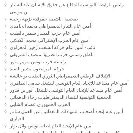
رئيس الرابطة التونسية للدفاع عن حقوق الإنسان عبد الستار
بن موسى
صحفية- ناشطة حقوقية نزيهة رجيبة
أمين عام التيار الديمقراطي محمد الحامدي
أمين عام حزب المسار سمير بالطيب
أمين عام الحزب الإشتراكي محمد الكيلاني
نائب- أمين عام حركة الشعب زهير المغزاوي
ناطق رسمي حزب الطريق منصف الشريقي
رئيسة حزب تونس مريم منور
حركة المرابطون بشير الصيد
الإئتلاف الوطني الديمقراطي الثوري الطيب بو عائشة
أمين عام مساعد للإتحاد العام التونسي للشغل سامي الطاهري
أمين عام مساعد للإتحاد العام التونسي للشغل أنور بن قدور
الجمعية التونسية للنساء الديمقراطيات رجاء الدهماني
الحزب الجمهوري عصام الشابي
أمين عام إتحاد أصحاب الشهادات المعطلين عن العمل سالم
العياري
أمين عام الإتحاد العام لطلبة تونس وائل نوار
كاتب عام فيدرالية التونسيين للمواطنة بالضفتين طارق بن