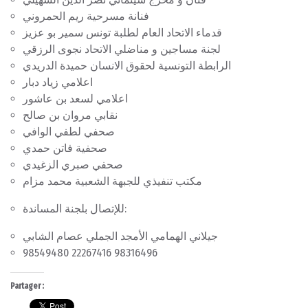
فنانة مسرحية ريم الحمروني
قدماء الاتحاد العام لطلبة تونس سمير بو عزيز
لجنة مساجين و مناضلي الاتحاد نجوى الرزقي
الرابطة التونسية لحقوق الانسان حميدة الدريدي
اعلامي زياد دبار
اعلامي لسعد بن عاشور
نقابي مروان بن صالح
صحفي لطفي الوافي
صحفية فاتن حمدي
صحفي صبري الزغيدي
مكتب تنفيذي للجبهة الشعبية محمد مزام
للإتصال بلجنة المساندة:
جيلاني الهمامي الأمجد الجملي عصام الشابي
98549480 22267416 98316496
Partager :