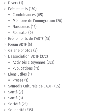
Divers
(1)
Evénements
(130)
Condoléances
(85)
Mémoire de l'immigration
(20)
Naissance.
(12)
Réussite.
(9)
Evènements de l'ADTF
(15)
Forum ADTF
(5)
Galerie photos
(5)
L'association: ADTF
(372)
Activités citoyennes
(333)
Publications
(11)
Liens utiles
(1)
Presse
(1)
Samedis Culturels de l'ADTF
(55)
Santé
(7)
Santé
(3)
Société
(25)
Solidarité
(535)