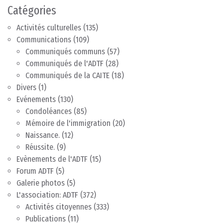
Catégories
Activités culturelles
(135)
Communications
(109)
Communiqués communs
(57)
Communiqués de l'ADTF
(28)
Communiqués de la CAITE
(18)
Divers
(1)
Evénements
(130)
Condoléances
(85)
Mémoire de l'immigration
(20)
Naissance.
(12)
Réussite.
(9)
Evènements de l'ADTF
(15)
Forum ADTF
(5)
Galerie photos
(5)
L'association: ADTF
(372)
Activités citoyennes
(333)
Publications
(11)