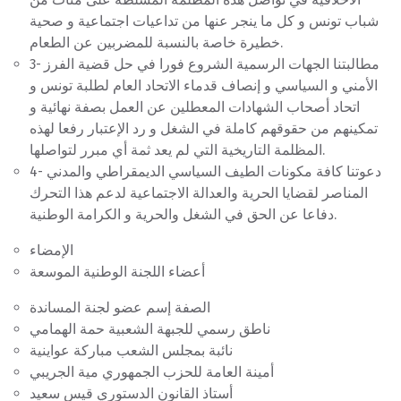
شباب تونس و كل ما ينجر عنها من تداعيات اجتماعية و صحية
خطيرة خاصة بالنسبة للمضربين عن الطعام.
3- مطالبتنا الجهات الرسمية الشروع فورا في حل قضية الفرز
الأمني و السياسي و إنصاف قدماء الاتحاد العام لطلبة تونس و
اتحاد أصحاب الشهادات المعطلين عن العمل بصفة نهائية و
تمكينهم من حقوقهم كاملة في الشغل و رد الإعتبار رفعا لهذه
المظلمة التاريخية التي لم يعد ثمة أي مبرر لتواصلها.
4- دعوتنا كافة مكونات الطيف السياسي الديمقراطي والمدني
المناصر لقضايا الحرية والعدالة الاجتماعية لدعم هذا التحرك
دفاعا عن الحق في الشغل والحرية و الكرامة الوطنية.
الإمضاء
أعضاء اللجنة الوطنية الموسعة
الصفة إسم عضو لجنة المساندة
ناطق رسمي للجبهة الشعبية حمة الهمامي
نائبة بمجلس الشعب مباركة عواينية
أمينة العامة للحزب الجمهوري مية الجريبي
أستاذ القانون الدستوري قيس سعيد