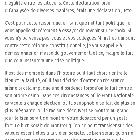
d’égalité entre les citoyens. Cette déclaration, bien
qu’analysée de diverses manières, était une déclaration juste.
C’est pour cette raison que, en tant que militant politique, je
vous appelle sincèrement à essayer de revenir sur ce choix. Si
vous n’y parvenez pas, vous et vos collègues Ministres qui sont
contre cette réforme constitutionnelle, je vous appelle à
démissionner en masse du gouvernement, et ce, malgré le fait
que cela instaurera une crise politique.
Il est des moments dans l’histoire où il faut choisir entre le
bien et la facilité, où il faut décider d’entrer en résistance,
même si cela implique une dissidence lorsqu’on le fait contre
son propre camp. Dans ces circonstances où le Front Nationale
caracole à chaque élection, où la xénophobie se fait de plus en
plus prégnante, où le racisme découvert se montre au grand
jour, le bien serait de montrer votre désaccord par un geste
fort. Le bien serait de montrer qu’on ne peut transiger sur des
valeurs essentielles à la vie en société. Le bien serait qu’on ne