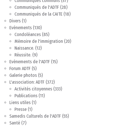
Communiqués communs
(57)
Communiqués de l'ADTF
(28)
Communiqués de la CAITE
(18)
Divers
(1)
Evénements
(130)
Condoléances
(85)
Mémoire de l'immigration
(20)
Naissance.
(12)
Réussite.
(9)
Evènements de l'ADTF
(15)
Forum ADTF
(5)
Galerie photos
(5)
L'association: ADTF
(372)
Activités citoyennes
(333)
Publications
(11)
Liens utiles
(1)
Presse
(1)
Samedis Culturels de l'ADTF
(55)
Santé
(7)