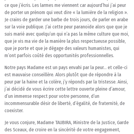
ce que j’écris. Les larmes me viennent car aujourd’hui j’ai peur
de porter un prénom qui veut dire « la lumière de la religion ».
Je crains de garder une barbe de trois jours, de parler en arabe
sur la voie publique. J’ai cette peur paranoïde alors que que je
suis marié avec quelqu’un qui n’a pas la même culture que moi,
que je vis ma vie de la manière la plus respectueuse possible,
que je porte et que je dégage des valeurs humanistes, qui
m’ont parfois coûté des opportunités professionnelles.
Notre pays Madame est un pays envahi par la peur… et celle-ci
est mauvaise conseillère. Alors plutôt que de répondre à la
peur par la haine et la colère, j’y réponds par la tristesse. Ainsi,
j’ai décidé de vous écrire cette lettre ouverte pleine d’amour,
d’un immense respect pour votre personne, d’un
incommensurable désir de liberté, d’égalité, de fraternité, de
coexister.
Je vous conjure, Madame TAUBIRA, Ministre de la Justice, Garde
des Sceaux, de croire en la sincérité de votre engagement,