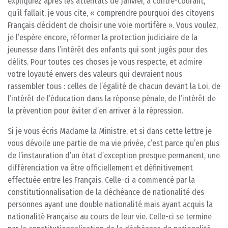
expliquiez après les attentats de Janvier, à contre-courant,
qu’il fallait, je vous cite, « comprendre pourquoi des citoyens
Français décident de choisir une voie mortifère ». Vous voulez,
je l’espère encore, réformer la protection judiciaire de la
jeunesse dans l’intérêt des enfants qui sont jugés pour des
délits. Pour toutes ces choses je vous respecte, et admire
votre loyauté envers des valeurs qui devraient nous
rassembler tous : celles de l’égalité de chacun devant la Loi, de
l’intérêt de l’éducation dans la réponse pénale, de l’intérêt de
la prévention pour éviter d’en arriver à la répression.
Si je vous écris Madame la Ministre, et si dans cette lettre je
vous dévoile une partie de ma vie privée, c’est parce qu’en plus
de l’instauration d’un état d’exception presque permanent, une
différenciation va être officiellement et définitivement
effectuée entre les Français. Celle-ci a commencé par la
constitutionnalisation de la déchéance de nationalité des
personnes ayant une double nationalité mais ayant acquis la
nationalité Française au cours de leur vie. Celle-ci se termine