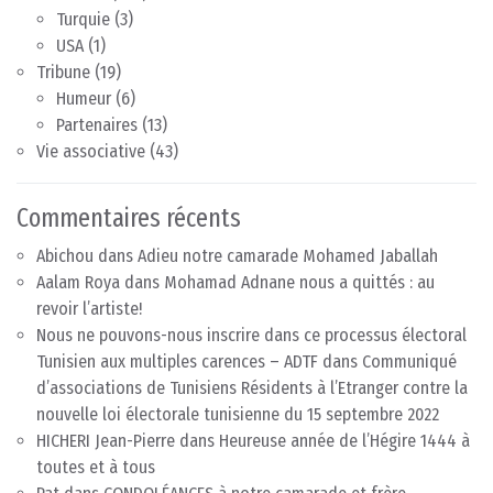
Turquie
(3)
USA
(1)
Tribune
(19)
Humeur
(6)
Partenaires
(13)
Vie associative
(43)
Commentaires récents
Abichou
dans
Adieu notre camarade Mohamed Jaballah
Aalam Roya
dans
Mohamad Adnane nous a quittés : au
revoir l’artiste!
Nous ne pouvons-nous inscrire dans ce processus électoral
Tunisien aux multiples carences – ADTF
dans
Communiqué
d’associations de Tunisiens Résidents à l’Etranger contre la
nouvelle loi électorale tunisienne du 15 septembre 2022
HICHERI Jean-Pierre
dans
Heureuse année de l’Hégire 1444 à
toutes et à tous