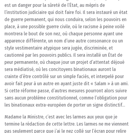
est un danger pour la sûreté de l’État, au mépris de
l’institution judiciaire qui doit faire foi. Il sera instauré un état
de guerre permanent, qui nous conduira, selon les pouvoirs en
place, à une possible guerre civile, où le racisme à peine voilé
montrera le bout de son nez, où chaque personne ayant une
apparence différente, un nom d’une autre consonance ou un
style vestimentaire atypique sera jugée, discriminée, et
cautionné par les pouvoirs publics. Il sera installé un État de
peur permanente, où chaque jour un projet d’attentat déjoué
sera médiatisé, où les concitoyens binationaux auront la
crainte d’être contrôlé sur un simple faciès, et interpelé pour
avoir fait peur à un autre en ayant juste dit « Salam » à un ami.
Si cette réforme passe, d’autres mesures pourront alors suivre
sans aucun problème constitutionnel, comme l’obligation pour
les binationaux extra-européen de porter un signe distinctif…
Madame la Ministre, c’est avec les larmes aux yeux que je
termine la rédaction de cette lettre. Les larmes ne me viennent
pas seulement parce que j’ai le nez collé sur l’écran pour relire