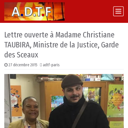
Skip to content
Main Navigation
Lettre ouverte à Madame Christiane
TAUBIRA, Ministre de la Justice, Garde
des Sceaux
27 décembre 2015
adtf-paris