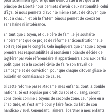
peut sciemment ignorer qu’une démocratie n’est que si le
principe de Liberté nous permets d’avoir deux nationalité, celui
d’Égalité nous permets d’avoir le même statut de citoyen que
tout à chacun, et où la fraterniténous permet de coexister
sans haine ni intolérance.
En tant que citoyen, et que père de famille, je souhaite
sincèrement que ce projet de réforme anticonstitutionnelle
soit rejeté par le congrès. Cela impliquera que chaque citoyen
prendra ses responsabilités si Monsieur Hollande décide de
légiférer par voie référendaire. Il appartiendra alors aux partis
politiques et à la société civile de faire son travail de
campagne et de conviction, pour que chaque citoyen glisse le
bulletin en connaissance de cause.
Si cette réforme passe Madame, mes enfants, dont la double
nationalité est acquise par droit du sol et du sang, seront
considérés comme citoyens de seconde zone. Leur père en a
l’habitude, et s’est armé pour y faire face, du fait de son
handicap visuel. Cependant, j’aimerai épargner à mes enfants