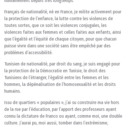
humainement depuis très longtemps.
Français de nationalité, né en France, je milite activement pour
la protection de l’enfance, la lutte contre les violences de
toutes sortes, que ce soit les violences conjugales, les
violences faites aux femmes et celles faites aux enfants, ainsi
que l’égalité et l’équité de chaque citoyen, pour que chacun
puisse vivre dans une société sans être empêché par des
problèmes d’accessibilité.
Tunisien de nationalité, par droit du sang, je suis engagé pour
la protection de la Démocratie en Tunisie, le droit des
Tunisiens de l’étranger, l’égalité entre les femmes et les
hommes, la dépénalisation de l’homosexualité et les droits
humains.
Issu de quartiers « populaires », j’ai su construire ma vie hors
de la rue par l’éducation, par l’apport des professeurs ayant
connu la dictature de Franco ou ayant, comme moi, une double
culture. J’aurai pu, moi aussi, tomber dans l’extrémisme,