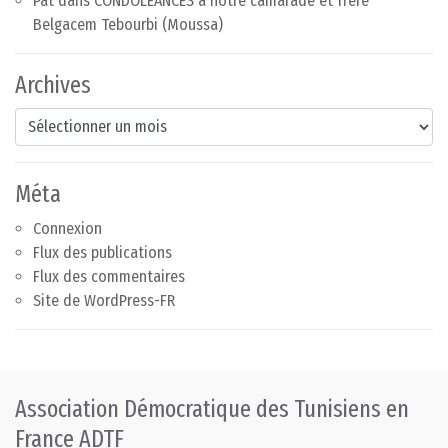
Pat
dans
CONDOLÉANCES à notre camarade et frère
Belgacem Tebourbi (Moussa)
Archives
Archives
Méta
Connexion
Flux des publications
Flux des commentaires
Site de WordPress-FR
Association Démocratique des Tunisiens en
France ADTF