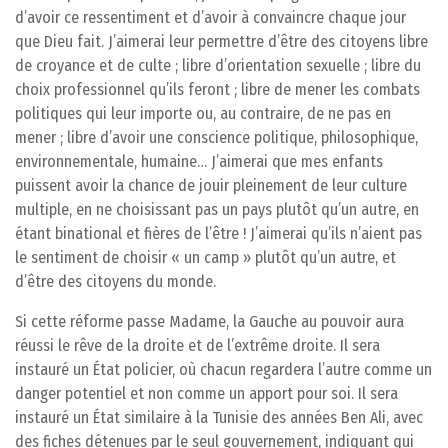
d’avoir ce ressentiment et d’avoir à convaincre chaque jour
que Dieu fait. J’aimerai leur permettre d’être des citoyens libre
de croyance et de culte ; libre d’orientation sexuelle ; libre du
choix professionnel qu’ils feront ; libre de mener les combats
politiques qui leur importe ou, au contraire, de ne pas en
mener ; libre d’avoir une conscience politique, philosophique,
environnementale, humaine… J’aimerai que mes enfants
puissent avoir la chance de jouir pleinement de leur culture
multiple, en ne choisissant pas un pays plutôt qu’un autre, en
étant binational et fières de l’être ! J’aimerai qu’ils n’aient pas
le sentiment de choisir « un camp » plutôt qu’un autre, et
d’être des citoyens du monde.
Si cette réforme passe Madame, la Gauche au pouvoir aura
réussi le rêve de la droite et de l’extrême droite. Il sera
instauré un État policier, où chacun regardera l’autre comme un
danger potentiel et non comme un apport pour soi. Il sera
instauré un État similaire à la Tunisie des années Ben Ali, avec
des fiches détenues par le seul gouvernement, indiquant qui