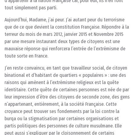
d’appartenir à la nation Française car, pour eux, ils n’en font
tout simplement pas parti.
Aujourd’hui, Madame, j’ai peur. J’ai autant peur du terrorisme
que de ce que devient la constitution Française. Répondre à la
terreur du mois de mars 2012, janvier 2015 et Novembre 2015
par une mesure instaurant deux types de citoyens est une
mauvaise réponse qui renforcera l’entrée de l’extrémisme de
toute sorte en France.
J’en reste convaincu, en tant que travailleur social, de citoyen
binational et d’habitant de quartiers « populaires » : une des
raisons qui amènent à l’extrémisme religieux est la quête
identitaire. Cette quête de certaines personnes est née de par
leur impression d’être des citoyens de seconde zone, des gens
n’appartenant, entièrement, à la société Française. Cette
croyance peut trouver ses fondements par la loi contre la
burqa ou la stigmatisation par certaines organisations et
partis politiques des personnes de culture musulmane. Elle
peut aussi s’expliquer par le cloisonnement de certains