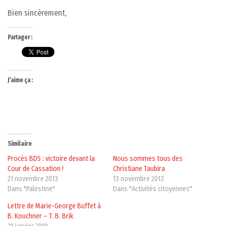
Bien sincèrement,
Partager :
J’aime ça :
Similaire
Procès BDS : victoire devant la
Nous sommes tous des
Cour de Cassation !
Christiane Taubira
21 novembre 2013
13 novembre 2013
Dans "Palestine"
Dans "Activités citoyennes"
Lettre de Marie-George Buffet à
B. Kouchner – T. B. Brik