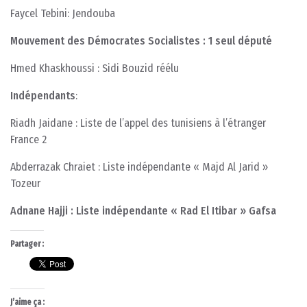
Faycel Tebini: Jendouba
Mouvement des Démocrates Socialistes : 1 seul député
Hmed Khaskhoussi : Sidi Bouzid réélu
Indépendants
:
Riadh Jaidane : Liste de l’appel des tunisiens à l’étranger
France 2
Abderrazak Chraiet : Liste indépendante « Majd Al Jarid »
Tozeur
Adnane Hajji : Liste indépendante « Rad El Itibar » Gafsa
Partager :
J’aime ça :