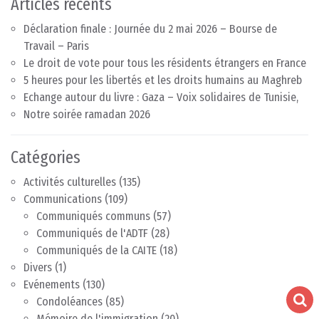
Articles récents
Déclaration finale : Journée du 2 mai 2026 – Bourse de
Travail – Paris
Le droit de vote pour tous les résidents étrangers en France
5 heures pour les libertés et les droits humains au Maghreb
Echange autour du livre : Gaza – Voix solidaires de Tunisie,
Notre soirée ramadan 2026
Catégories
Activités culturelles
(135)
Communications
(109)
Communiqués communs
(57)
Communiqués de l'ADTF
(28)
Communiqués de la CAITE
(18)
Divers
(1)
Evénements
(130)
Condoléances
(85)
Mémoire de l'immigration
(20)