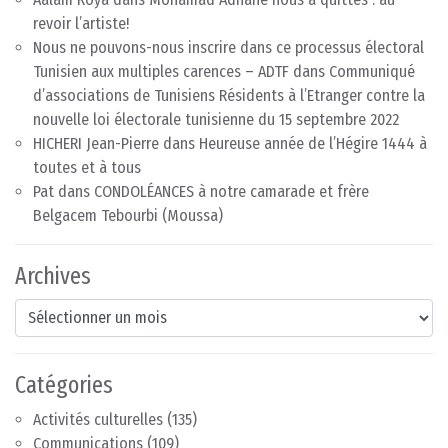
revoir l’artiste!
Nous ne pouvons-nous inscrire dans ce processus électoral
Tunisien aux multiples carences – ADTF
dans
Communiqué
d’associations de Tunisiens Résidents à l’Etranger contre la
nouvelle loi électorale tunisienne du 15 septembre 2022
HICHERI Jean-Pierre
dans
Heureuse année de l’Hégire 1444 à
toutes et à tous
Pat
dans
CONDOLÉANCES à notre camarade et frère
Belgacem Tebourbi (Moussa)
Archives
Archives
Catégories
Activités culturelles
(135)
Communications
(109)