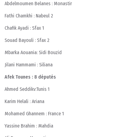
Abdelmoumen Belanes : Monastir
Fathi Chamkhi : Nabeul 2
Chafik Ayadi : Sfax 1
Souad Bayouli : Sfax 2
Mbarka Aouania: Sidi Bouzid
Jilani Hammami : Siliana
Afek Tounes : 8 députés
Ahmed Seddikv:Tunis 1
Karim Helali : Ariana
Mohamed Ghannem : France 1
Yassine Brahim : Mahdia