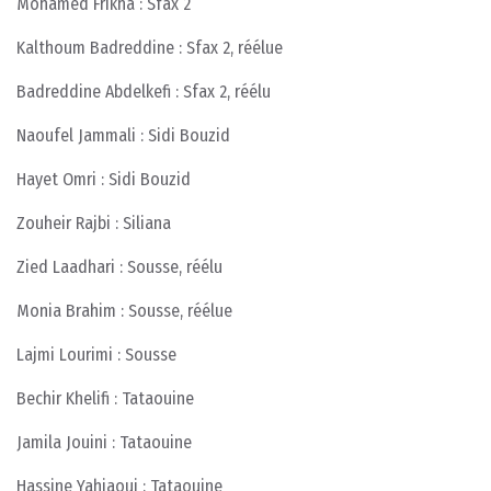
Mohamed Frikha : Sfax 2
Kalthoum Badreddine : Sfax 2, réélue
Badreddine Abdelkefi : Sfax 2, réélu
Naoufel Jammali : Sidi Bouzid
Hayet Omri : Sidi Bouzid
Zouheir Rajbi : Siliana
Zied Laadhari : Sousse, réélu
Monia Brahim : Sousse, réélue
Lajmi Lourimi : Sousse
Bechir Khelifi : Tataouine
Jamila Jouini : Tataouine
Hassine Yahiaoui : Tataouine