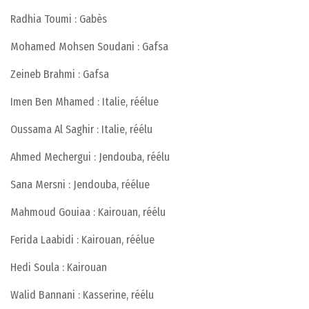
Radhia Toumi : Gabès
Mohamed Mohsen Soudani : Gafsa
Zeineb Brahmi : Gafsa
Imen Ben Mhamed : Italie, réélue
Oussama Al Saghir : Italie, réélu
Ahmed Mechergui : Jendouba, réélu
Sana Mersni : Jendouba, réélue
Mahmoud Gouiaa : Kairouan, réélu
Ferida Laabidi : Kairouan, réélue
Hedi Soula : Kairouan
Walid Bannani : Kasserine, réélu