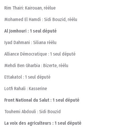
Rim Thairi: Kairouan, réélue
Mohamed El Hamdi : Sidi Bouzid, réélu
Al Jomhouri : 1 seul député
Iyad Dahmani : Siliana réélu
Alliance Démocratique : 1 seul député
Mehdi Ben Gharbia : Bizerte, réélu
Ettakatol : 1 seul député
Lotfi Rahali : Kasserine
Front National du Salut : 1 seul député
Touhemi Abdouli : Sidi Bouzid
La voix des agriculteurs : 1 seul député