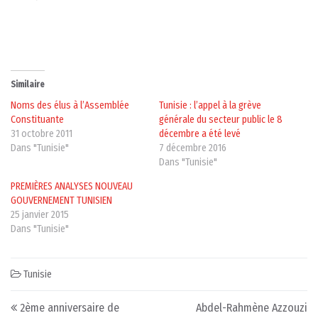
Similaire
Noms des élus à l’Assemblée
Tunisie : l’appel à la grève
Constituante
générale du secteur public le 8
31 octobre 2011
décembre a été levé
Dans "Tunisie"
7 décembre 2016
Dans "Tunisie"
PREMIÈRES ANALYSES NOUVEAU
GOUVERNEMENT TUNISIEN
25 janvier 2015
Dans "Tunisie"
Tunisie
Post navigation
2ème anniversaire de
Abdel-Rahmène Azzouzi