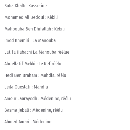
Safia Khalfi : Kasserine
Mohamed Ali Bedoui : Kébili
Mahbouba Ben Dhifallah : Kébili
Imed Khemiri : La Manouba
Latifa Habachi La Manouba réélue
Abdellatif Mekki : Le Kef réélu
Hedi Ben Braham : Mahdia, réélu
Leila Oueslati : Mahdia
Ameur Laarayedh : Médenine, réélu
Basma Jebali : Médenine, réélu
Ahmed Amari : Médenine