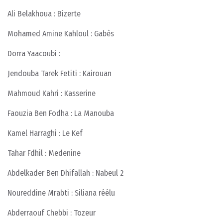
Ali Belakhoua : Bizerte
Mohamed Amine Kahloul : Gabès
Dorra Yaacoubi :
Jendouba Tarek Fetiti : Kairouan
Mahmoud Kahri : Kasserine
Faouzia Ben Fodha : La Manouba
Kamel Harraghi : Le Kef
Tahar Fdhil : Medenine
Abdelkader Ben Dhifallah : Nabeul 2
Noureddine Mrabti : Siliana réélu
Abderraouf Chebbi : Tozeur