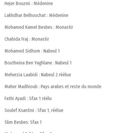
Hejer Bouzmi : Médenine
Lakhdhar Belhouchat : Médenine
Mohamed Kamel Besbes : Monastir
Chahida Fraj : Monastir
Mohamed Sidhom : Nabeul 1
Boutheina Ben Yaghlane : Nabeul 1
Meherzia Laabidi : Nabeul 2 réélue
Maher Madhioub : Pays arabes et reste du monde
Fathi Ayadi : Sfax 1 réélu
Soulef Ksantini : Sfax 1, réélue
Slim Besbes: Sfax 1