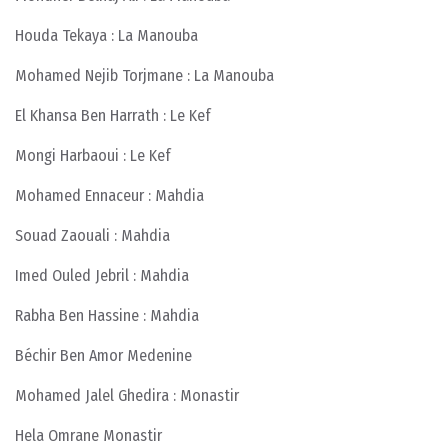
Houda Tekaya : La Manouba
Mohamed Nejib Torjmane : La Manouba
El Khansa Ben Harrath : Le Kef
Mongi Harbaoui : Le Kef
Mohamed Ennaceur : Mahdia
Souad Zaouali : Mahdia
Imed Ouled Jebril : Mahdia
Rabha Ben Hassine : Mahdia
Béchir Ben Amor Medenine
Mohamed Jalel Ghedira : Monastir
Hela Omrane Monastir