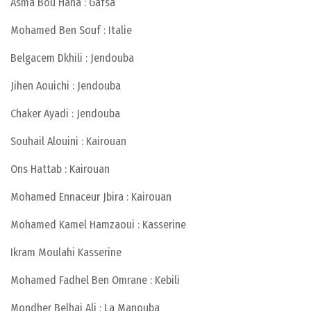
Asma Bou Hana : Gafsa
Mohamed Ben Souf : Italie
Belgacem Dkhili : Jendouba
Jihen Aouichi : Jendouba
Chaker Ayadi : Jendouba
Souhail Alouini : Kairouan
Ons Hattab : Kairouan
Mohamed Ennaceur Jbira : Kairouan
Mohamed Kamel Hamzaoui : Kasserine
Ikram Moulahi Kasserine
Mohamed Fadhel Ben Omrane : Kebili
Mondher Belhaj Ali : La Manouba