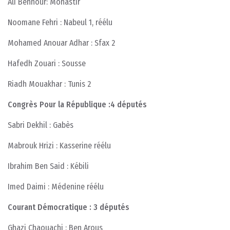
Ali Bennour: Monastir
Noomane Fehri : Nabeul 1, réélu
Mohamed Anouar Adhar : Sfax 2
Hafedh Zouari : Sousse
Riadh Mouakhar : Tunis 2
Congrès Pour la République :4 députés
Sabri Dekhil : Gabès
Mabrouk Hrizi : Kasserine réélu
Ibrahim Ben Said : Kébili
Imed Daimi : Médenine réélu
Courant Démocratique : 3 députés
Ghazi Chaouachi : Ben Arous