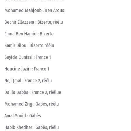
Mohamed Mahjoub : Ben Arous
Bechir Ellazzem : Bizerte, réélu
Emna Ben Hamid : Bizerte
Samir Dilou : Bizerte réélu
Sayida Ounissi : France 1
Houcine Jaziri : France 1
Neji Jmal : France 2, réélu
Dalila Babba : France 2, réélue
Mohamed Zrig : Gabès, réélu
Amal Souid : Gabès
Habib Khedher : Gabès, réélu