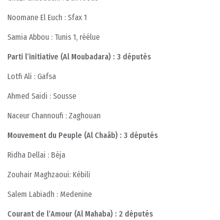
Noomane El Euch : Sfax 1
Samia Abbou : Tunis 1, réélue
Parti l’initiative (Al Moubadara) : 3 députés
Lotfi Ali : Gafsa
Ahmed Saidi : Sousse
Naceur Channoufi : Zaghouan
Mouvement du Peuple (Al Chaâb) : 3 députés
Ridha Dellai : Béja
Zouhair Maghzaoui: Kébili
Salem Labiadh : Medenine
Courant de l’Amour (Al Mahaba) : 2 députés