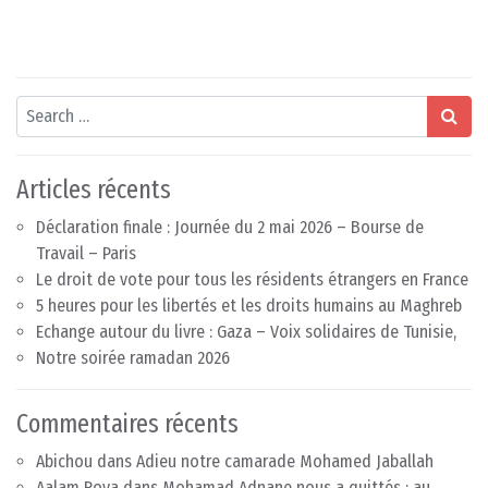
Search
Articles récents
Déclaration finale : Journée du 2 mai 2026 – Bourse de
Travail – Paris
Le droit de vote pour tous les résidents étrangers en France
5 heures pour les libertés et les droits humains au Maghreb
Echange autour du livre : Gaza – Voix solidaires de Tunisie,
Notre soirée ramadan 2026
Commentaires récents
Abichou
dans
Adieu notre camarade Mohamed Jaballah
Aalam Roya
dans
Mohamad Adnane nous a quittés : au