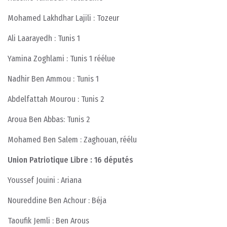
Mohamed Lakhdhar Lajili : Tozeur
Ali Laarayedh : Tunis 1
Yamina Zoghlami : Tunis 1 réélue
Nadhir Ben Ammou : Tunis 1
Abdelfattah Mourou : Tunis 2
Aroua Ben Abbas: Tunis 2
Mohamed Ben Salem : Zaghouan, réélu
Union Patriotique Libre : 16 députés
Youssef Jouini : Ariana
Noureddine Ben Achour : Béja
Taoufik Jemli : Ben Arous