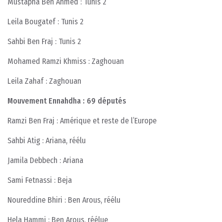
Mustapha Ben Ahmed : Tunis 2
Leila Bougatef : Tunis 2
Sahbi Ben Fraj : Tunis 2
Mohamed Ramzi Khmiss : Zaghouan
Leila Zahaf : Zaghouan
Mouvement Ennahdha : 69 députés
Ramzi Ben Fraj : Amérique et reste de l’Europe
Sahbi Atig : Ariana, réélu
Jamila Debbech : Ariana
Sami Fetnassi : Beja
Noureddine Bhiri : Ben Arous, réélu
Hela Hammi : Ben Arous, réélue