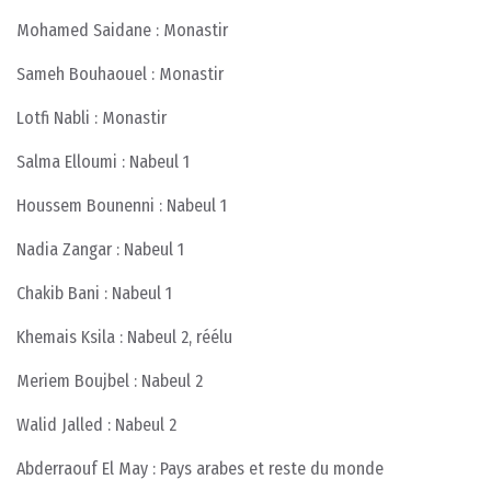
Mohamed Saidane : Monastir
Sameh Bouhaouel : Monastir
Lotfi Nabli : Monastir
Salma Elloumi : Nabeul 1
Houssem Bounenni : Nabeul 1
Nadia Zangar : Nabeul 1
Chakib Bani : Nabeul 1
Khemais Ksila : Nabeul 2, réélu
Meriem Boujbel : Nabeul 2
Walid Jalled : Nabeul 2
Abderraouf El May : Pays arabes et reste du monde