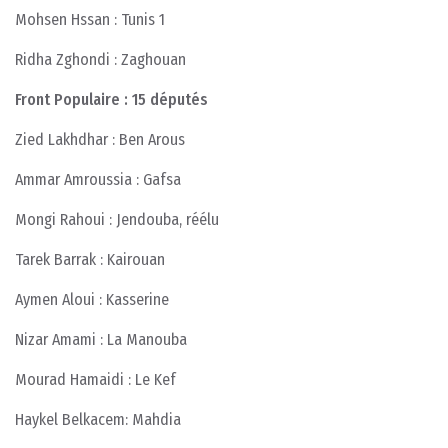
Mohsen Hssan : Tunis 1
Ridha Zghondi : Zaghouan
Front Populaire : 15 députés
Zied Lakhdhar : Ben Arous
Ammar Amroussia : Gafsa
Mongi Rahoui : Jendouba, réélu
Tarek Barrak : Kairouan
Aymen Aloui : Kasserine
Nizar Amami : La Manouba
Mourad Hamaidi : Le Kef
Haykel Belkacem: Mahdia