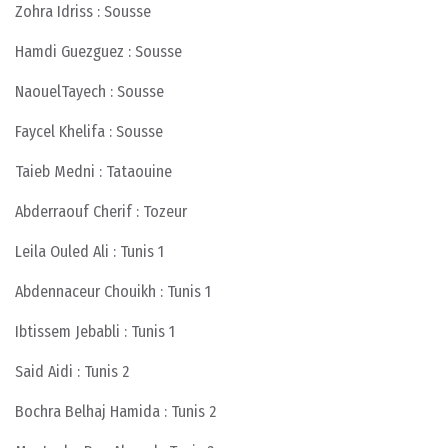
Zohra Idriss : Sousse
Hamdi Guezguez : Sousse
NaouelTayech : Sousse
Faycel Khelifa : Sousse
Taieb Medni : Tataouine
Abderraouf Cherif : Tozeur
Leila Ouled Ali : Tunis 1
Abdennaceur Chouikh : Tunis 1
Ibtissem Jebabli : Tunis 1
Said Aidi : Tunis 2
Bochra Belhaj Hamida : Tunis 2