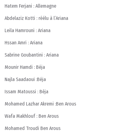
Hatem Ferjani : Allemagne
Abdelaziz Kotti : réélu à l’Ariana
Leila Hamrouni : Ariana
Hssan Amri : Ariana
Sabrine Goubantini : Ariana
Mounir Hamdi : Béja
Najla Saadaoui :Béja
Issam Matoussi : Béja
Mohamed Lazhar Akremi :Ben Arous
Wafa Makhlouf : Ben Arous
Mohamed Troudi Ben Arous