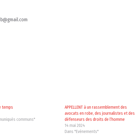
erbib@gmail.com
re temps
APPELLENT à un rassemblement des
avocats en robe, des journalistes et des
muniqués communs"
défenseurs des droits de l’homme
14 mai 2024
Dans "Evénements"