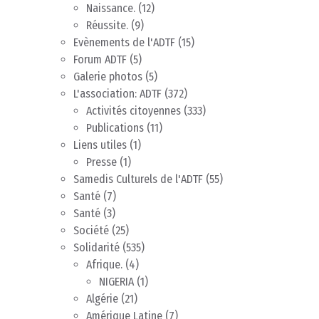
Naissance.
(12)
Réussite.
(9)
Evènements de l'ADTF
(15)
Forum ADTF
(5)
Galerie photos
(5)
L'association: ADTF
(372)
Activités citoyennes
(333)
Publications
(11)
Liens utiles
(1)
Presse
(1)
Samedis Culturels de l'ADTF
(55)
Santé
(7)
Santé
(3)
Société
(25)
Solidarité
(535)
Afrique.
(4)
NIGERIA
(1)
Algérie
(21)
Amérique Latine
(7)