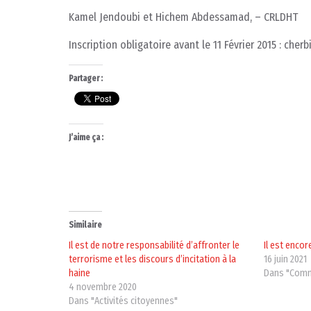
Kamel Jendoubi et Hichem Abdessamad, – CRLDHT
Inscription obligatoire avant le 11 Février 2015 : ch
Partager :
J’aime ça :
Similaire
Il est de notre responsabilité d’affronter le
Il est enco
terrorisme et les discours d’incitation à la
16 juin 2021
haine
Dans "Com
4 novembre 2020
Dans "Activités citoyennes"