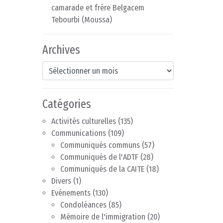
camarade et frère Belgacem
Tebourbi (Moussa)
Archives
Archives
Catégories
Activités culturelles
(135)
Communications
(109)
Communiqués communs
(57)
Communiqués de l'ADTF
(28)
Communiqués de la CAITE
(18)
Divers
(1)
Evénements
(130)
Condoléances
(85)
Mémoire de l'immigration
(20)