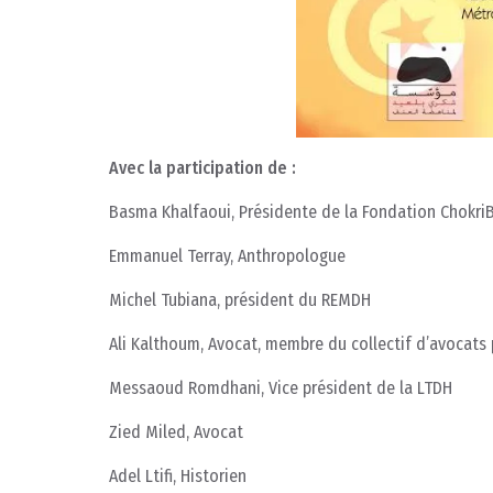
Avec la participation de :
Basma Khalfaoui, Présidente de la Fondation ChokriB
Emmanuel Terray, Anthropologue
Michel Tubiana, président du REMDH
Ali Kalthoum, Avocat, membre du collectif d’avocats p
Messaoud Romdhani, Vice président de la LTDH
Zied Miled, Avocat
Adel Ltifi, Historien