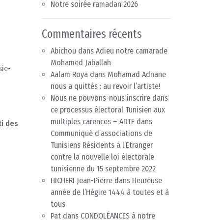
Notre soirée ramadan 2026
Commentaires récents
Abichou
dans
Adieu notre camarade
Mohamed Jaballah
sie-
Aalam Roya
dans
Mohamad Adnane
nous a quittés : au revoir l’artiste!
Nous ne pouvons-nous inscrire dans
ce processus électoral Tunisien aux
multiples carences – ADTF
dans
ti des
Communiqué d’associations de
Tunisiens Résidents à l’Etranger
contre la nouvelle loi électorale
tunisienne du 15 septembre 2022
HICHERI Jean-Pierre
dans
Heureuse
année de l’Hégire 1444 à toutes et à
tous
Pat
dans
CONDOLÉANCES à notre