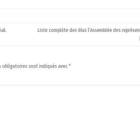
ial.
Liste complète des élus l’Assemblée des représe
 obligatoires sont indiqués avec
*