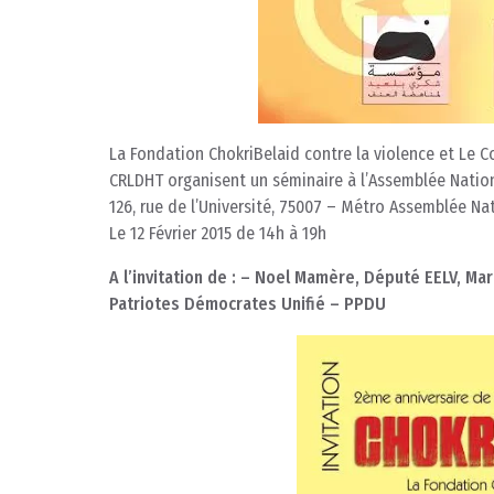
La Fondation ChokriBelaid contre la violence et Le C
CRLDHT organisent un séminaire à l’Assemblée Nation
126, rue de l’Université, 75007 – Métro Assemblée Na
Le 12 Février 2015 de 14h à 19h
A l’invitation de : – Noel Mamère, Député EELV, Ma
Patriotes Démocrates Unifié – PPDU