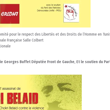
omité pour le respect des Libertés et des Droits de l’Homme en Tuni
ale Française Salle Colbert
tionale
rie Georges Buffet Députée Front de Gauche, Et le soutien du Par