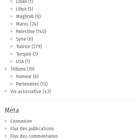
Liban
(1)
Libye
(5)
Maghreb
(9)
Maroc
(24)
Palestine
(140)
Syrie
(6)
Tunisie
(279)
Turquie
(3)
USA
(1)
Tribune
(19)
Humeur
(6)
Partenaires
(13)
Vie associative
(43)
Méta
Connexion
Flux des publications
Flux des commentaires