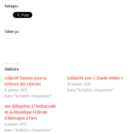
Partager :
J’aime ça :
Similaire
Collectif Tunisien pour la
Solidarité avec « Charlie Hebdo »
Défense des Libertés
10 janvier 2015
8 janvier 2015
Dans "Activités citoyennes"
Dans "Activités citoyennes"
Une délégation à l’Ambassade
de la République Fédérale
d’Allemagne à Paris
6 janvier 2017
Dans "Activités citoyennes"