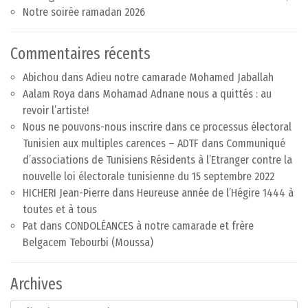
Notre soirée ramadan 2026
Commentaires récents
Abichou
dans
Adieu notre camarade Mohamed Jaballah
Aalam Roya
dans
Mohamad Adnane nous a quittés : au
revoir l’artiste!
Nous ne pouvons-nous inscrire dans ce processus électoral
Tunisien aux multiples carences – ADTF
dans
Communiqué
d’associations de Tunisiens Résidents à l’Etranger contre la
nouvelle loi électorale tunisienne du 15 septembre 2022
HICHERI Jean-Pierre
dans
Heureuse année de l’Hégire 1444 à
toutes et à tous
Pat
dans
CONDOLÉANCES à notre camarade et frère
Belgacem Tebourbi (Moussa)
Archives
Archives