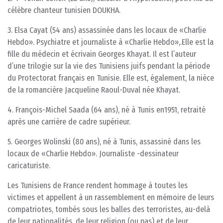
célèbre chanteur tunisien DOUKHA.
3. Elsa Cayat (54 ans) assassinée dans les locaux de «Charlie
Hebdo». Psychiatre et journaliste à «Charlie Hebdo»,.Elle est la
fille du médecin et écrivain Georges Khayat. Il est l’auteur
d’une trilogie sur la vie des Tunisiens juifs pendant la période
du Protectorat français en Tunisie. Elle est, également, la nièce
de la romancière Jacqueline Raoul-Duval née Khayat.
4. François-Michel Saada (64 ans), né à Tunis en1951, retraité
après une carrière de cadre supérieur.
5. Georges Wolinski (80 ans), né à Tunis, assassiné dans les
locaux de «Charlie Hebdo». Journaliste -dessinateur
caricaturiste.
Les Tunisiens de France rendent hommage à toutes les
victimes et appellent à un rassemblement en mémoire de leurs
compatriotes, tombés sous les balles des terroristes, au-delà
de leur nationalités, de leur religion (ou pas) et de leur