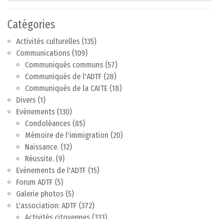
Catégories
Activités culturelles
(135)
Communications
(109)
Communiqués communs
(57)
Communiqués de l'ADTF
(28)
Communiqués de la CAITE
(18)
Divers
(1)
Evénements
(130)
Condoléances
(85)
Mémoire de l'immigration
(20)
Naissance.
(12)
Réussite.
(9)
Evènements de l'ADTF
(15)
Forum ADTF
(5)
Galerie photos
(5)
L'association: ADTF
(372)
Activités citoyennes
(333)