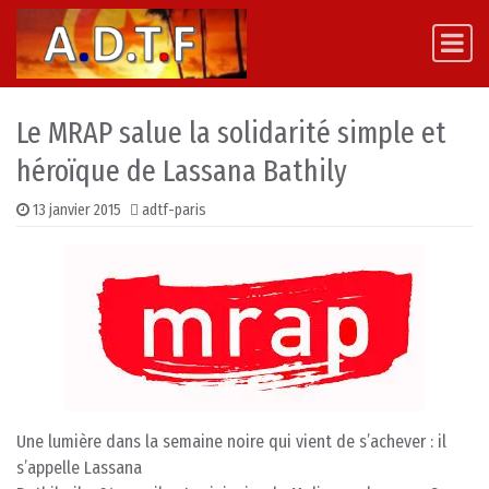
Skip to content
Main Navigation
Le MRAP salue la solidarité simple et
héroïque de Lassana Bathily
13 janvier 2015
adtf-paris
Une lumière dans la semaine noire qui vient de s’achever : il
s’appelle Lassana