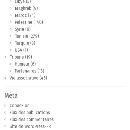
Libye
(5)
Maghreb
(9)
Maroc
(24)
Palestine
(140)
Syrie
(6)
Tunisie
(279)
Turquie
(3)
USA
(1)
Tribune
(19)
Humeur
(6)
Partenaires
(13)
Vie associative
(43)
Méta
Connexion
Flux des publications
Flux des commentaires
Site de WordPress-FR