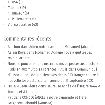
USA
(1)
Tribune
(19)
Humeur
(6)
Partenaires
(13)
Vie associative
(43)
Commentaires récents
Abichou
dans
Adieu notre camarade Mohamed Jaballah
Aalam Roya
dans
Mohamad Adnane nous a quittés : au
revoir l’artiste!
Nous ne pouvons-nous inscrire dans ce processus électoral
Tunisien aux multiples carences – ADTF
dans
Communiqué
d’associations de Tunisiens Résidents à l’Etranger contre la
nouvelle loi électorale tunisienne du 15 septembre 2022
HICHERI Jean-Pierre
dans
Heureuse année de l’Hégire 1444 à
toutes et à tous
Pat
dans
CONDOLÉANCES à notre camarade et frère
Belgacem Tebourbi (Moussa)