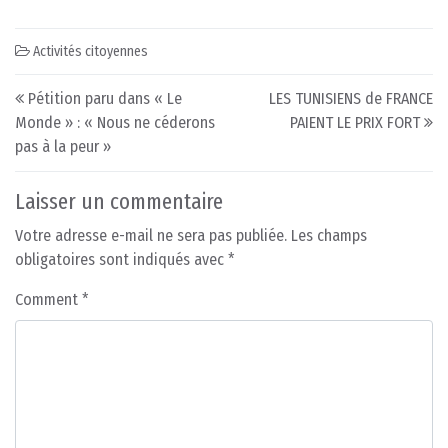
Activités citoyennes
Post navigation
Pétition paru dans « Le
LES TUNISIENS de FRANCE
Monde » : « Nous ne céderons
PAIENT LE PRIX FORT
pas à la peur »
Laisser un commentaire
Votre adresse e-mail ne sera pas publiée.
Les champs
obligatoires sont indiqués avec
*
Comment
*