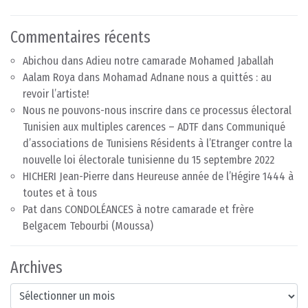
Commentaires récents
Abichou
dans
Adieu notre camarade Mohamed Jaballah
Aalam Roya
dans
Mohamad Adnane nous a quittés : au
revoir l’artiste!
Nous ne pouvons-nous inscrire dans ce processus électoral
Tunisien aux multiples carences – ADTF
dans
Communiqué
d’associations de Tunisiens Résidents à l’Etranger contre la
nouvelle loi électorale tunisienne du 15 septembre 2022
HICHERI Jean-Pierre
dans
Heureuse année de l’Hégire 1444 à
toutes et à tous
Pat
dans
CONDOLÉANCES à notre camarade et frère
Belgacem Tebourbi (Moussa)
Archives
Archives