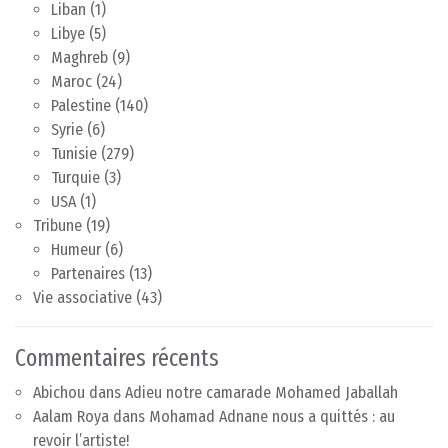
Liban
(1)
Libye
(5)
Maghreb
(9)
Maroc
(24)
Palestine
(140)
Syrie
(6)
Tunisie
(279)
Turquie
(3)
USA
(1)
Tribune
(19)
Humeur
(6)
Partenaires
(13)
Vie associative
(43)
Commentaires récents
Abichou
dans
Adieu notre camarade Mohamed Jaballah
Aalam Roya
dans
Mohamad Adnane nous a quittés : au
revoir l’artiste!