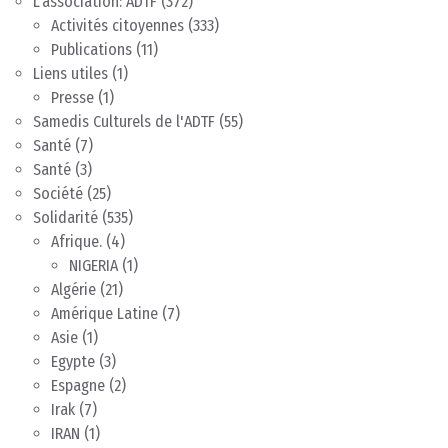
L'association: ADTF
(372)
Activités citoyennes
(333)
Publications
(11)
Liens utiles
(1)
Presse
(1)
Samedis Culturels de l'ADTF
(55)
Santé
(7)
Santé
(3)
Société
(25)
Solidarité
(535)
Afrique.
(4)
NIGERIA
(1)
Algérie
(21)
Amérique Latine
(7)
Asie
(1)
Egypte
(3)
Espagne
(2)
Irak
(7)
IRAN
(1)