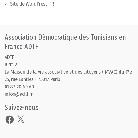
Site de WordPress-FR
Association Démocratique des Tunisiens en
France ADTF
ADTF
B.N° 2
La Maison de la vie associative et des citoyens ( MVAC) du 17e
25, rue Lantiez - 75017 Paris
01 87 20 40 60
infos@adtf.fr
Suivez-nous
Facebook
X