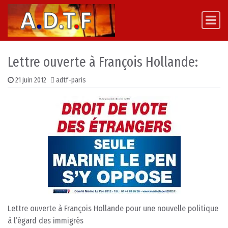
Skip to content
Main Navigation
Lettre ouverte à François Hollande:
21 juin 2012
adtf-paris
Lettre ouverte à François Hollande pour une nouvelle politique
à l’égard des immigrés