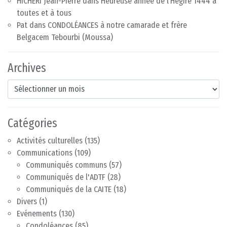
HICHERI Jean-Pierre
dans
Heureuse année de l’Hégire 1444 à
toutes et à tous
Pat
dans
CONDOLÉANCES à notre camarade et frère
Belgacem Tebourbi (Moussa)
Archives
Archives
Catégories
Activités culturelles
(135)
Communications
(109)
Communiqués communs
(57)
Communiqués de l'ADTF
(28)
Communiqués de la CAITE
(18)
Divers
(1)
Evénements
(130)
Condoléances
(85)