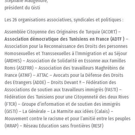
Stéphane Maugendre,
président du Gisti
Les 26 organisations associatives, syndicales et politiques :
Assemblée Citoyenne des Originaires de Turquie (ACORT) –
Association démocratique des Tunisiens en France (ADTF )
–
Association pour la Reconnaissance des Droits des personnes
Homosexuelles et Transsexuelles à l’Immigration et au Séjour
(ARDHIS) – Association de Solidarité en Essonne aux Familles
Roms (ASEFRR) – Association des travailleurs Maghrébins de
France (ATMF) – ATTAC – Avocats pour la Défense des Droits
des Etrangers (ADDE) – Droits Devant !! – Fédération des
Associations de soutien aux travailleurs immigrés (FASTI) –
Fédération des Tunisiens pour une Citoyenneté des deux Rives
(FTCR) – Groupe d’information et de soutien des immigrés
(GISTI) – La Générale – La Marmite aux idées (Calais) –
Mouvement contre le racisme et pour l’amitié entre les peuples
(MRAP) – Réseau Education sans frontières (RESF)