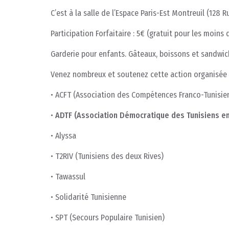
C’est à la salle de l’Espace Paris-Est Montreuil (128 
Participation Forfaitaire : 5€ (gratuit pour les moins 
Garderie pour enfants. Gâteaux, boissons et sandwic
Venez nombreux et soutenez cette action organisée p
• ACFT (Association des Compétences Franco-Tunisie
•
ADTF (Association Démocratique des Tunisiens en
• Alyssa
• T2RIV (Tunisiens des deux Rives)
• Tawassul
• Solidarité Tunisienne
• SPT (Secours Populaire Tunisien)