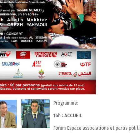
Programme:
16h : ACCUEIL
Forum Espace associations et partis polit