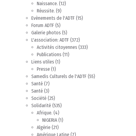
Naissance.
(12)
Réussite.
(9)
Evènements de l'ADTF
(15)
Forum ADTF
(5)
Galerie photos
(5)
L'association: ADTF
(372)
Activités citoyennes
(333)
Publications
(11)
Liens utiles
(1)
Presse
(1)
Samedis Culturels de l'ADTF
(55)
Santé
(7)
Santé
(3)
Société
(25)
Solidarité
(535)
Afrique.
(4)
NIGERIA
(1)
Algérie
(21)
Amérique Latine
(7)