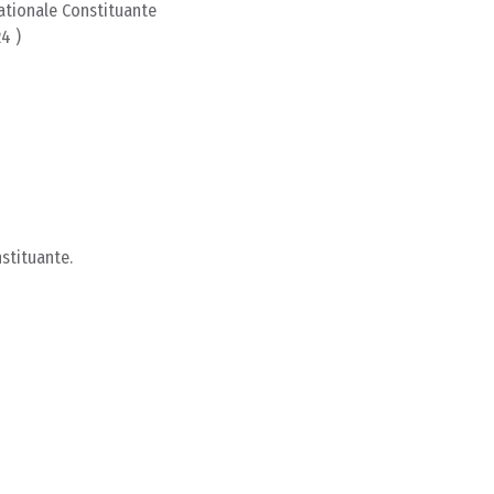
ationale Constituante
4 )
stituante.