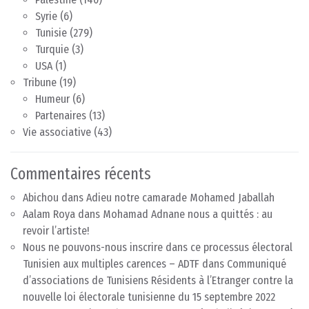
Syrie
(6)
Tunisie
(279)
Turquie
(3)
USA
(1)
Tribune
(19)
Humeur
(6)
Partenaires
(13)
Vie associative
(43)
Commentaires récents
Abichou
dans
Adieu notre camarade Mohamed Jaballah
Aalam Roya
dans
Mohamad Adnane nous a quittés : au
revoir l’artiste!
Nous ne pouvons-nous inscrire dans ce processus électoral
Tunisien aux multiples carences – ADTF
dans
Communiqué
d’associations de Tunisiens Résidents à l’Etranger contre la
nouvelle loi électorale tunisienne du 15 septembre 2022