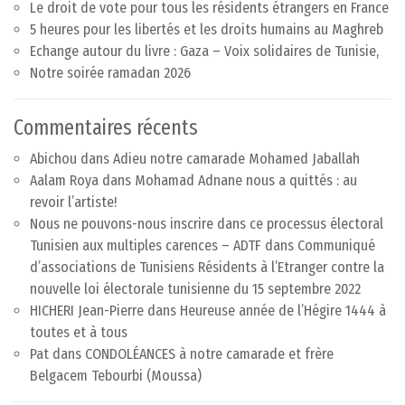
Le droit de vote pour tous les résidents étrangers en France
5 heures pour les libertés et les droits humains au Maghreb
Echange autour du livre : Gaza – Voix solidaires de Tunisie,
Notre soirée ramadan 2026
Commentaires récents
Abichou
dans
Adieu notre camarade Mohamed Jaballah
Aalam Roya
dans
Mohamad Adnane nous a quittés : au
revoir l’artiste!
Nous ne pouvons-nous inscrire dans ce processus électoral
Tunisien aux multiples carences – ADTF
dans
Communiqué
d’associations de Tunisiens Résidents à l’Etranger contre la
nouvelle loi électorale tunisienne du 15 septembre 2022
HICHERI Jean-Pierre
dans
Heureuse année de l’Hégire 1444 à
toutes et à tous
Pat
dans
CONDOLÉANCES à notre camarade et frère
Belgacem Tebourbi (Moussa)