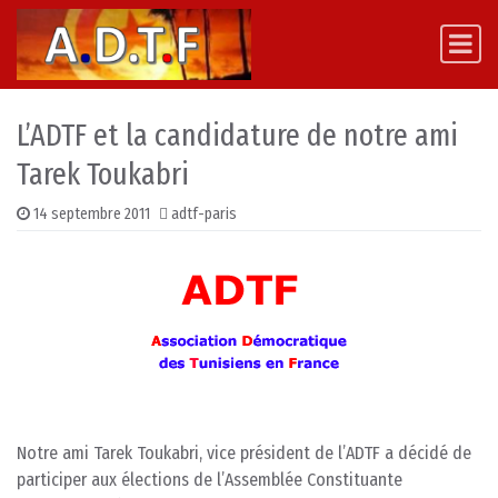
Skip to content
Main Navigation
L’ADTF et la candidature de notre ami
Tarek Toukabri
14 septembre 2011
adtf-paris
Notre ami Tarek Toukabri, vice président de l’ADTF a décidé de
participer aux élections de l’Assemblée Constituante