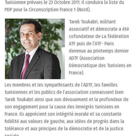
Tunisienne prévues le 23 Octobre 2011. Il conduira la liste du
PDP pour la Circonscription France 1 (Nord).
Tarek Toukabri, militant
associatif et démocrate a été
cofondateur de La fédération
ATF puis de l’ATF- Paris
devenue au printemps dernier
ADTF (Association
Démocratique des Tunisiens en
France).
Les membres et les sympathisants de l’ADTF, les familles
tunisiennes et les publics de l’association connaissent bien
Tarek Toukabri ainsi que son dévouement et la profondeur de
son engagement pour la cause des immigrés tunisiens en
France. Ils apprécient son intégrité morale et sa constante
fidélité aux valeurs de gauche, aux idées de progrès dans la
tolérance et aux principes de la démocratie et de la justice
sociale.