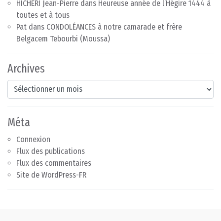
HICHERI Jean-Pierre
dans
Heureuse année de l’Hégire 1444 à
toutes et à tous
Pat
dans
CONDOLÉANCES à notre camarade et frère
Belgacem Tebourbi (Moussa)
Archives
Archives
Méta
Connexion
Flux des publications
Flux des commentaires
Site de WordPress-FR