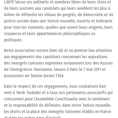
L’ADTF laisse ses militants et membres libres de leurs choix et
de leurs soutiens aux candidats qui leurs semblent les plus à
même de défendre les idéaux du progrès, de démocratie et de
justice sociale dans une Tunisie nouvelle, ouverte et tolérante
pour tous les tunisiens, quelles que soient leurs origines, leurs
croyances et leurs appartenances philosophiques ou
politiques.
Notre association restera bien sûr et en premier lieu attentive
aux engagements des candidats concernant les aspirations
des immigrés tunisiens exprimées notamment lors des Assises
de l’Immigration Tunisienne, tenues à Paris le 7 mai 2011 et
poursuivies en Tunisie durant l’été.
Dans le respect de ces engagements, nous souhaitons bon
vent à Tarek Toukabri et à tous nos partenaires associatifs qui
concourent pour l’Assemblée Constituante avec le sentiment
et la responsabilité de défendre, dans notre Tunisie nouvelle,
les droits et la place des immigrés tunisiens établis en France
et dans les autres pays d’accueil.