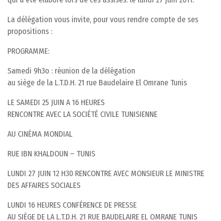
La délégation vous invite, pour vous rendre compte de ses
propositions :
PROGRAMME:
Samedi 9h3o : réunion de la délégation
au siège de la L.T.D.H. 21 rue Baudelaire El Omrane Tunis
LE SAMEDI 25 JUIN A 16 HEURES
RENCONTRE AVEC LA SOCIÉTÉ CIVILE TUNISIENNE
AU CINÉMA MONDIAL
RUE IBN KHALDOUN – TUNIS
LUNDI 27 JUIN 12 H30 RENCONTRE AVEC MONSIEUR LE MINISTRE
DES AFFAIRES SOCIALES
LUNDI 16 HEURES CONFÉRENCE DE PRESSE
AU SIÈGE DE LA L.T.D.H. 21 RUE BAUDELAIRE EL OMRANE TUNIS