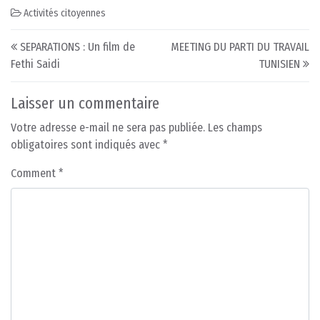
Activités citoyennes
Post navigation
SEPARATIONS : Un film de
MEETING DU PARTI DU TRAVAIL
Fethi Saidi
TUNISIEN
Laisser un commentaire
Votre adresse e-mail ne sera pas publiée.
Les champs
obligatoires sont indiqués avec
*
Comment
*