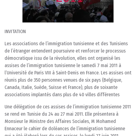
INVITATION
Les associations de l’immigration tunisienne et des Tunisiens
de l’étranger entendent poursuivre et renforcer le processus
démocratique issu de la révolution, elles ont organisé les
assises de l’immigration tunisienne le samedi 7 mai 2011 à
l’Université de Paris VIII à Saint-Denis en France. Les assises ont
réunis plus de 350 personnes venues de six pays (Belgique,
Canada, Italie, Suède, Suisse et France), plus de soixante
associations implantés dans plus de 40 villes différentes
Une délégation de ces assises de l’immigration tunisienne 2011
se rend en Tunisie du 24 au 27 mai 2011. Elle présentera à
Monsieur le Ministre des Affaires Sociales, M Mohamed
Ennaceur le cahier de doléances de l’immigration tunisienne
qui a été élaboré lors de ces assises. le lundi 27 juin 2011.