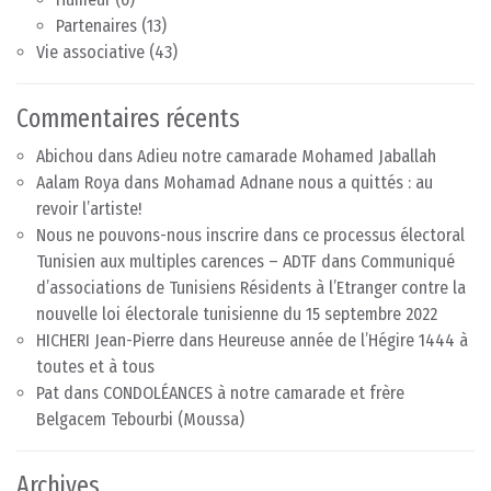
Partenaires
(13)
Vie associative
(43)
Commentaires récents
Abichou
dans
Adieu notre camarade Mohamed Jaballah
Aalam Roya
dans
Mohamad Adnane nous a quittés : au
revoir l’artiste!
Nous ne pouvons-nous inscrire dans ce processus électoral
Tunisien aux multiples carences – ADTF
dans
Communiqué
d’associations de Tunisiens Résidents à l’Etranger contre la
nouvelle loi électorale tunisienne du 15 septembre 2022
HICHERI Jean-Pierre
dans
Heureuse année de l’Hégire 1444 à
toutes et à tous
Pat
dans
CONDOLÉANCES à notre camarade et frère
Belgacem Tebourbi (Moussa)
Archives