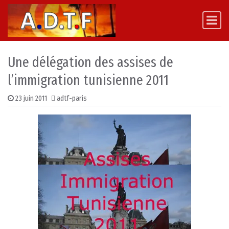
Skip to content
Main Navigation
Une délégation des assises de
l’immigration tunisienne 2011
23 juin 2011
adtf-paris