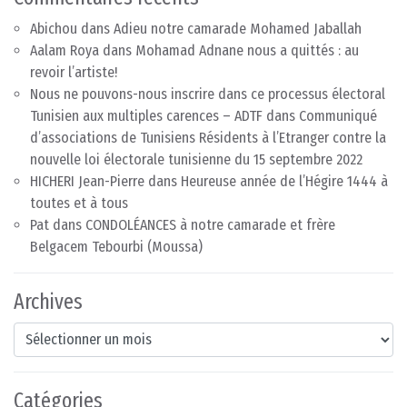
Abichou
dans
Adieu notre camarade Mohamed Jaballah
Aalam Roya
dans
Mohamad Adnane nous a quittés : au
revoir l’artiste!
Nous ne pouvons-nous inscrire dans ce processus électoral
Tunisien aux multiples carences – ADTF
dans
Communiqué
d’associations de Tunisiens Résidents à l’Etranger contre la
nouvelle loi électorale tunisienne du 15 septembre 2022
HICHERI Jean-Pierre
dans
Heureuse année de l’Hégire 1444 à
toutes et à tous
Pat
dans
CONDOLÉANCES à notre camarade et frère
Belgacem Tebourbi (Moussa)
Archives
Archives
Catégories