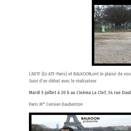
L’ADTF (Ex ATF-Paris) et BALKOON,ont le plaisir de vo
Suivi d’un débat avec le réalisateur
Mardi 5 juillet à 20 h au Cinéma La Clef, 34 rue Da
Paris M° Censier-Daubenton