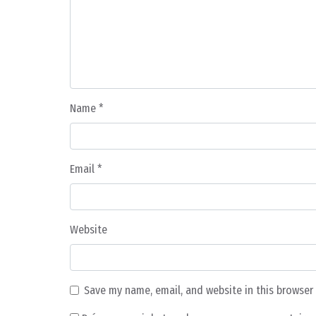
Name
*
Email
*
Website
Save my name, email, and website in this browser