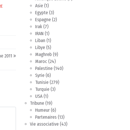
Asie
(1)
RE
Egypte
(3)
Espagne
(2)
Irak
(7)
IRAN
(1)
Liban
(1)
Libye
(5)
Maghreb
(9)
ne 2011
Maroc
(24)
Palestine
(140)
Syrie
(6)
Tunisie
(279)
Turquie
(3)
USA
(1)
Tribune
(19)
Humeur
(6)
Partenaires
(13)
Vie associative
(43)