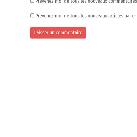
Prévenez-moi de tous les nouveaux commentaires 
Prévenez-moi de tous les nouveaux articles par e-