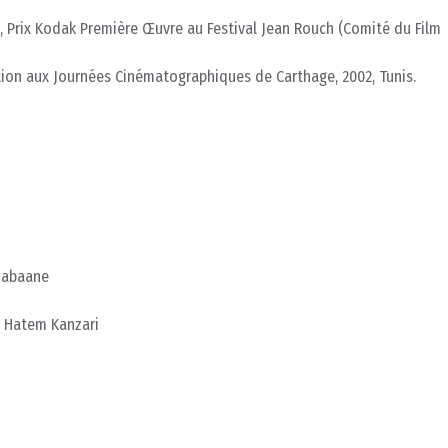
, Prix Kodak Première Œuvre au Festival Jean Rouch (Comité du Film
tion aux Journées Cinématographiques de Carthage, 2002, Tunis.
Chabaane
– Hatem Kanzari