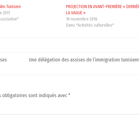
film Tunisien
PROJECTION EN AVANT-PREMIÈRE « DERRIÈ
e 2011
LA VAGUE »
ssociative"
16 novembre 2016
Dans "Activités culturelles"
 ses
Une délégation des assises de l’immigration tunisien
 obligatoires sont indiqués avec
*