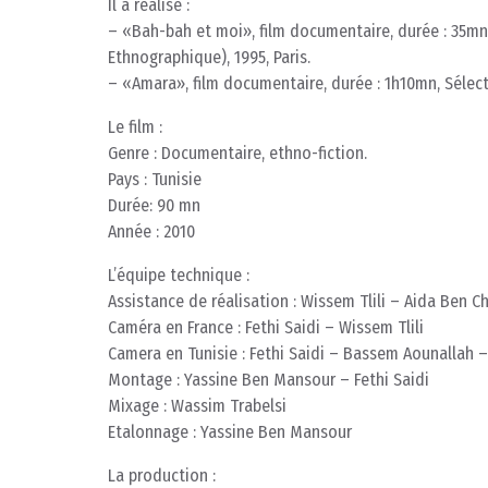
Il a réalisé :
– «Bah-bah et moi», film documentaire, durée : 35mn
Ethnographique), 1995, Paris.
– «Amara», film documentaire, durée : 1h10mn, Sélec
Le film :
Genre : Documentaire, ethno-fiction.
Pays : Tunisie
Durée: 90 mn
Année : 2010
L’équipe technique :
Assistance de réalisation : Wissem Tlili – Aida Ben 
Caméra en France : Fethi Saidi – Wissem Tlili
Camera en Tunisie : Fethi Saidi – Bassem Aounallah 
Montage : Yassine Ben Mansour – Fethi Saidi
Mixage : Wassim Trabelsi
Etalonnage : Yassine Ben Mansour
La production :