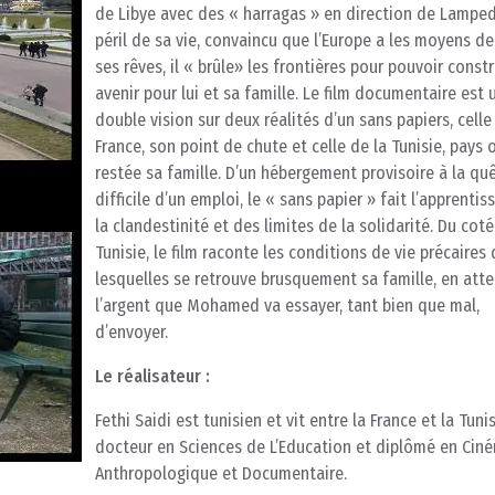
de Libye avec des « harragas » en direction de Lampe
péril de sa vie, convaincu que l’Europe a les moyens de
ses rêves, il « brûle» les frontières pour pouvoir constr
avenir pour lui et sa famille. Le film documentaire est 
double vision sur deux réalités d’un sans papiers, celle
France, son point de chute et celle de la Tunisie, pays 
restée sa famille. D’un hébergement provisoire à la qu
difficile d’un emploi, le « sans papier » fait l’apprenti
la clandestinité et des limites de la solidarité. Du coté
Tunisie, le film raconte les conditions de vie précaires
lesquelles se retrouve brusquement sa famille, en att
l’argent que Mohamed va essayer, tant bien que mal,
d’envoyer.
Le réalisateur :
Fethi Saidi est tunisien et vit entre la France et la Tunisi
docteur en Sciences de L’Education et diplômé en Cin
Anthropologique et Documentaire.