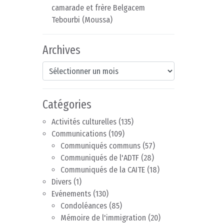
camarade et frère Belgacem
Tebourbi (Moussa)
Archives
Archives
Catégories
Activités culturelles
(135)
Communications
(109)
Communiqués communs
(57)
Communiqués de l'ADTF
(28)
Communiqués de la CAITE
(18)
Divers
(1)
Evénements
(130)
Condoléances
(85)
Mémoire de l'immigration
(20)