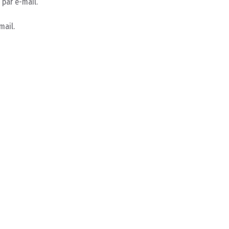
par e-mail.
mail.