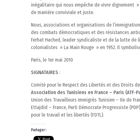
inégalitaire qui nous empêche de vivre dignement » 
de manière conviviale et juste.
Nous, associations et organisations de l’immigration
des combats démocratiques et des résistances antico
Ferhat Hached, leader syndicaliste et de la lutte de 
colonialistes » La Main Rouge » en 1952. Il symbolise
Paris, le 1er mai 2010
SIGNATAIRES
:
Comité pour le Respect des Libertés et des Droits de
Association des Tunisiens en France – Paris (ATF-Pa
Union des Travailleurs Immigrés Tunisien – Ile de Fr
Ettajdid – France, Parti Démocrate Progressiste (PD
pour le travail et les libertés (FDTL).
Partager :