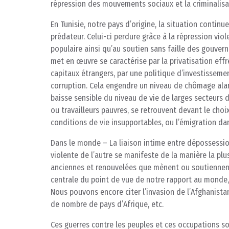
répression des mouvements sociaux et la criminalisa
En Tunisie, notre pays d’origine, la situation contin
prédateur. Celui-ci perdure grâce à la répression vi
populaire ainsi qu’au soutien sans faille des gouver
met en œuvre se caractérise par la privatisation effr
capitaux étrangers, par une politique d’investisseme
corruption. Cela engendre un niveau de chômage alarm
baisse sensible du niveau de vie de larges secteurs d
ou travailleurs pauvres, se retrouvent devant le choi
conditions de vie insupportables, ou l’émigration da
Dans le monde – La liaison intime entre dépossessio
violente de l’autre se manifeste de la manière la plu
anciennes et renouvelées que mènent ou soutiennent 
centrale du point de vue de notre rapport au monde,
Nous pouvons encore citer l’invasion de l’Afghanist
de nombre de pays d’Afrique, etc.
Ces guerres contre les peuples et ces occupations son