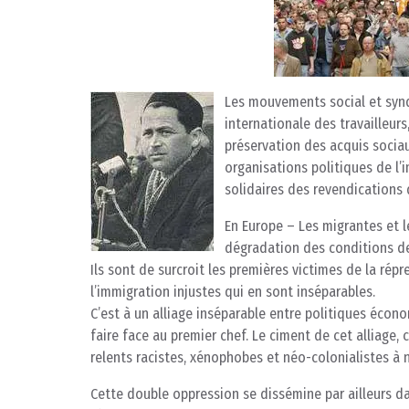
Les mouvements social et synd
internationale des travailleurs
préservation des acquis sociau
organisations politiques de l’
solidaires des revendications 
En Europe – Les migrantes et l
dégradation des conditions de
Ils sont de surcroit les premières victimes de la rép
l’immigration injustes qui en sont inséparables.
C’est à un alliage inséparable entre politiques écon
faire face au premier chef. Le ciment de cet alliage, c
relents racistes, xénophobes et néo-colonialistes à 
Cette double oppression se dissémine par ailleurs da