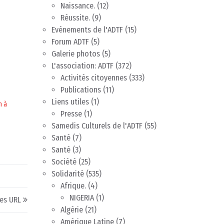
Naissance.
(12)
Réussite.
(9)
Evènements de l'ADTF
(15)
Forum ADTF
(5)
Galerie photos
(5)
L'association: ADTF
(372)
Activités citoyennes
(333)
Publications
(11)
Liens utiles
(1)
n à
Presse
(1)
Samedis Culturels de l'ADTF
(55)
Santé
(7)
Santé
(3)
Société
(25)
Solidarité
(535)
Afrique.
(4)
NIGERIA
(1)
les URL
Algérie
(21)
Amérique Latine
(7)