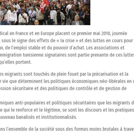
ical en France et en Europe placent ce premier mai 2010, journée
, sous le signe des effets de « la crise » et des luttes en cours pour 
x, de l’emploi stable et du pouvoir d’achat. Les associations et
immigration tunisienne signataires sont partie prenante de ces lutte
qu’elles portent.
es migrants sont touchés de plein fouet par la précarisation et la
 vie que déterminent les politiques économiques néo-libérales en 
ression sécuritaire et des politiques de contrôle et de gestion de
omiques anti-populaires et politiques sécuritaires que les migrants 
e qui le renforce et le légitime, se sont les discours et les pratique
nouveau banalisés et institutionnalisés.
ns l’ensemble de la société sous des formes moins brutales à trave