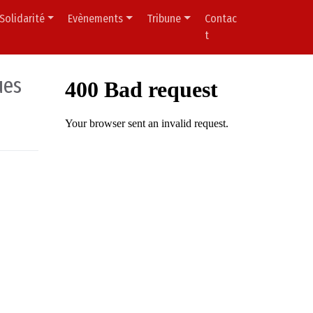
Solidarité
Evènements
Tribune
Contac
t
ues