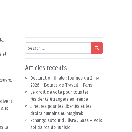
la
Search
s et
Articles récents
Déclaration finale : Journée du 2 mai
œuvre.
2026 – Bourse de Travail – Paris
Le droit de vote pour tous les
résidents étrangers en France
doivent
5 heures pour les libertés et les
s aux
droits humains au Maghreb
Echange autour du livre : Gaza – Voix
rs la
solidaires de Tunisie,