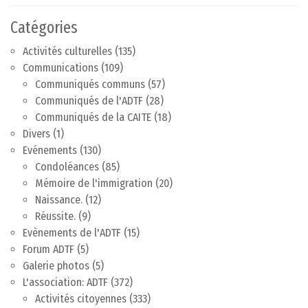
Catégories
Activités culturelles
(135)
Communications
(109)
Communiqués communs
(57)
Communiqués de l'ADTF
(28)
Communiqués de la CAITE
(18)
Divers
(1)
Evénements
(130)
Condoléances
(85)
Mémoire de l'immigration
(20)
Naissance.
(12)
Réussite.
(9)
Evènements de l'ADTF
(15)
Forum ADTF
(5)
Galerie photos
(5)
L'association: ADTF
(372)
Activités citoyennes
(333)