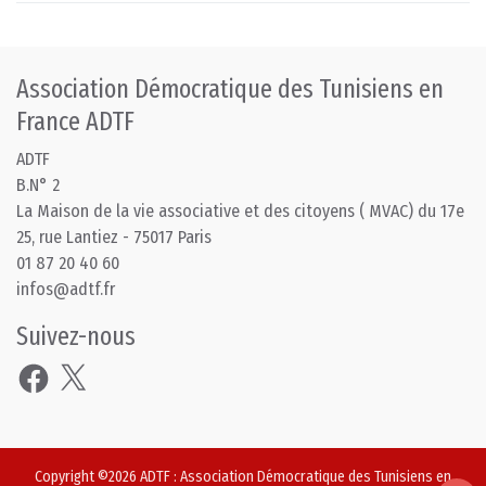
Association Démocratique des Tunisiens en
France ADTF
ADTF
B.N° 2
La Maison de la vie associative et des citoyens ( MVAC) du 17e
25, rue Lantiez - 75017 Paris
01 87 20 40 60
infos@adtf.fr
Suivez-nous
Facebook
X
Copyright ©2026
ADTF
:
Association Démocratique des Tunisiens en