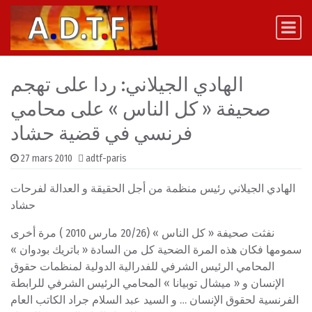
Skip to content
Main Navigation
الهادي الجيلاني: ردا على تهجم
صحيفة « كل الناس » على محامي
فرنسي في قضية حشاد
27 mars 2010
adtf-paris
الهادي الجيلاني رئيس منظمة من أجل الحقيقة و العدالة لفرحات
حشاد
نفثت صحيفة « كل الناس » (20/26 مارس 2010 ) مرة أخرى
سمومها فكان هذه المرة الضحية كل من السادة « باتريك بودوان »
المحامي الرئيس الشرفي للفدرالية الدولية لمنظمات حقوق
الإنسان و « ميشال توبيانا » المحامي الرئيس الشرفي للرابطة
الفرنسية لحقوق الإنسان … و السيد عبد السلام جراد الكاتب العام