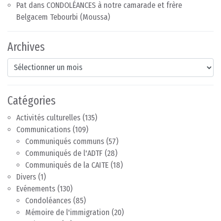
Pat
dans
CONDOLÉANCES à notre camarade et frère
Belgacem Tebourbi (Moussa)
Archives
Archives
Catégories
Activités culturelles
(135)
Communications
(109)
Communiqués communs
(57)
Communiqués de l'ADTF
(28)
Communiqués de la CAITE
(18)
Divers
(1)
Evénements
(130)
Condoléances
(85)
Mémoire de l'immigration
(20)