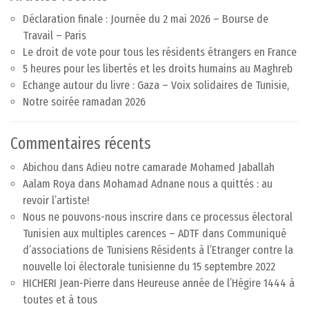
Déclaration finale : Journée du 2 mai 2026 – Bourse de
Travail – Paris
Le droit de vote pour tous les résidents étrangers en France
5 heures pour les libertés et les droits humains au Maghreb
Echange autour du livre : Gaza – Voix solidaires de Tunisie,
Notre soirée ramadan 2026
Commentaires récents
Abichou
dans
Adieu notre camarade Mohamed Jaballah
Aalam Roya
dans
Mohamad Adnane nous a quittés : au
revoir l’artiste!
Nous ne pouvons-nous inscrire dans ce processus électoral
Tunisien aux multiples carences – ADTF
dans
Communiqué
d’associations de Tunisiens Résidents à l’Etranger contre la
nouvelle loi électorale tunisienne du 15 septembre 2022
HICHERI Jean-Pierre
dans
Heureuse année de l’Hégire 1444 à
toutes et à tous