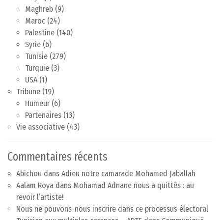
Maghreb
(9)
Maroc
(24)
Palestine
(140)
Syrie
(6)
Tunisie
(279)
Turquie
(3)
USA
(1)
Tribune
(19)
Humeur
(6)
Partenaires
(13)
Vie associative
(43)
Commentaires récents
Abichou
dans
Adieu notre camarade Mohamed Jaballah
Aalam Roya
dans
Mohamad Adnane nous a quittés : au
revoir l’artiste!
Nous ne pouvons-nous inscrire dans ce processus électoral