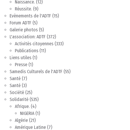
Naissance.
(12)
Réussite.
(9)
Evènements de l'ADTF
(15)
Forum ADTF
(5)
Galerie photos
(5)
L'association: ADTF
(372)
Activités citoyennes
(333)
Publications
(11)
Liens utiles
(1)
Presse
(1)
Samedis Culturels de l'ADTF
(55)
Santé
(7)
Santé
(3)
Société
(25)
Solidarité
(535)
Afrique.
(4)
NIGERIA
(1)
Algérie
(21)
Amérique Latine
(7)