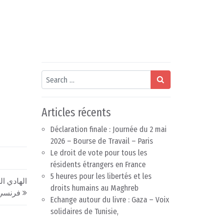
Search
Articles récents
Déclaration finale : Journée du 2 mai
2026 – Bourse de Travail – Paris
Le droit de vote pour tous les
résidents étrangers en France
5 heures pour les libertés et les
الهادي ا
droits humains au Maghreb
فرنسي
Echange autour du livre : Gaza – Voix
solidaires de Tunisie,