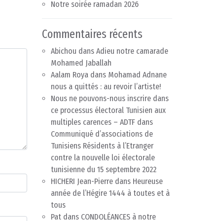
Notre soirée ramadan 2026
Commentaires récents
Abichou
dans
Adieu notre camarade
Mohamed Jaballah
Aalam Roya
dans
Mohamad Adnane
nous a quittés : au revoir l’artiste!
Nous ne pouvons-nous inscrire dans
ce processus électoral Tunisien aux
multiples carences – ADTF
dans
Communiqué d’associations de
Tunisiens Résidents à l’Etranger
contre la nouvelle loi électorale
tunisienne du 15 septembre 2022
HICHERI Jean-Pierre
dans
Heureuse
année de l’Hégire 1444 à toutes et à
tous
Pat
dans
CONDOLÉANCES à notre