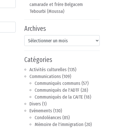
camarade et frère Belgacem
Tebourbi (Moussa)
Archives
Archives
Catégories
Activités culturelles
(135)
Communications
(109)
Communiqués communs
(57)
Communiqués de l'ADTF
(28)
Communiqués de la CAITE
(18)
Divers
(1)
Evénements
(130)
Condoléances
(85)
Mémoire de l'immigration
(20)