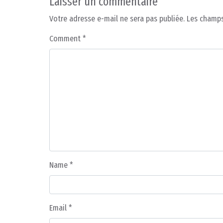
Laisser un commentaire
Votre adresse e-mail ne sera pas publiée.
Les champs
Comment
*
Name
*
Email
*