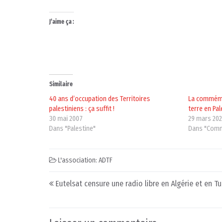
J’aime ça :
Similaire
40 ans d’occupation des Territoires
La commémor
palestiniens : ça suffit !
terre en Pal
30 mai 2007
29 mars 202
Dans "Palestine"
Dans "Comm
L'association: ADTF
Post navigation
Eutelsat censure une radio libre en Algérie et en Tu