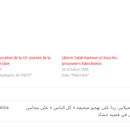
ation de la 45ᵉ journée de la
Liberer Salah Hamouri et tous les
estine
prisonniers Palestiniens
1
20 octobre 2008
uniqués de l'ADTF"
Dans "Palestine"
nisie
لجيلاني: ردا على تهجم صحيفة « كل الناس » على محامي
 في قضية حشاد