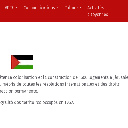
ion ADTF
Communications
Culture
Activités
citoyennes
êter La colonisation et la construction de 1600 logements à Jérusal
u mépris de toutes les résolutions internationales et des droits
pression permanente.
égralité des territoires occupés en 1967.