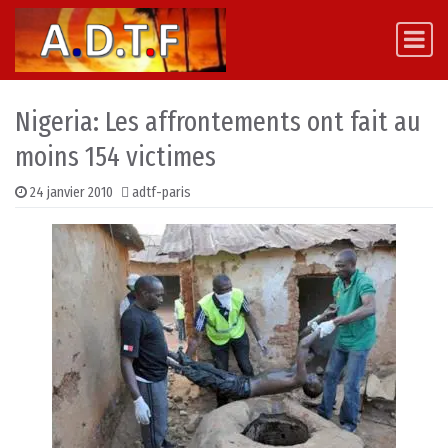
Skip to content
Main Navigation
Nigeria: Les affrontements ont fait au
moins 154 victimes
24 janvier 2010
adtf-paris