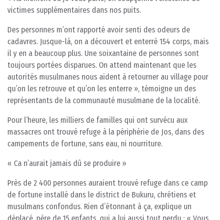
victimes supplémentaires dans nos puits.
Des personnes m’ont rapporté avoir senti des odeurs de
cadavres. Jusque-là, on a découvert et enterré 154 corps, mais
il y en a beaucoup plus. Une soixantaine de personnes sont
toujours portées disparues. On attend maintenant que les
autorités musulmanes nous aident à retourner au village pour
qu’on les retrouve et qu’on les enterre », témoigne un des
représentants de la communauté musulmane de la localité.
Pour l‘heure, les milliers de familles qui ont survécu aux
massacres ont trouvé refuge à la périphérie de Jos, dans des
campements de fortune, sans eau, ni nourriture.
« Ca n’aurait jamais dû se produire »
Près de 2 400 personnes auraient trouvé refuge dans ce camp
de fortune installé dans le district de Bukuru, chrétiens et
musulmans confondus. Rien d’étonnant à ça, explique un
déplacé, père de 15 enfants, qui a lui aussi tout perdu : « Vous