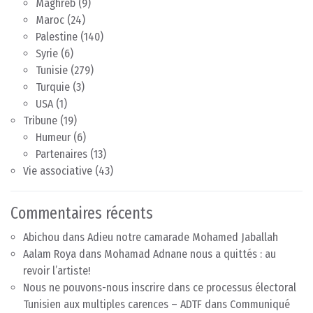
Maghreb
(9)
Maroc
(24)
Palestine
(140)
Syrie
(6)
Tunisie
(279)
Turquie
(3)
USA
(1)
Tribune
(19)
Humeur
(6)
Partenaires
(13)
Vie associative
(43)
Commentaires récents
Abichou
dans
Adieu notre camarade Mohamed Jaballah
Aalam Roya
dans
Mohamad Adnane nous a quittés : au
revoir l’artiste!
Nous ne pouvons-nous inscrire dans ce processus électoral
Tunisien aux multiples carences – ADTF
dans
Communiqué