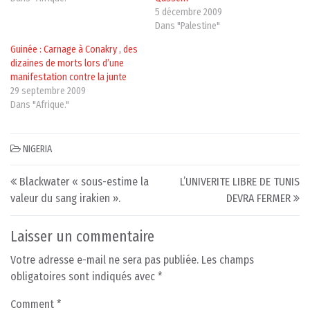
5 décembre 2009
Dans "Palestine"
Guinée : Carnage à Conakry , des
dizaines de morts lors d’une
manifestation contre la junte
29 septembre 2009
Dans "Afrique."
NIGERIA
Post navigation
Blackwater « sous-estime la
L’UNIVERITE LIBRE DE TUNIS
valeur du sang irakien ».
DEVRA FERMER
Laisser un commentaire
Votre adresse e-mail ne sera pas publiée.
Les champs
obligatoires sont indiqués avec
*
Comment
*