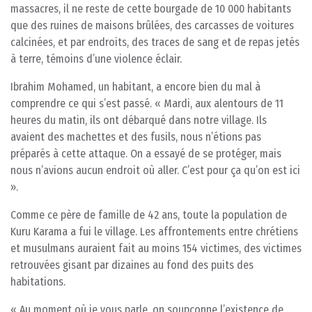
massacres, il ne reste de cette bourgade de 10 000 habitants
que des ruines de maisons brûlées, des carcasses de voitures
calcinées, et par endroits, des traces de sang et de repas jetés
à terre, témoins d’une violence éclair.
Ibrahim Mohamed, un habitant, a encore bien du mal à
comprendre ce qui s’est passé. « Mardi, aux alentours de 11
heures du matin, ils ont débarqué dans notre village. Ils
avaient des machettes et des fusils, nous n’étions pas
préparés à cette attaque. On a essayé de se protéger, mais
nous n’avions aucun endroit où aller. C’est pour ça qu’on est ici
».
Comme ce père de famille de 42 ans, toute la population de
Kuru Karama a fui le village. Les affrontements entre chrétiens
et musulmans auraient fait au moins 154 victimes, des victimes
retrouvées gisant par dizaines au fond des puits des
habitations.
« Au moment où je vous parle, on soupçonne l’existence de