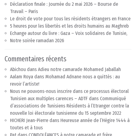
Déclaration finale : Journée du 2 mai 2026 – Bourse de
Travail – Paris
Le droit de vote pour tous les résidents étrangers en France
5 heures pour les libertés et les droits humains au Maghreb
Echange autour du livre : Gaza – Voix solidaires de Tunisie,
Notre soirée ramadan 2026
Commentaires récents
Abichou
dans
Adieu notre camarade Mohamed Jaballah
Aalam Roya
dans
Mohamad Adnane nous a quittés : au
revoir l’artiste!
Nous ne pouvons-nous inscrire dans ce processus électoral
Tunisien aux multiples carences – ADTF
dans
Communiqué
d’associations de Tunisiens Résidents à l’Etranger contre la
nouvelle loi électorale tunisienne du 15 septembre 2022
HICHERI Jean-Pierre
dans
Heureuse année de l’Hégire 1444 à
toutes et à tous
Pat
dans
CONDOLÉANCES à notre camarade et frère