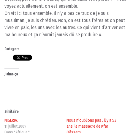
voyez actuellement, on est ensemble.
On vit ici tous ensemble. Il n’y a pas ce truc de je suis
musulman, je suis chrétien. Non, on est tous frères et on peut
vivre en paix, les uns avec les autres. Ce qui vient d’arriver est
malheureux et ça n’aurait jamais dû se produire ».
Partager :
J’aime ça :
Similaire
NIGERIA:
Nous n’oublions pas : il y a 53
11 juillet 2009
ans, le massacre de Kfar
Dans "Afrique."
Qâssem