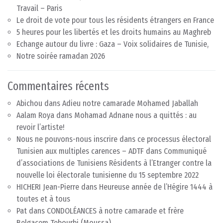
Travail – Paris
Le droit de vote pour tous les résidents étrangers en France
5 heures pour les libertés et les droits humains au Maghreb
Echange autour du livre : Gaza – Voix solidaires de Tunisie,
Notre soirée ramadan 2026
Commentaires récents
Abichou
dans
Adieu notre camarade Mohamed Jaballah
Aalam Roya
dans
Mohamad Adnane nous a quittés : au
revoir l’artiste!
Nous ne pouvons-nous inscrire dans ce processus électoral
Tunisien aux multiples carences – ADTF
dans
Communiqué
d’associations de Tunisiens Résidents à l’Etranger contre la
nouvelle loi électorale tunisienne du 15 septembre 2022
HICHERI Jean-Pierre
dans
Heureuse année de l’Hégire 1444 à
toutes et à tous
Pat
dans
CONDOLÉANCES à notre camarade et frère
Belgacem Tebourbi (Moussa)