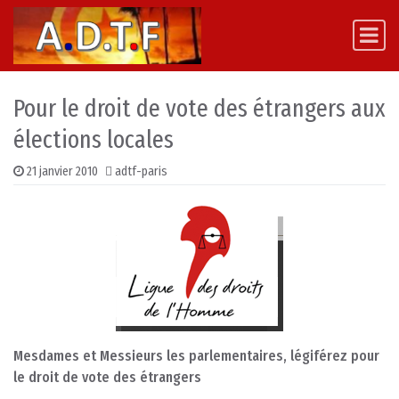
Skip to content
Main Navigation
Pour le droit de vote des étrangers aux
élections locales
21 janvier 2010
adtf-paris
Mesdames et Messieurs les parlementaires, légiférez pour
le droit de vote des étrangers