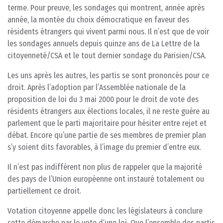
terme. Pour preuve, les sondages qui montrent, année après
année, la montée du choix démocratique en faveur des
résidents étrangers qui vivent parmi nous. Il n’est que de voir
les sondages annuels depuis quinze ans de La Lettre de la
citoyenneté/CSA et le tout dernier sondage du Parisien/CSA.
Les uns après les autres, les partis se sont prononcés pour ce
droit. Après l’adoption par l’Assemblée nationale de la
proposition de loi du 3 mai 2000 pour le droit de vote des
résidents étrangers aux élections locales, il ne reste guère au
parlement que le parti majoritaire pour hésiter entre rejet et
débat. Encore qu’une partie de ses membres de premier plan
s’y soient dits favorables, à l’image du premier d’entre eux.
Il n’est pas indifférent non plus de rappeler que la majorité
des pays de l’Union européenne ont instauré totalement ou
partiellement ce droit.
Votation citoyenne appelle donc les législateurs à conclure
cette démarche par le vote d’une loi. Que l’ensemble des partis