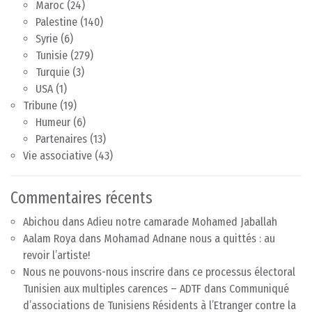
Maroc
(24)
Palestine
(140)
Syrie
(6)
Tunisie
(279)
Turquie
(3)
USA
(1)
Tribune
(19)
Humeur
(6)
Partenaires
(13)
Vie associative
(43)
Commentaires récents
Abichou
dans
Adieu notre camarade Mohamed Jaballah
Aalam Roya
dans
Mohamad Adnane nous a quittés : au
revoir l’artiste!
Nous ne pouvons-nous inscrire dans ce processus électoral
Tunisien aux multiples carences – ADTF
dans
Communiqué
d’associations de Tunisiens Résidents à l’Etranger contre la