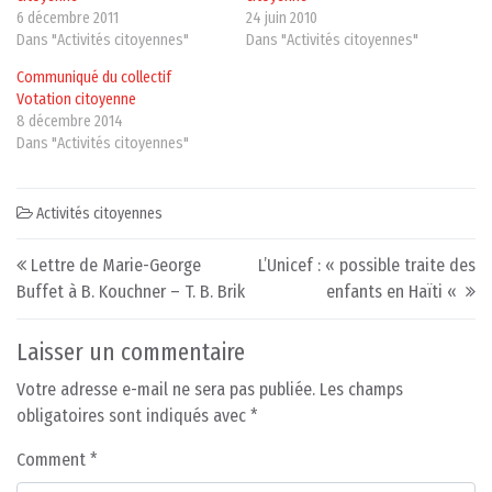
6 décembre 2011
24 juin 2010
Dans "Activités citoyennes"
Dans "Activités citoyennes"
Communiqué du collectif
Votation citoyenne
8 décembre 2014
Dans "Activités citoyennes"
Activités citoyennes
Post navigation
Lettre de Marie-George
L’Unicef : « possible traite des
Buffet à B. Kouchner – T. B. Brik
enfants en Haïti «
Laisser un commentaire
Votre adresse e-mail ne sera pas publiée.
Les champs
obligatoires sont indiqués avec
*
Comment
*