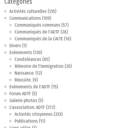
Catégories
Activités culturelles
(135)
Communications
(109)
Communiqués communs
(57)
Communiqués de l'ADTF
(28)
Communiqués de la CAITE
(18)
Divers
(1)
Evénements
(130)
Condoléances
(85)
Mémoire de l'immigration
(20)
Naissance.
(12)
Réussite.
(9)
Evènements de l'ADTF
(15)
Forum ADTF
(5)
Galerie photos
(5)
L'association: ADTF
(372)
Activités citoyennes
(333)
Publications
(11)
Liens utiles
(1)