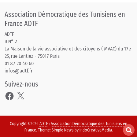
Association Démocratique des Tunisiens en
France ADTF
ADTF
B.N° 2
La Maison de la vie associative et des citoyens ( MVAC) du 17e
25, rue Lantiez - 75017 Paris
01 87 20 40 60
infos@adtf.fr
Suivez-nous
Facebook
X
Copyright ©2026
ADTF
:
Association Démocratique des Tunisiens en
France
. Theme: Simple News by
IndoCreativeMedia
.