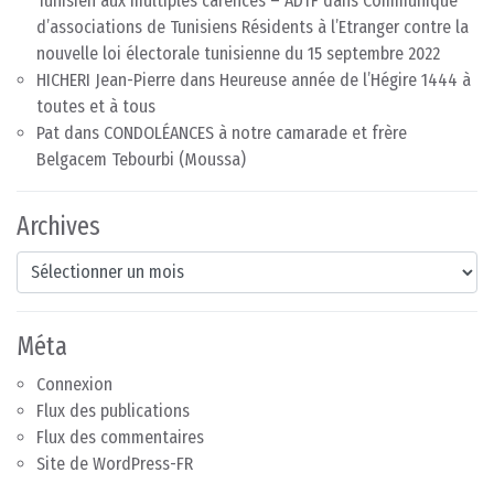
Tunisien aux multiples carences – ADTF
dans
Communiqué
d’associations de Tunisiens Résidents à l’Etranger contre la
nouvelle loi électorale tunisienne du 15 septembre 2022
HICHERI Jean-Pierre
dans
Heureuse année de l’Hégire 1444 à
toutes et à tous
Pat
dans
CONDOLÉANCES à notre camarade et frère
Belgacem Tebourbi (Moussa)
Archives
Archives
Méta
Connexion
Flux des publications
Flux des commentaires
Site de WordPress-FR