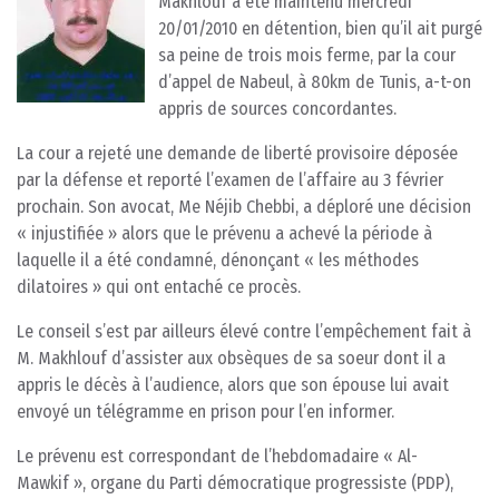
Makhlouf a été maintenu mercredi
20/01/2010 en détention, bien qu’il ait purgé
sa peine de trois mois ferme, par la cour
d’appel de Nabeul, à 80km de Tunis, a-t-on
appris de sources concordantes.
La cour a rejeté une demande de liberté provisoire déposée
par la défense et reporté l’examen de l’affaire au 3 février
prochain. Son avocat, Me Néjib Chebbi, a déploré une décision
« injustifiée » alors que le prévenu a achevé la période à
laquelle il a été condamné, dénonçant « les méthodes
dilatoires » qui ont entaché ce procès.
Le conseil s’est par ailleurs élevé contre l’empêchement fait à
M. Makhlouf d’assister aux obsèques de sa soeur dont il a
appris le décès à l’audience, alors que son épouse lui avait
envoyé un télégramme en prison pour l’en informer.
Le prévenu est correspondant de l’hebdomadaire « Al-
Mawkif », organe du Parti démocratique progressiste (PDP),