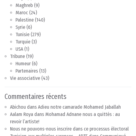
Maghreb
(9)
Maroc
(24)
Palestine
(140)
Syrie
(6)
Tunisie
(279)
Turquie
(3)
USA
(1)
Tribune
(19)
Humeur
(6)
Partenaires
(13)
Vie associative
(43)
Commentaires récents
Abichou
dans
Adieu notre camarade Mohamed Jaballah
Aalam Roya
dans
Mohamad Adnane nous a quittés : au
revoir l’artiste!
Nous ne pouvons-nous inscrire dans ce processus électoral