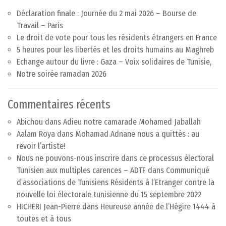
Déclaration finale : Journée du 2 mai 2026 – Bourse de
Travail – Paris
Le droit de vote pour tous les résidents étrangers en France
5 heures pour les libertés et les droits humains au Maghreb
Echange autour du livre : Gaza – Voix solidaires de Tunisie,
Notre soirée ramadan 2026
Commentaires récents
Abichou
dans
Adieu notre camarade Mohamed Jaballah
Aalam Roya
dans
Mohamad Adnane nous a quittés : au
revoir l’artiste!
Nous ne pouvons-nous inscrire dans ce processus électoral
Tunisien aux multiples carences – ADTF
dans
Communiqué
d’associations de Tunisiens Résidents à l’Etranger contre la
nouvelle loi électorale tunisienne du 15 septembre 2022
HICHERI Jean-Pierre
dans
Heureuse année de l’Hégire 1444 à
toutes et à tous