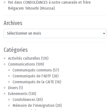
Pat
dans
CONDOLÉANCES à notre camarade et frère
Belgacem Tebourbi (Moussa)
Archives
Archives
Catégories
Activités culturelles
(135)
Communications
(109)
Communiqués communs
(57)
Communiqués de l'ADTF
(28)
Communiqués de la CAITE
(18)
Divers
(1)
Evénements
(130)
Condoléances
(85)
Mémoire de l'immigration
(20)