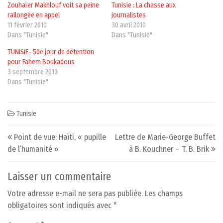
Zouhaïer Makhlouf voit sa peine
Tunisie : La chasse aux
rallongée en appel
journalistes
11 février 2010
30 avril 2010
Dans "Tunisie"
Dans "Tunisie"
TUNISIE- 50e jour de détention
pour Fahem Boukadous
3 septembre 2010
Dans "Tunisie"
Tunisie
Post navigation
Point de vue: Haïti, « pupille
Lettre de Marie-George Buffet
de l’humanité »
à B. Kouchner – T. B. Brik
Laisser un commentaire
Votre adresse e-mail ne sera pas publiée.
Les champs
obligatoires sont indiqués avec
*