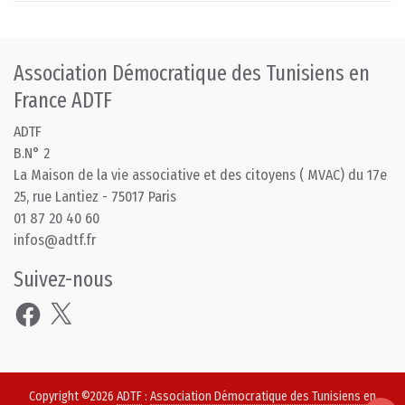
Association Démocratique des Tunisiens en
France ADTF
ADTF
B.N° 2
La Maison de la vie associative et des citoyens ( MVAC) du 17e
25, rue Lantiez - 75017 Paris
01 87 20 40 60
infos@adtf.fr
Suivez-nous
Facebook
X
Copyright ©2026
ADTF
:
Association Démocratique des Tunisiens en