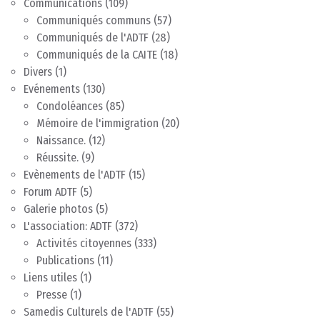
Communications
(109)
Communiqués communs
(57)
Communiqués de l'ADTF
(28)
Communiqués de la CAITE
(18)
Divers
(1)
Evénements
(130)
Condoléances
(85)
Mémoire de l'immigration
(20)
Naissance.
(12)
Réussite.
(9)
Evènements de l'ADTF
(15)
Forum ADTF
(5)
Galerie photos
(5)
L'association: ADTF
(372)
Activités citoyennes
(333)
Publications
(11)
Liens utiles
(1)
Presse
(1)
Samedis Culturels de l'ADTF
(55)