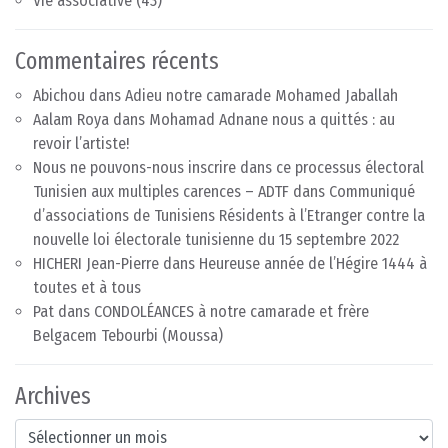
Vie associative
(43)
Commentaires récents
Abichou
dans
Adieu notre camarade Mohamed Jaballah
Aalam Roya
dans
Mohamad Adnane nous a quittés : au
revoir l’artiste!
Nous ne pouvons-nous inscrire dans ce processus électoral
Tunisien aux multiples carences – ADTF
dans
Communiqué
d’associations de Tunisiens Résidents à l’Etranger contre la
nouvelle loi électorale tunisienne du 15 septembre 2022
HICHERI Jean-Pierre
dans
Heureuse année de l’Hégire 1444 à
toutes et à tous
Pat
dans
CONDOLÉANCES à notre camarade et frère
Belgacem Tebourbi (Moussa)
Archives
Archives