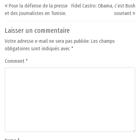
Post navigation
Pour la défense de la presse
Fidel Castro: Obama, c’est Bush
et des journalistes en Tunisie.
souriant
Laisser un commentaire
Votre adresse e-mail ne sera pas publiée.
Les champs
obligatoires sont indiqués avec
*
Comment
*