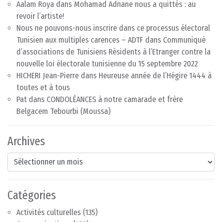
Aalam Roya
dans
Mohamad Adnane nous a quittés : au
revoir l’artiste!
Nous ne pouvons-nous inscrire dans ce processus électoral
Tunisien aux multiples carences – ADTF
dans
Communiqué
d’associations de Tunisiens Résidents à l’Etranger contre la
nouvelle loi électorale tunisienne du 15 septembre 2022
HICHERI Jean-Pierre
dans
Heureuse année de l’Hégire 1444 à
toutes et à tous
Pat
dans
CONDOLÉANCES à notre camarade et frère
Belgacem Tebourbi (Moussa)
Archives
Archives
Catégories
Activités culturelles
(135)