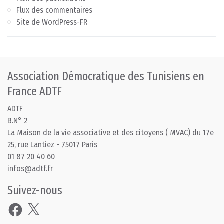
Flux des commentaires
Site de WordPress-FR
Association Démocratique des Tunisiens en
France ADTF
ADTF
B.N° 2
La Maison de la vie associative et des citoyens ( MVAC) du 17e
25, rue Lantiez - 75017 Paris
01 87 20 40 60
infos@adtf.fr
Suivez-nous
Facebook
X