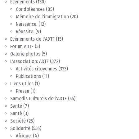
Evénements
(130)
Condoléances
(85)
Mémoire de l'immigration
(20)
Naissance.
(12)
Réussite.
(9)
Evènements de l'ADTF
(15)
Forum ADTF
(5)
Galerie photos
(5)
L'association: ADTF
(372)
Activités citoyennes
(333)
Publications
(11)
Liens utiles
(1)
Presse
(1)
Samedis Culturels de l'ADTF
(55)
Santé
(7)
Santé
(3)
Société
(25)
Solidarité
(535)
Afrique.
(4)