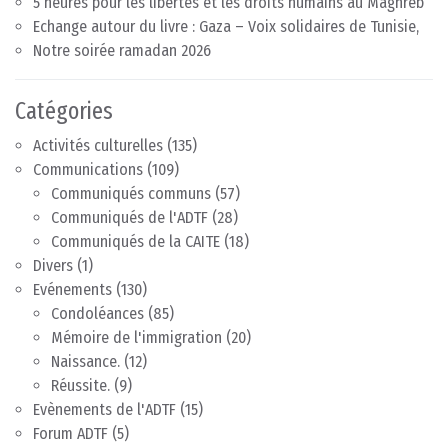
5 heures pour les libertés et les droits humains au Maghreb
Echange autour du livre : Gaza – Voix solidaires de Tunisie,
Notre soirée ramadan 2026
Catégories
Activités culturelles
(135)
Communications
(109)
Communiqués communs
(57)
Communiqués de l'ADTF
(28)
Communiqués de la CAITE
(18)
Divers
(1)
Evénements
(130)
Condoléances
(85)
Mémoire de l'immigration
(20)
Naissance.
(12)
Réussite.
(9)
Evènements de l'ADTF
(15)
Forum ADTF
(5)