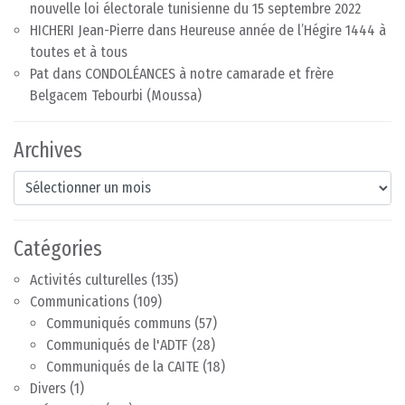
nouvelle loi électorale tunisienne du 15 septembre 2022
HICHERI Jean-Pierre
dans
Heureuse année de l’Hégire 1444 à
toutes et à tous
Pat
dans
CONDOLÉANCES à notre camarade et frère
Belgacem Tebourbi (Moussa)
Archives
Archives
Catégories
Activités culturelles
(135)
Communications
(109)
Communiqués communs
(57)
Communiqués de l'ADTF
(28)
Communiqués de la CAITE
(18)
Divers
(1)