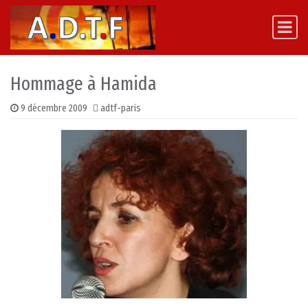
Skip to content
Main Navigation
Hommage à Hamida
9 décembre 2009
adtf-paris