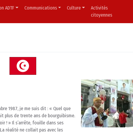
ion ADTF
Communications
Culture
Activités
citoyennes
mbre 1987, je me suis dit : « Quel que
vait plus de trente ans de bourguibisme.
r ! » Il s’arrête, fouille dans ses
La réalité ne collait pas avec les