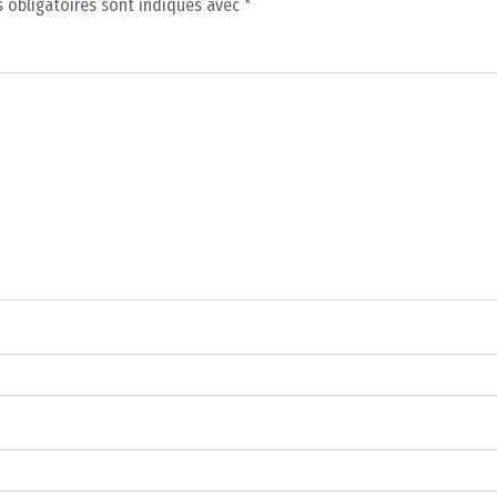
 obligatoires sont indiqués avec
*