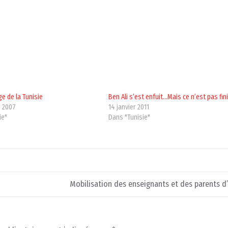
ge de la Tunisie
Ben Ali s’est enfuit…Mais ce n’est pas fini
 2007
14 janvier 2011
ie"
Dans "Tunisie"
Mobilisation des enseignants et des parents d