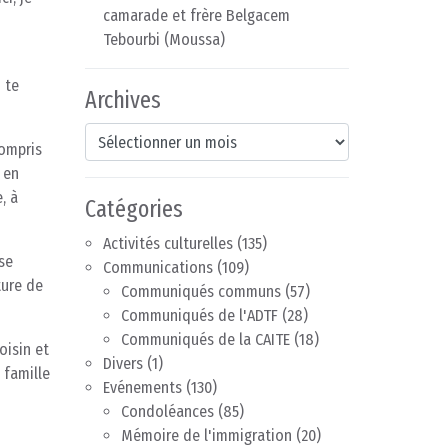
camarade et frère Belgacem
Tebourbi (Moussa)
 te
Archives
Archives
compris
 en
, à
Catégories
Activités culturelles
(135)
se
Communications
(109)
ture de
Communiqués communs
(57)
Communiqués de l'ADTF
(28)
Communiqués de la CAITE
(18)
oisin et
Divers
(1)
 famille
Evénements
(130)
Condoléances
(85)
Mémoire de l'immigration
(20)