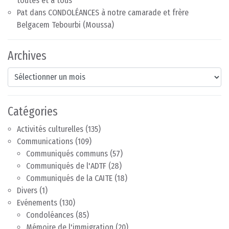
toutes et à tous
Pat
dans
CONDOLÉANCES à notre camarade et frère
Belgacem Tebourbi (Moussa)
Archives
Archives
Catégories
Activités culturelles
(135)
Communications
(109)
Communiqués communs
(57)
Communiqués de l'ADTF
(28)
Communiqués de la CAITE
(18)
Divers
(1)
Evénements
(130)
Condoléances
(85)
Mémoire de l'immigration
(20)