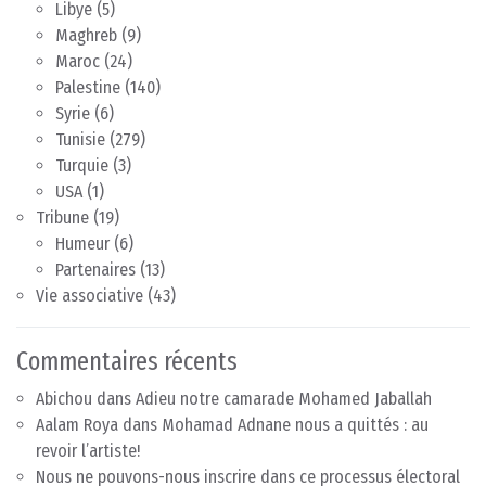
Libye
(5)
Maghreb
(9)
Maroc
(24)
Palestine
(140)
Syrie
(6)
Tunisie
(279)
Turquie
(3)
USA
(1)
Tribune
(19)
Humeur
(6)
Partenaires
(13)
Vie associative
(43)
Commentaires récents
Abichou
dans
Adieu notre camarade Mohamed Jaballah
Aalam Roya
dans
Mohamad Adnane nous a quittés : au
revoir l’artiste!
Nous ne pouvons-nous inscrire dans ce processus électoral