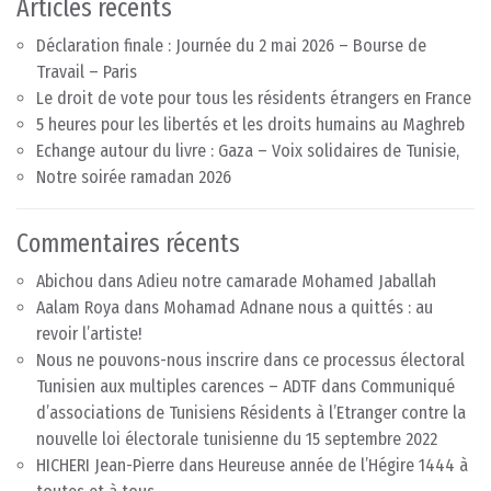
Articles récents
Déclaration finale : Journée du 2 mai 2026 – Bourse de
Travail – Paris
Le droit de vote pour tous les résidents étrangers en France
5 heures pour les libertés et les droits humains au Maghreb
Echange autour du livre : Gaza – Voix solidaires de Tunisie,
Notre soirée ramadan 2026
Commentaires récents
Abichou
dans
Adieu notre camarade Mohamed Jaballah
Aalam Roya
dans
Mohamad Adnane nous a quittés : au
revoir l’artiste!
Nous ne pouvons-nous inscrire dans ce processus électoral
Tunisien aux multiples carences – ADTF
dans
Communiqué
d’associations de Tunisiens Résidents à l’Etranger contre la
nouvelle loi électorale tunisienne du 15 septembre 2022
HICHERI Jean-Pierre
dans
Heureuse année de l’Hégire 1444 à