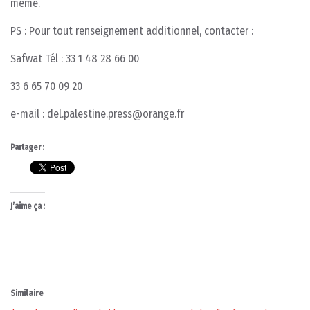
même.
PS : Pour tout renseignement additionnel, contacter :
Safwat Tél : 33 1 48 28 66 00
33 6 65 70 09 20
e-mail : del.palestine.press@orange.fr
Partager :
J’aime ça :
Similaire