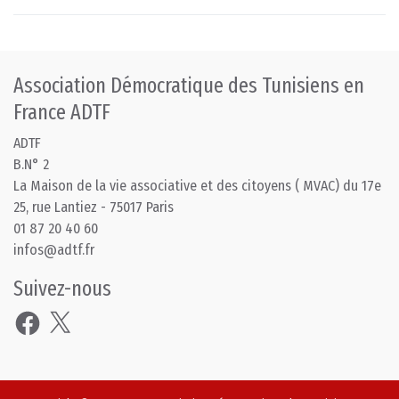
Association Démocratique des Tunisiens en
France ADTF
ADTF
B.N° 2
La Maison de la vie associative et des citoyens ( MVAC) du 17e
25, rue Lantiez - 75017 Paris
01 87 20 40 60
infos@adtf.fr
Suivez-nous
Facebook
X