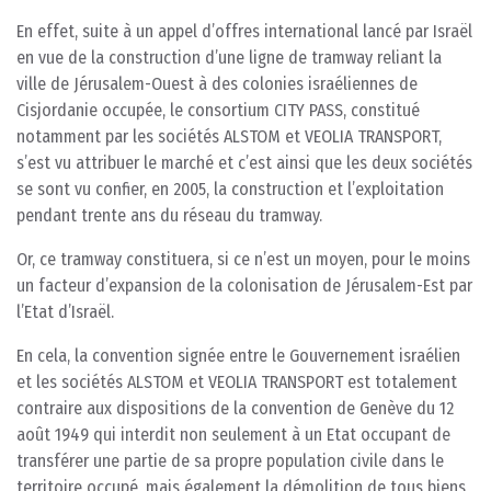
En effet, suite à un appel d’offres international lancé par Israël
en vue de la construction d’une ligne de tramway reliant la
ville de Jérusalem-Ouest à des colonies israéliennes de
Cisjordanie occupée, le consortium CITY PASS, constitué
notamment par les sociétés ALSTOM et VEOLIA TRANSPORT,
s’est vu attribuer le marché et c’est ainsi que les deux sociétés
se sont vu confier, en 2005, la construction et l’exploitation
pendant trente ans du réseau du tramway.
Or, ce tramway constituera, si ce n’est un moyen, pour le moins
un facteur d’expansion de la colonisation de Jérusalem-Est par
l’Etat d’Israël.
En cela, la convention signée entre le Gouvernement israélien
et les sociétés ALSTOM et VEOLIA TRANSPORT est totalement
contraire aux dispositions de la convention de Genève du 12
août 1949 qui interdit non seulement à un Etat occupant de
transférer une partie de sa propre population civile dans le
territoire occupé, mais également la démolition de tous biens