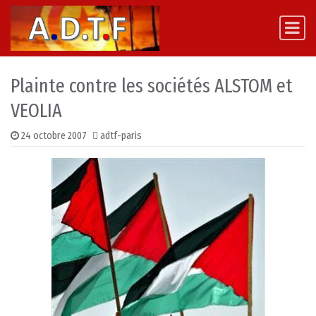
Skip to content
Main Navigation
Plainte contre les sociétés ALSTOM et
VEOLIA
24 octobre 2007
adtf-paris