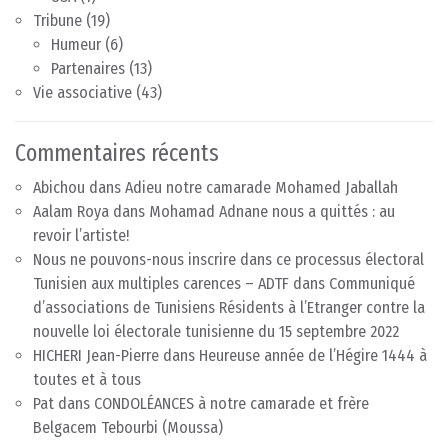
Tribune
(19)
Humeur
(6)
Partenaires
(13)
Vie associative
(43)
Commentaires récents
Abichou
dans
Adieu notre camarade Mohamed Jaballah
Aalam Roya
dans
Mohamad Adnane nous a quittés : au
revoir l’artiste!
Nous ne pouvons-nous inscrire dans ce processus électoral
Tunisien aux multiples carences – ADTF
dans
Communiqué
d’associations de Tunisiens Résidents à l’Etranger contre la
nouvelle loi électorale tunisienne du 15 septembre 2022
HICHERI Jean-Pierre
dans
Heureuse année de l’Hégire 1444 à
toutes et à tous
Pat
dans
CONDOLÉANCES à notre camarade et frère
Belgacem Tebourbi (Moussa)