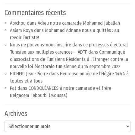
Commentaires récents
Abichou
dans
Adieu notre camarade Mohamed Jaballah
Aalam Roya
dans
Mohamad Adnane nous a quittés : au
revoir l’artiste!
Nous ne pouvons-nous inscrire dans ce processus électoral
Tunisien aux multiples carences – ADTF
dans
Communiqué
d’associations de Tunisiens Résidents à l’Etranger contre la
nouvelle loi électorale tunisienne du 15 septembre 2022
HICHERI Jean-Pierre
dans
Heureuse année de l’Hégire 1444 à
toutes et à tous
Pat
dans
CONDOLÉANCES à notre camarade et frère
Belgacem Tebourbi (Moussa)
Archives
Archives