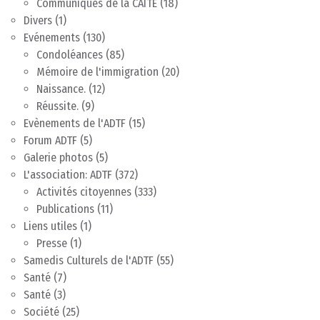
Communiqués de la CAITE
(18)
Divers
(1)
Evénements
(130)
Condoléances
(85)
Mémoire de l'immigration
(20)
Naissance.
(12)
Réussite.
(9)
Evènements de l'ADTF
(15)
Forum ADTF
(5)
Galerie photos
(5)
L'association: ADTF
(372)
Activités citoyennes
(333)
Publications
(11)
Liens utiles
(1)
Presse
(1)
Samedis Culturels de l'ADTF
(55)
Santé
(7)
Santé
(3)
Société
(25)