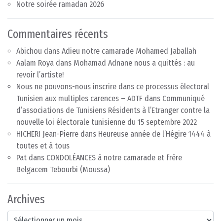
Notre soirée ramadan 2026
Commentaires récents
Abichou
dans
Adieu notre camarade Mohamed Jaballah
Aalam Roya
dans
Mohamad Adnane nous a quittés : au
revoir l’artiste!
Nous ne pouvons-nous inscrire dans ce processus électoral
Tunisien aux multiples carences – ADTF
dans
Communiqué
d’associations de Tunisiens Résidents à l’Etranger contre la
nouvelle loi électorale tunisienne du 15 septembre 2022
HICHERI Jean-Pierre
dans
Heureuse année de l’Hégire 1444 à
toutes et à tous
Pat
dans
CONDOLÉANCES à notre camarade et frère
Belgacem Tebourbi (Moussa)
Archives
Archives