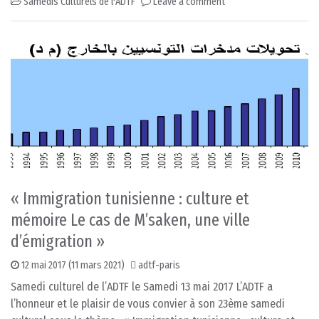
Samedis Culturels de l'ADTF
Leave a comment
« Immigration tunisienne : culture et
mémoire Le cas de M’saken, une ville
d’émigration »
12 mai 2017
(11 mars 2021)
adtf-paris
Samedi culturel de l’ADTF le Samedi 13 mai 2017 L’ADTF a
l’honneur et le plaisir de vous convier à son 23ème samedi