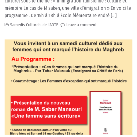
culturel sous le thème : « Immigration tunisienne : culture et
mémoire Le cas de M’saken, une ville d’émigration » En voici le
programme : De 15h à 18h à École élémentaire André […]
Samedis Culturels de l'ADTF
Leave a comment