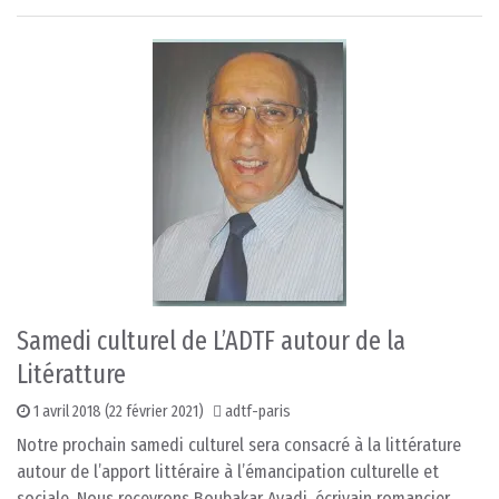
Samedi culturel de L’ADTF autour de la
Litératture
1 avril 2018
(22 février 2021)
adtf-paris
Notre prochain samedi culturel sera consacré à la littérature
autour de l’apport littéraire à l’émancipation culturelle et
sociale. Nous recevrons Boubakar Ayadi, écrivain romancier