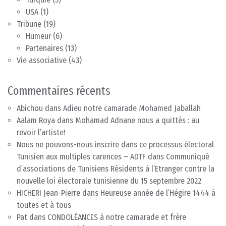
USA
(1)
Tribune
(19)
Humeur
(6)
Partenaires
(13)
Vie associative
(43)
Commentaires récents
Abichou
dans
Adieu notre camarade Mohamed Jaballah
Aalam Roya
dans
Mohamad Adnane nous a quittés : au
revoir l’artiste!
Nous ne pouvons-nous inscrire dans ce processus électoral
Tunisien aux multiples carences – ADTF
dans
Communiqué
d’associations de Tunisiens Résidents à l’Etranger contre la
nouvelle loi électorale tunisienne du 15 septembre 2022
HICHERI Jean-Pierre
dans
Heureuse année de l’Hégire 1444 à
toutes et à tous
Pat
dans
CONDOLÉANCES à notre camarade et frère