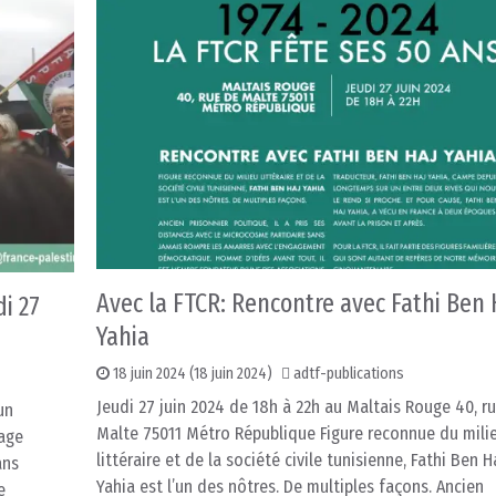
Avec la FTCR: Rencontre avec Fathi Ben 
i 27
Yahia
18 juin 2024
(18 juin 2024)
adtf-publications
Jeudi 27 juin 2024 de 18h à 22h au Maltais Rouge 40, r
un
Malte 75011 Métro République Figure reconnue du mili
yage
littéraire et de la société civile tunisienne, Fathi Ben H
ans
Yahia est l’un des nôtres. De multiples façons. Ancien
e