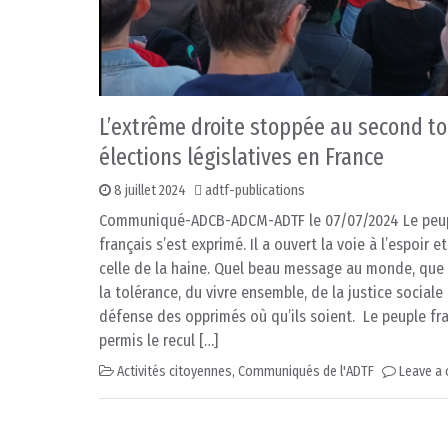
L’extrême droite stoppée au second t
élections législatives en France
8 juillet 2024
adtf-publications
Communiqué-ADCB-ADCM-ADTF le 07/07/2024 Le peu
français s’est exprimé. Il a ouvert la voie à l’espoir e
celle de la haine. Quel beau message au monde, que 
la tolérance, du vivre ensemble, de la justice sociale 
défense des opprimés où qu’ils soient. Le peuple fr
permis le recul […]
Activités citoyennes
,
Communiqués de l'ADTF
Leave a