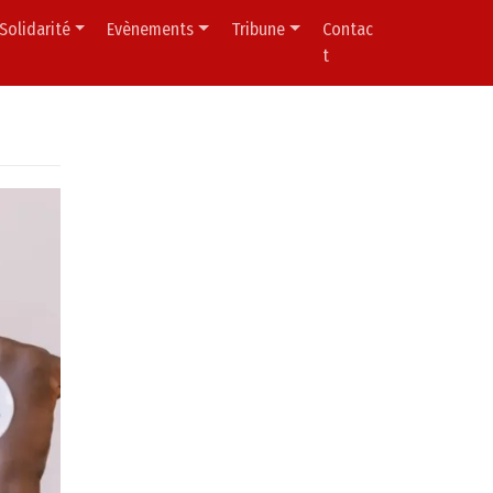
Solidarité
Evènements
Tribune
Contac
t