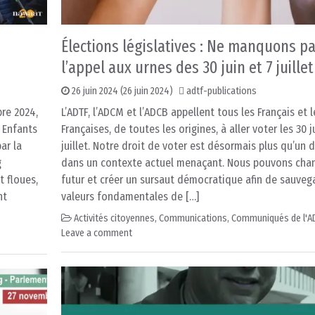
Élections législatives : Ne manquons p
l’appel aux urnes des 30 juin et 7 juillet
26 juin 2024
(26 juin 2024)
adtf-publications
bre 2024,
L’ADTF, l’ADCM et l’ADCB appellent tous les Français et l
n Enfants
Françaises, de toutes les origines, à aller voter les 30 j
ar la
juillet. Notre droit de voter est désormais plus qu’un 
g
dans un contexte actuel menaçant. Nous pouvons chan
t floues,
futur et créer un sursaut démocratique afin de sauveg
nt
valeurs fondamentales de […]
Activités citoyennes
,
Communications
,
Communiqués de l'A
Leave a comment