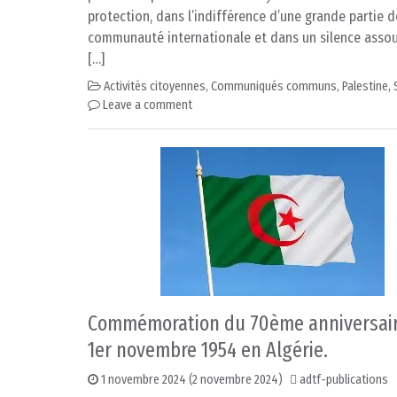
protection, dans l’indifférence d’une grande partie d
communauté internationale et dans un silence assou
[…]
Activités citoyennes
,
Communiqués communs
,
Palestine
,
Leave a comment
Commémoration du 70ème anniversai
1er novembre 1954 en Algérie.
1 novembre 2024
(2 novembre 2024)
adtf-publications