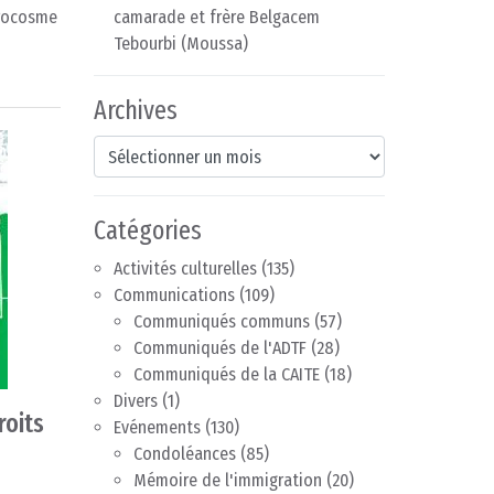
icrocosme
camarade et frère Belgacem
Tebourbi (Moussa)
Archives
Archives
Catégories
Activités culturelles
(135)
Communications
(109)
Communiqués communs
(57)
Communiqués de l'ADTF
(28)
Communiqués de la CAITE
(18)
Divers
(1)
roits
Evénements
(130)
Condoléances
(85)
Mémoire de l'immigration
(20)