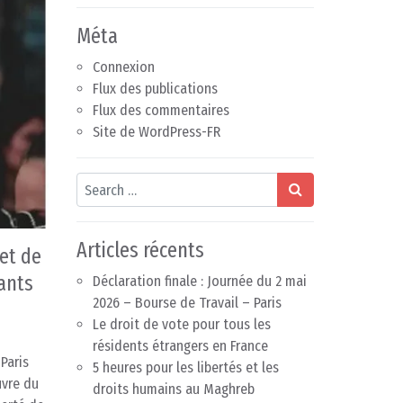
Méta
Connexion
Flux des publications
Flux des commentaires
Site de WordPress-FR
Search
Articles récents
 et de
ants
Déclaration finale : Journée du 2 mai
2026 – Bourse de Travail – Paris
Le droit de vote pour tous les
résidents étrangers en France
Paris
5 heures pour les libertés et les
uvre du
droits humains au Maghreb