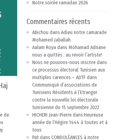
Notre soirée ramadan 2026
Commentaires récents
Abichou
dans
Adieu notre camarade
Mohamed Jaballah
Aalam Roya
dans
Mohamad Adnane
nous a quittés : au revoir l’artiste!
Nous ne pouvons-nous inscrire dans
ce processus électoral Tunisien aux
multiples carences – ADTF
dans
Haj
Communiqué d’associations de
Tunisiens Résidents à l’Etranger
contre la nouvelle loi électorale
tunisienne du 15 septembre 2022
ue de
HICHERI Jean-Pierre
dans
Heureuse
eu
année de l’Hégire 1444 à toutes et à
aj
tous
Pat
dans
CONDOLÉANCES à notre