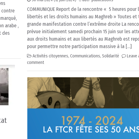
ens
COMMUNIQUE Report de la rencontre « 5 heures pour 
 contre
libertés et les droits humains au Maghreb » Toutes et 
 marqué,
grande manifestation contre l’extrême droite La renco
on arabe ,
prévue initialement samedi prochain 15 juin sur les att
t des
aux droits humains et aux libertés au Maghreb est rep
pour permettre notre participation massive à la […]
Activités citoyennes
,
Communications
,
Solidarité
Leave 
comment
tat