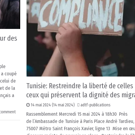
our des
ple
t a coupé
celui de
Tunisie: Restreindre la liberté de celles
et de la
ceux qui préservent la dignité des migr
ançais a
14 mai 2024
(14 mai 2024)
adtf-publications
 comment
Rassemblement Mercredi 15 mai 2024 à 18h30 Près
de l’Ambassade de Tunisie à Paris Place André Tardieu, 
75007 Métro Saint François Xavier, ligne 13 Mise en œ