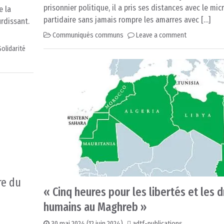
prisonnier politique, il a pris ses distances avec le m
e la
partidaire sans jamais rompre les amarres avec […]
rdissant.
Communiqués communs
Leave a comment
Solidarité
re du
« Cinq heures pour les libertés et les d
humains au Maghreb »
30 mai 2024
(12 juin 2024)
adtf-publications