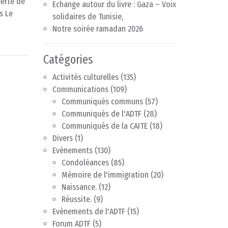
berté de
Echange autour du livre : Gaza – Voix
s Le
solidaires de Tunisie,
Notre soirée ramadan 2026
Catégories
Activités culturelles
(135)
Communications
(109)
Communiqués communs
(57)
Communiqués de l'ADTF
(28)
Communiqués de la CAITE
(18)
Divers
(1)
Evénements
(130)
Condoléances
(85)
Mémoire de l'immigration
(20)
Naissance.
(12)
Réussite.
(9)
Evènements de l'ADTF
(15)
Forum ADTF
(5)