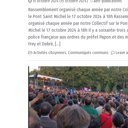
15 octobre 2024
(15 octobre 2024)
adtf-publications
Rassemblement organisé chaque année par notre Coll
le Pont Saint Michel le 17 octobre 2024 à 18h Rass
organisé chaque année par notre Collectif sur le Pon
Michel le 17 octobre 2024 à 18h Il y a soixante-trois 
police française aux ordres du préfet Papon et des m
Frey et Debré, […]
Activités citoyennes
,
Communiqués communs
Leave 