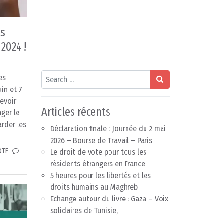
as
 2024 !
Search
es
uin et 7
devoir
Articles récents
ger le
arder les
Déclaration finale : Journée du 2 mai
2026 – Bourse de Travail – Paris
DTF
Le droit de vote pour tous les
résidents étrangers en France
5 heures pour les libertés et les
droits humains au Maghreb
Echange autour du livre : Gaza – Voix
solidaires de Tunisie,