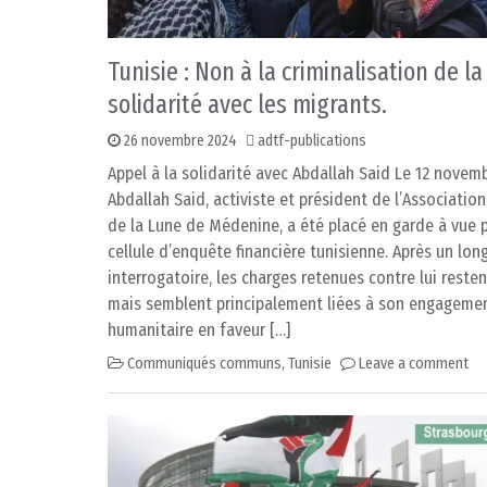
Tunisie : Non à la criminalisation de la
solidarité avec les migrants.
26 novembre 2024
adtf-publications
Appel à la solidarité avec Abdallah Said Le 12 novem
Abdallah Said, activiste et président de l’Associatio
de la Lune de Médenine, a été placé en garde à vue p
cellule d’enquête financière tunisienne. Après un lon
interrogatoire, les charges retenues contre lui resten
mais semblent principalement liées à son engageme
humanitaire en faveur […]
Communiqués communs
,
Tunisie
Leave a comment