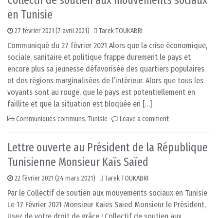
Collectif de soutien aux mouvements sociaux
en Tunisie
27 février 2021
(7 avril 2021)
Tarek TOUKABRI
Communiqué du 27 février 2021 Alors que la crise économique,
sociale, sanitaire et politique frappe durement le pays et
encore plus sa jeunesse défavorisée des quartiers populaires
et des régions marginalisées de l’intérieur. Alors que tous les
voyants sont au rouge, que le pays est potentiellement en
faillite et que la situation est bloquée en […]
Communiqués communs
,
Tunisie
Leave a comment
Lettre ouverte au Président de la République
Tunisienne Monsieur Kaïs Saïed
22 février 2021
(24 mars 2021)
Tarek TOUKABRI
Par le Collectif de soutien aux mouvements sociaux en Tunisie
Le 17 Février 2021 Monsieur Kaies Saied Monsieur le Président,
Usez de votre droit de grâce ! Collectif de soutien aux