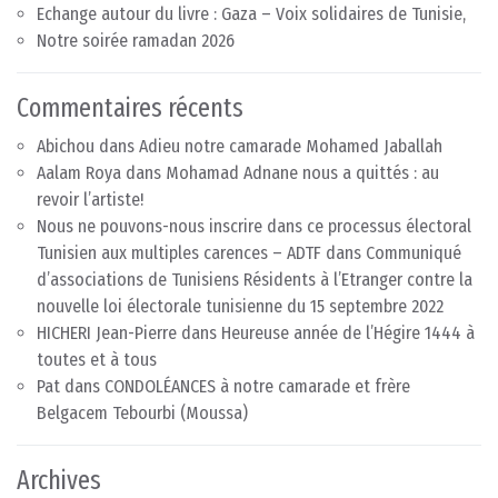
Echange autour du livre : Gaza – Voix solidaires de Tunisie,
Notre soirée ramadan 2026
Commentaires récents
Abichou
dans
Adieu notre camarade Mohamed Jaballah
Aalam Roya
dans
Mohamad Adnane nous a quittés : au
revoir l’artiste!
Nous ne pouvons-nous inscrire dans ce processus électoral
Tunisien aux multiples carences – ADTF
dans
Communiqué
d’associations de Tunisiens Résidents à l’Etranger contre la
nouvelle loi électorale tunisienne du 15 septembre 2022
HICHERI Jean-Pierre
dans
Heureuse année de l’Hégire 1444 à
toutes et à tous
Pat
dans
CONDOLÉANCES à notre camarade et frère
Belgacem Tebourbi (Moussa)
Archives