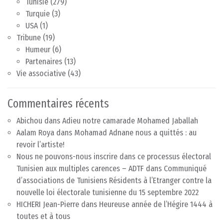
Tunisie
(279)
Turquie
(3)
USA
(1)
Tribune
(19)
Humeur
(6)
Partenaires
(13)
Vie associative
(43)
Commentaires récents
Abichou
dans
Adieu notre camarade Mohamed Jaballah
Aalam Roya
dans
Mohamad Adnane nous a quittés : au
revoir l’artiste!
Nous ne pouvons-nous inscrire dans ce processus électoral
Tunisien aux multiples carences – ADTF
dans
Communiqué
d’associations de Tunisiens Résidents à l’Etranger contre la
nouvelle loi électorale tunisienne du 15 septembre 2022
HICHERI Jean-Pierre
dans
Heureuse année de l’Hégire 1444 à
toutes et à tous