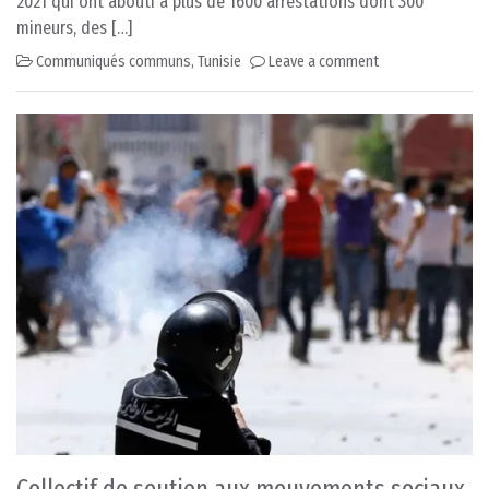
2021 qui ont abouti à plus de 1600 arrestations dont 300
mineurs, des […]
Communiqués communs
,
Tunisie
Leave a comment