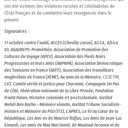
ont été victimes des violences racistes et colonialistes de
l’État français et de combattre leurs résurgences dans le
présent.
Signataires
:
17
octobre
contre
l’oubli,
ACCES
(Chevilly-Larue),
ACCA,
A
frica
93, AGAUREPS-Prométhée, Association de Promotion des
Cultures du Voyage (APCV), Association des Pieds Noirs
Progressistes et leurs Amis (ANPNPA), Association Démocratique
des Tunisiens en France (ADTF), Association des travailleurs
maghrébins de France (ATMF), Au nom de la Mémoire,
CEDETIM,
CGT,
Comité
vérité
et
justice
pour
Charonne,
Compagnie
Un
Pas
de
Côté,
Fédération
nationale
de
la Libre Pensée, Fondation
Frantz Fanon,
Histoire
coloniale et postcoloniale
,
Institut
Mehdi Ben Barka – Mémoire vivante, Institut Tribune Socialiste-
Histoire et Mémoire du PSU (ITS), L’APRES, Le 93 au Cœur de la
République, Les Ami-es de Maurice Rafjus, Les Amis de Jean-Luc
Einaudi, Les amis de Max Marchand, de Mouloud Feraoun et de