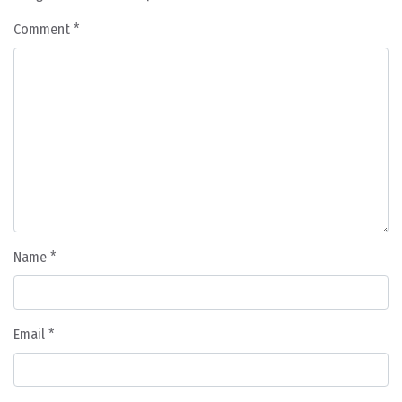
Comment
*
Name
*
Email
*