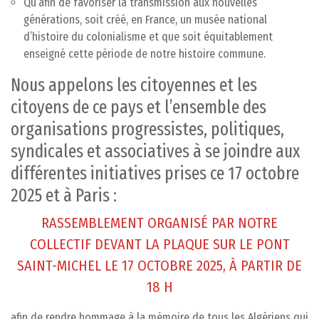
Qu’afin de favoriser la transmission aux nouvelles
générations, soit créé, en France, un musée national
d’histoire du colonialisme et que soit équitablement
enseigné cette période de notre histoire commune.
Nous appelons les citoyennes et les
citoyens de ce pays et l’ensemble des
organisations progressistes, politiques,
syndicales et associatives à se joindre aux
différentes initiatives prises ce 17 octobre
2025 et à Paris :
RASSEMBLEMENT ORGANISÉ PAR NOTRE
COLLECTIF DEVANT LA PLAQUE SUR LE PONT
SAINT-MICHEL LE 17 OCTOBRE 2025, À PARTIR DE
18 H
afin de rendre hommage à la mémoire de tous les Algériens qui