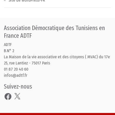
Site de WordPress-FR
Association Démocratique des Tunisiens en
France ADTF
ADTF
B.N° 2
La Maison de la vie associative et des citoyens ( MVAC) du 17e
25, rue Lantiez - 75017 Paris
01 87 20 40 60
infos@adtf.fr
Suivez-nous
Facebook
X