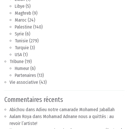
Libye
(5)
Maghreb
(9)
Maroc
(24)
Palestine
(140)
Syrie
(6)
Tunisie
(279)
Turquie
(3)
USA
(1)
Tribune
(19)
Humeur
(6)
Partenaires
(13)
Vie associative
(43)
Commentaires récents
Abichou
dans
Adieu notre camarade Mohamed Jaballah
Aalam Roya
dans
Mohamad Adnane nous a quittés : au
revoir l’artiste!