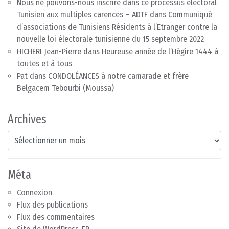
Nous ne pouvons-nous inscrire dans ce processus électoral
Tunisien aux multiples carences – ADTF
dans
Communiqué
d’associations de Tunisiens Résidents à l’Etranger contre la
nouvelle loi électorale tunisienne du 15 septembre 2022
HICHERI Jean-Pierre
dans
Heureuse année de l’Hégire 1444 à
toutes et à tous
Pat
dans
CONDOLÉANCES à notre camarade et frère
Belgacem Tebourbi (Moussa)
Archives
Archives
Méta
Connexion
Flux des publications
Flux des commentaires