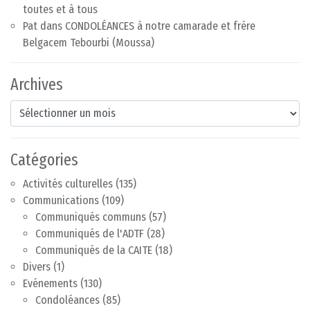
toutes et à tous
Pat
dans
CONDOLÉANCES à notre camarade et frère
Belgacem Tebourbi (Moussa)
Archives
Archives
Catégories
Activités culturelles
(135)
Communications
(109)
Communiqués communs
(57)
Communiqués de l'ADTF
(28)
Communiqués de la CAITE
(18)
Divers
(1)
Evénements
(130)
Condoléances
(85)