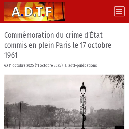
Skip to content
Main Navigation
Commémoration du crime d’État
commis en plein Paris le 17 octobre
1961
11 octobre 2025
(11 octobre 2025)
adtf-publications