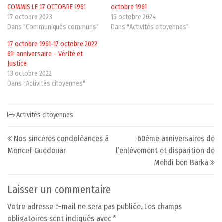
COMMIS LE 17 OCTOBRE 1961
octobre 1961
17 octobre 2023
15 octobre 2024
Dans "Communiqués communs"
Dans "Activités citoyennes"
17 octobre 1961-17 octobre 2022
61ᵉ anniversaire – Vérité et
Justice
13 octobre 2022
Dans "Activités citoyennes"
Activités citoyennes
Post navigation
Nos sincères condoléances à
60ème anniversaires de
Moncef Guedouar
l’enlèvement et disparition de
Mehdi ben Barka
Laisser un commentaire
Votre adresse e-mail ne sera pas publiée.
Les champs
obligatoires sont indiqués avec
*