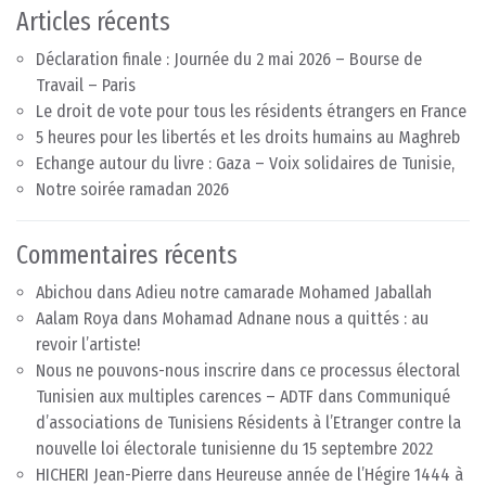
Articles récents
Déclaration finale : Journée du 2 mai 2026 – Bourse de
Travail – Paris
Le droit de vote pour tous les résidents étrangers en France
5 heures pour les libertés et les droits humains au Maghreb
Echange autour du livre : Gaza – Voix solidaires de Tunisie,
Notre soirée ramadan 2026
Commentaires récents
Abichou
dans
Adieu notre camarade Mohamed Jaballah
Aalam Roya
dans
Mohamad Adnane nous a quittés : au
revoir l’artiste!
Nous ne pouvons-nous inscrire dans ce processus électoral
Tunisien aux multiples carences – ADTF
dans
Communiqué
d’associations de Tunisiens Résidents à l’Etranger contre la
nouvelle loi électorale tunisienne du 15 septembre 2022
HICHERI Jean-Pierre
dans
Heureuse année de l’Hégire 1444 à