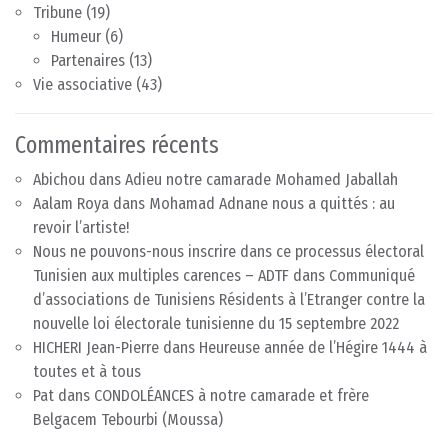
Tribune
(19)
Humeur
(6)
Partenaires
(13)
Vie associative
(43)
Commentaires récents
Abichou
dans
Adieu notre camarade Mohamed Jaballah
Aalam Roya
dans
Mohamad Adnane nous a quittés : au
revoir l’artiste!
Nous ne pouvons-nous inscrire dans ce processus électoral
Tunisien aux multiples carences – ADTF
dans
Communiqué
d’associations de Tunisiens Résidents à l’Etranger contre la
nouvelle loi électorale tunisienne du 15 septembre 2022
HICHERI Jean-Pierre
dans
Heureuse année de l’Hégire 1444 à
toutes et à tous
Pat
dans
CONDOLÉANCES à notre camarade et frère
Belgacem Tebourbi (Moussa)