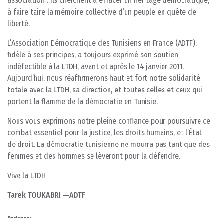
association : ils cherchent à effacer un héritage démocratique,
à faire taire la mémoire collective d’un peuple en quête de
liberté.
L’Association Démocratique des Tunisiens en France (ADTF),
fidèle à ses principes, a toujours exprimé son soutien
indéfectible à la LTDH, avant et après le 14 janvier 2011.
Aujourd’hui, nous réaffirmerons haut et fort notre solidarité
totale avec la LTDH, sa direction, et toutes celles et ceux qui
portent la flamme de la démocratie en Tunisie.
Nous vous exprimons notre pleine confiance pour poursuivre ce
combat essentiel pour la justice, les droits humains, et l’État
de droit. La démocratie tunisienne ne mourra pas tant que des
femmes et des hommes se lèveront pour la défendre.
Vive la LTDH
Tarek TOUKABRI —ADTF