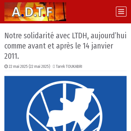
Skip to content
Main Navigation
Notre solidarité avec LTDH, aujourd’hui
comme avant et après le 14 janvier
2011.
22 mai 2025
(22 mai 2025)
Tarek TOUKABRI