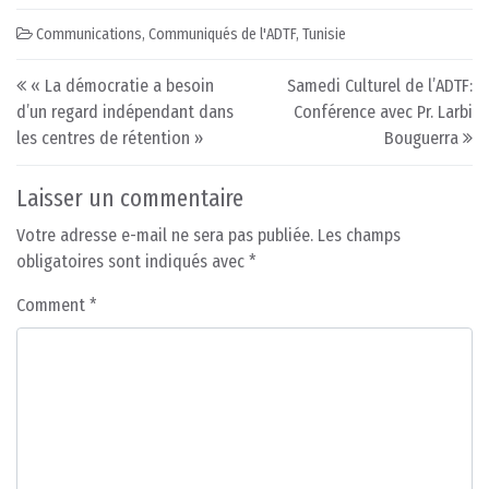
Communications
,
Communiqués de l'ADTF
,
Tunisie
Post navigation
« La démocratie a besoin
Samedi Culturel de l’ADTF:
d’un regard indépendant dans
Conférence avec Pr. Larbi
les centres de rétention »
Bouguerra
Laisser un commentaire
Votre adresse e-mail ne sera pas publiée.
Les champs
obligatoires sont indiqués avec
*
Comment
*