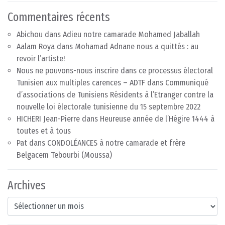
Commentaires récents
Abichou
dans
Adieu notre camarade Mohamed Jaballah
Aalam Roya
dans
Mohamad Adnane nous a quittés : au
revoir l’artiste!
Nous ne pouvons-nous inscrire dans ce processus électoral
Tunisien aux multiples carences – ADTF
dans
Communiqué
d’associations de Tunisiens Résidents à l’Etranger contre la
nouvelle loi électorale tunisienne du 15 septembre 2022
HICHERI Jean-Pierre
dans
Heureuse année de l’Hégire 1444 à
toutes et à tous
Pat
dans
CONDOLÉANCES à notre camarade et frère
Belgacem Tebourbi (Moussa)
Archives
Archives