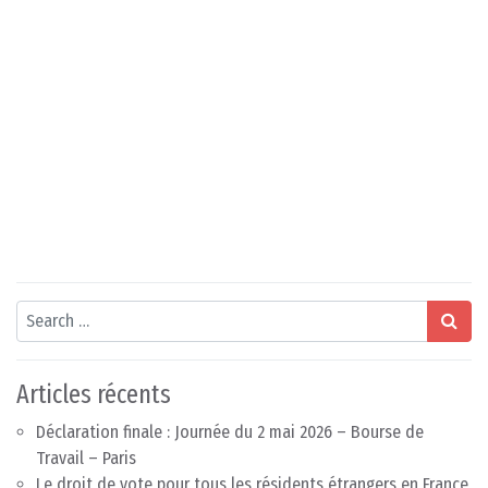
Search
Articles récents
Déclaration finale : Journée du 2 mai 2026 – Bourse de
Travail – Paris
Le droit de vote pour tous les résidents étrangers en France