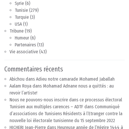
Syrie
(6)
Tunisie
(279)
Turquie
(3)
USA
(1)
Tribune
(19)
Humeur
(6)
Partenaires
(13)
Vie associative
(43)
Commentaires récents
Abichou
dans
Adieu notre camarade Mohamed Jaballah
Aalam Roya
dans
Mohamad Adnane nous a quittés : au
revoir l’artiste!
Nous ne pouvons-nous inscrire dans ce processus électoral
Tunisien aux multiples carences – ADTF
dans
Communiqué
d’associations de Tunisiens Résidents à l’Etranger contre la
nouvelle loi électorale tunisienne du 15 septembre 2022
HICHERI Jean-Pierre
dans
Heureuse année de l’Hégire 1444 à