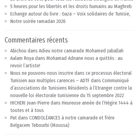
5 heures pour les libertés et les droits humains au Maghreb
Echange autour du livre : Gaza – Voix solidaires de Tunisie,
Notre soirée ramadan 2026
Commentaires récents
Abichou
dans
Adieu notre camarade Mohamed Jaballah
Aalam Roya
dans
Mohamad Adnane nous a quittés : au
revoir l’artiste!
Nous ne pouvons-nous inscrire dans ce processus électoral
Tunisien aux multiples carences – ADTF
dans
Communiqué
d’associations de Tunisiens Résidents à l’Etranger contre la
nouvelle loi électorale tunisienne du 15 septembre 2022
HICHERI Jean-Pierre
dans
Heureuse année de l’Hégire 1444 à
toutes et à tous
Pat
dans
CONDOLÉANCES à notre camarade et frère
Belgacem Tebourbi (Moussa)