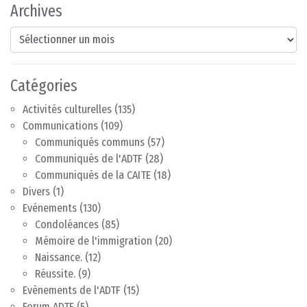
Archives
Archives
Catégories
Activités culturelles
(135)
Communications
(109)
Communiqués communs
(57)
Communiqués de l'ADTF
(28)
Communiqués de la CAITE
(18)
Divers
(1)
Evénements
(130)
Condoléances
(85)
Mémoire de l'immigration
(20)
Naissance.
(12)
Réussite.
(9)
Evènements de l'ADTF
(15)
Forum ADTF
(5)