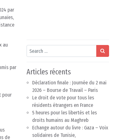
024 par
unaïes,
istance
x au
Search
mmis par
Articles récents
Déclaration finale : Journée du 2 mai
2026 – Bourse de Travail – Paris
t pour
Le droit de vote pour tous les
résidents étrangers en France
5 heures pour les libertés et les
droits humains au Maghreb
Echange autour du livre : Gaza – Voix
ous
solidaires de Tunisie,
ns de