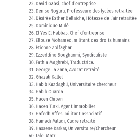
David Gabsi, chef d’entreprise
Denise Nogara, Professeure des lycées retraitée
Désirée Esther Bellaiche, Hôtesse de l’air retraitée
Dominique Mulé
El Yes El Habbas, Chef d’entreprise
Ellouze Mohamed, militant des droits humains
Étienne Zolfaghar
Ezzeddine Boughanmi, Syndicaliste
Fathia Maghrebi, Traductrice.
George La Zana, Avocat retraité
Ghazali Kallel
Habib Kazdaghli, Universitaire chercheur
Habib Ouarda
Hacen Chiban
Hacen Turki, Agent immobilier
Hafedh Affes, militant associatif
Hamadi Miladi, Cadre retraité
Hassene Karkar, Universitaire/Chercheur
Jalel Matri