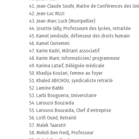
Jean-Claude Soufir, Maitre de Conférences des Uni
Jean-Luc Rizzi
Jean-Marc Luck (Montpellier)
Josette Gilly, Professeure des lycées, retraitée
Kamel Jendoubi, défenseur des droits humain
Kamel Ouriemmi
Karim Kadri, Militant associatif
Karim Marir, Informaticien/ programmeur
Karima Lataif, Déléguée médicale
Khadija Koutari, Femme au foyer
Khaled ABICHOU, syndicaliste retraité
Lamine Babbi
Larbi Bouguerra, Universitaire
Laroussi Bouzaida
Laroussi Bouzaida, Chef d’entreprise
Lotfi Oued, Retraité
Malek Taaratit
Mehdi Ben Fredj, Professeur