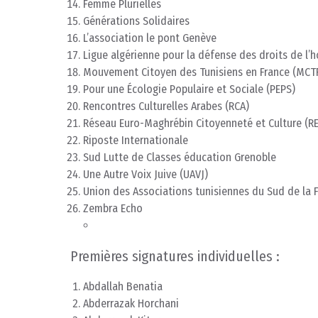
Femme Plurielles
Générations Solidaires
L’association le pont Genève
Ligue algérienne pour la défense des droits de l
Mouvement Citoyen des Tunisiens en France (MCT
Pour une Écologie Populaire et Sociale (PEPS)
Rencontres Culturelles Arabes (RCA)
Réseau Euro-Maghrébin Citoyenneté et Culture (R
Riposte Internationale
Sud Lutte de Classes éducation Grenoble
Une Autre Voix Juive (UAVJ)
Union des Associations tunisiennes du Sud de la 
Zembra Echo
Premières signatures individuelles :
Abdallah Benatia
Abderrazak Horchani