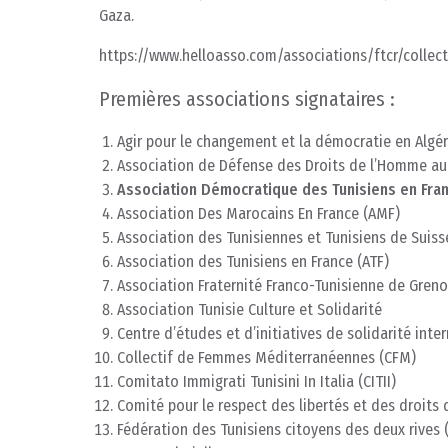
Gaza.
https://www.helloasso.com/associations/ftcr/coll
Premières associations signataires :
Agir pour le changement et la démocratie en Algér
Association de Défense des Droits de l’Homme a
Association Démocratique des Tunisiens en Fran
Association Des Marocains En France (AMF)
Association des Tunisiennes et Tunisiens de Suiss
Association des Tunisiens en France (ATF)
Association Fraternité Franco-Tunisienne de Gren
Association Tunisie Culture et Solidarité
Centre d’études et d’initiatives de solidarité int
Collectif de Femmes Méditerranéennes (CFM)
Comitato Immigrati Tunisini In Italia (CITII)
Comité pour le respect des libertés et des droits
Fédération des Tunisiens citoyens des deux rives 