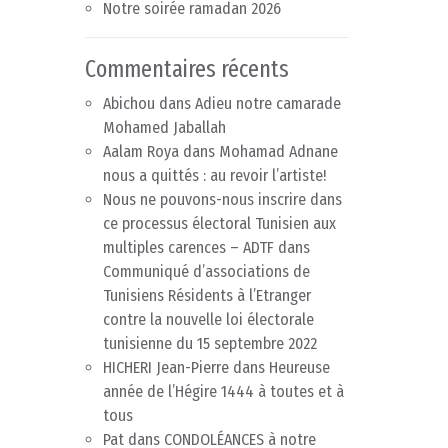
Notre soirée ramadan 2026
Commentaires récents
Abichou
dans
Adieu notre camarade
Mohamed Jaballah
Aalam Roya
dans
Mohamad Adnane
nous a quittés : au revoir l’artiste!
Nous ne pouvons-nous inscrire dans
ce processus électoral Tunisien aux
multiples carences – ADTF
dans
Communiqué d’associations de
Tunisiens Résidents à l’Etranger
contre la nouvelle loi électorale
tunisienne du 15 septembre 2022
HICHERI Jean-Pierre
dans
Heureuse
année de l’Hégire 1444 à toutes et à
tous
Pat
dans
CONDOLÉANCES à notre