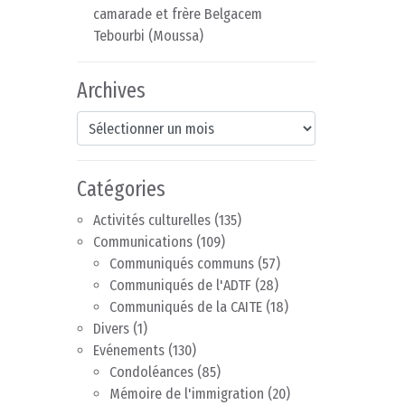
camarade et frère Belgacem
Tebourbi (Moussa)
Archives
Archives
Catégories
Activités culturelles
(135)
Communications
(109)
Communiqués communs
(57)
Communiqués de l'ADTF
(28)
Communiqués de la CAITE
(18)
Divers
(1)
Evénements
(130)
Condoléances
(85)
Mémoire de l'immigration
(20)