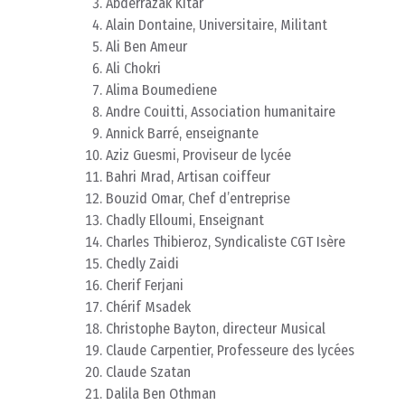
Abderrazak Kitar
Alain Dontaine, Universitaire, Militant
Ali Ben Ameur
Ali Chokri
Alima Boumediene
Andre Couitti, Association humanitaire
Annick Barré, enseignante
Aziz Guesmi, Proviseur de lycée
Bahri Mrad, Artisan coiffeur
Bouzid Omar, Chef d’entreprise
Chadly Elloumi, Enseignant
Charles Thibieroz, Syndicaliste CGT Isère
Chedly Zaidi
Cherif Ferjani
Chérif Msadek
Christophe Bayton, directeur Musical
Claude Carpentier, Professeure des lycées
Claude Szatan
Dalila Ben Othman