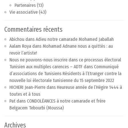
Partenaires
(13)
Vie associative
(43)
Commentaires récents
Abichou
dans
Adieu notre camarade Mohamed Jaballah
Aalam Roya
dans
Mohamad Adnane nous a quittés : au
revoir l’artiste!
Nous ne pouvons-nous inscrire dans ce processus électoral
Tunisien aux multiples carences – ADTF
dans
Communiqué
d’associations de Tunisiens Résidents à l’Etranger contre la
nouvelle loi électorale tunisienne du 15 septembre 2022
HICHERI Jean-Pierre
dans
Heureuse année de l’Hégire 1444 à
toutes et à tous
Pat
dans
CONDOLÉANCES à notre camarade et frère
Belgacem Tebourbi (Moussa)
Archives