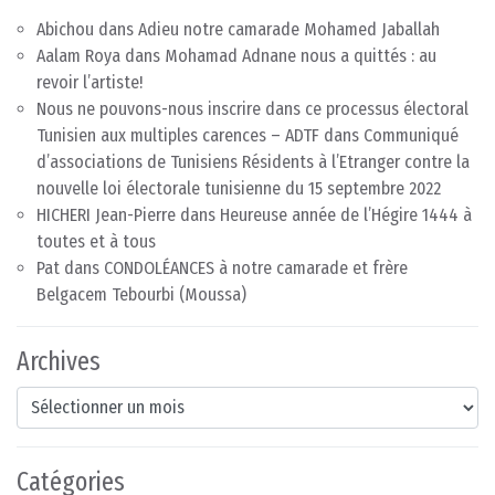
Abichou
dans
Adieu notre camarade Mohamed Jaballah
Aalam Roya
dans
Mohamad Adnane nous a quittés : au
revoir l’artiste!
Nous ne pouvons-nous inscrire dans ce processus électoral
Tunisien aux multiples carences – ADTF
dans
Communiqué
d’associations de Tunisiens Résidents à l’Etranger contre la
nouvelle loi électorale tunisienne du 15 septembre 2022
HICHERI Jean-Pierre
dans
Heureuse année de l’Hégire 1444 à
toutes et à tous
Pat
dans
CONDOLÉANCES à notre camarade et frère
Belgacem Tebourbi (Moussa)
Archives
Archives
Catégories