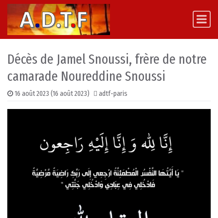
Skip to content
Main Navigation
Décès de Jamel Snoussi, frère de notre
camarade Noureddine Snoussi
16 août 2023
(16 août 2023)
adtf-paris