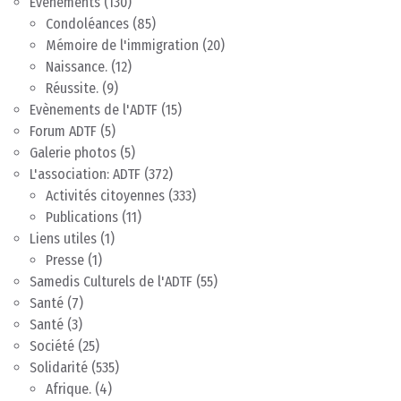
Evénements
(130)
Condoléances
(85)
Mémoire de l'immigration
(20)
Naissance.
(12)
Réussite.
(9)
Evènements de l'ADTF
(15)
Forum ADTF
(5)
Galerie photos
(5)
L'association: ADTF
(372)
Activités citoyennes
(333)
Publications
(11)
Liens utiles
(1)
Presse
(1)
Samedis Culturels de l'ADTF
(55)
Santé
(7)
Santé
(3)
Société
(25)
Solidarité
(535)
Afrique.
(4)