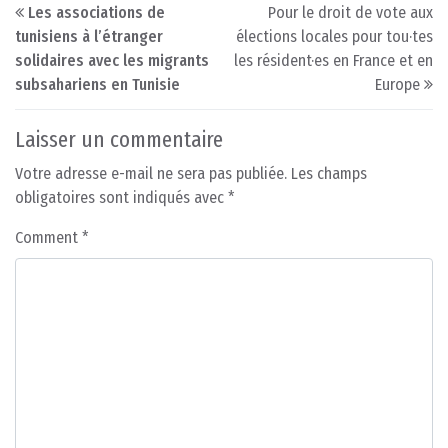
Post navigation
Les associations de
Pour le droit de vote aux
tunisiens à l’étranger
élections locales pour tou·tes
solidaires avec les migrants
les résident·es en France et en
subsahariens en Tunisie
Europe
Laisser un commentaire
Votre adresse e-mail ne sera pas publiée.
Les champs
obligatoires sont indiqués avec
*
Comment
*