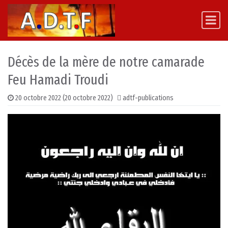
Skip to content
Main Navigation
Décès de la mère de notre camarade
Feu Hamadi Troudi
20 octobre 2022
(20 octobre 2022)
adtf-publications