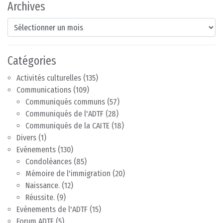
Archives
Archives
Catégories
Activités culturelles
(135)
Communications
(109)
Communiqués communs
(57)
Communiqués de l'ADTF
(28)
Communiqués de la CAITE
(18)
Divers
(1)
Evénements
(130)
Condoléances
(85)
Mémoire de l'immigration
(20)
Naissance.
(12)
Réussite.
(9)
Evènements de l'ADTF
(15)
Forum ADTF
(5)