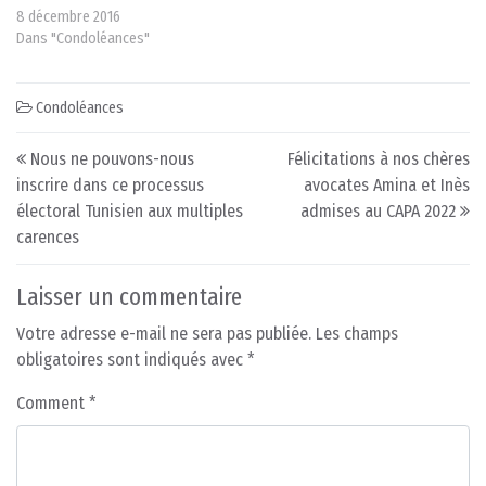
8 décembre 2016
Dans "Condoléances"
Condoléances
Post navigation
Nous ne pouvons-nous
Félicitations à nos chères
inscrire dans ce processus
avocates Amina et Inès
électoral Tunisien aux multiples
admises au CAPA 2022
carences
Laisser un commentaire
Votre adresse e-mail ne sera pas publiée.
Les champs
obligatoires sont indiqués avec
*
Comment
*