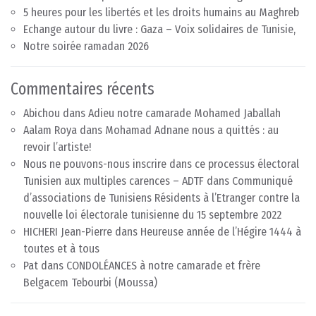
5 heures pour les libertés et les droits humains au Maghreb
Echange autour du livre : Gaza – Voix solidaires de Tunisie,
Notre soirée ramadan 2026
Commentaires récents
Abichou
dans
Adieu notre camarade Mohamed Jaballah
Aalam Roya
dans
Mohamad Adnane nous a quittés : au
revoir l’artiste!
Nous ne pouvons-nous inscrire dans ce processus électoral
Tunisien aux multiples carences – ADTF
dans
Communiqué
d’associations de Tunisiens Résidents à l’Etranger contre la
nouvelle loi électorale tunisienne du 15 septembre 2022
HICHERI Jean-Pierre
dans
Heureuse année de l’Hégire 1444 à
toutes et à tous
Pat
dans
CONDOLÉANCES à notre camarade et frère
Belgacem Tebourbi (Moussa)