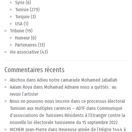
Syrie
(6)
Tunisie
(279)
Turquie
(3)
USA
(1)
Tribune
(19)
Humeur
(6)
Partenaires
(13)
Vie associative
(43)
Commentaires récents
Abichou
dans
Adieu notre camarade Mohamed Jaballah
Aalam Roya
dans
Mohamad Adnane nous a quittés : au
revoir l’artiste!
Nous ne pouvons-nous inscrire dans ce processus électoral
Tunisien aux multiples carences – ADTF
dans
Communiqué
d’associations de Tunisiens Résidents à l’Etranger contre la
nouvelle loi électorale tunisienne du 15 septembre 2022
HICHERI Jean-Pierre
dans
Heureuse année de l’Hégire 1444 à