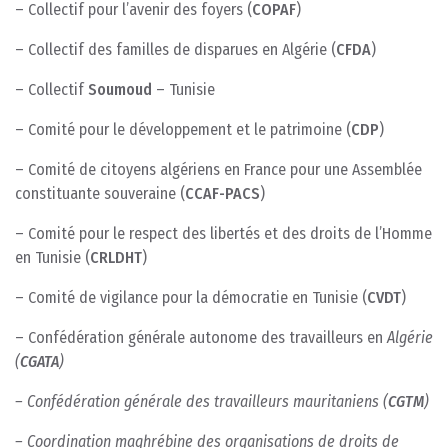
– Collectif pour l’avenir des foyers (
COPAF
)
– Collectif des familles de disparues en Algérie (
CFDA
)
– Collectif
Soumoud
– Tunisie
– Comité pour le développement et le patrimoine (
CDP
)
– Comité de citoyens algériens en France pour une Assemblée
constituante souveraine (
CCAF-PACS
)
– Comité pour le respect des libertés et des droits de l’Homme
en Tunisie (
CRLDHT
)
– Comité de vigilance pour la démocratie en Tunisie (
CVDT
)
– Confédération générale autonome des travailleurs en
Algérie
(
CGATA
)
– Confédération générale des travailleurs mauritaniens (
CGTM
)
– Coordination maghrébine des organisations de droits de