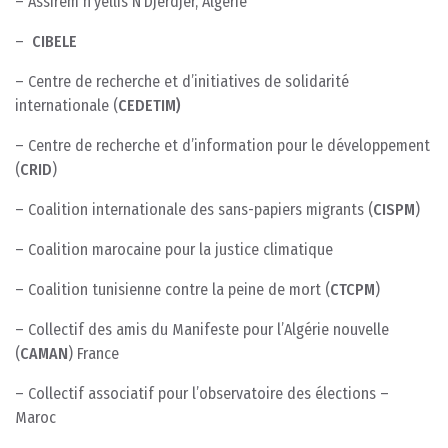
– Assirem n’yellis N’Djerdjer, Algérie
–
CIBELE
– Centre de recherche et d’initiatives de solidarité
internationale (
CEDETIM)
– Centre de recherche et d’information pour le développement
(
CRID
)
– Coalition internationale des sans-papiers migrants (
CISPM
)
– Coalition marocaine pour la justice climatique
– Coalition tunisienne contre la peine de mort (
CTCPM
)
– Collectif des amis du Manifeste pour l’Algérie nouvelle
(
CAMAN
) France
– Collectif associatif pour l’observatoire des élections –
Maroc