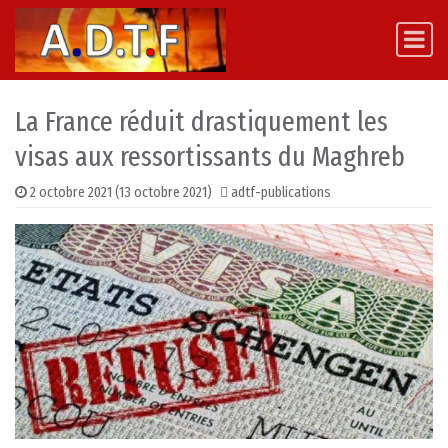
Skip to content
Main Navigation
La France réduit drastiquement les
visas aux ressortissants du Maghreb
2 octobre 2021
(13 octobre 2021)
adtf-publications