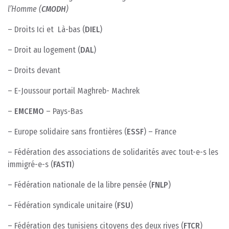
l’Homme (
CMODH
)
– Droits Ici et Là-bas (
DIEL
)
– Droit au logement (
DAL
)
– Droits devant
– E-Joussour portail Maghreb- Machrek
–
EMCEMO
– Pays-Bas
– Europe solidaire sans frontières (
ESSF
) – France
– Fédération des associations de solidarités avec tout-e-s les
immigré-e-s (
FASTI
)
– Fédération nationale de la libre pensée (
FNLP
)
– Fédération syndicale unitaire (
FSU
)
– Fédération des tunisiens citoyens des deux rives (
FTCR
)