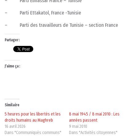
– Parti Elmassar France – Tunisie
– Parti Ettakatol, France -Tunisie
– Parti des travailleurs de Tunisie – section France
Partager :
J’aime ça :
Similaire
5 heures pour les libertés et les
8 mai 1945 / 8 mai 2010 : Les
droits humains au Maghreb
années passent
16 avril 2026
9 mai 2010
Dans "Communiqués communs"
Dans "Activités citoyennes"