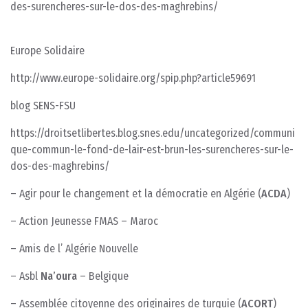
des-surencheres-sur-le-dos-des-maghrebins/
Europe Solidaire
http://www.europe-solidaire.org/spip.php?article59691
blog SENS-FSU
https://droitsetlibertes.blog.snes.edu/uncategorized/communi
que-commun-le-fond-de-lair-est-brun-les-surencheres-sur-le-
dos-des-maghrebins/
– Agir pour le changement et la démocratie en Algérie (
ACDA
)
– Action Jeunesse FMAS – Maroc
– Amis de l’ Algérie Nouvelle
– Asbl
Na’oura
– Belgique
– Assemblée citoyenne des originaires de turquie (
ACORT
)