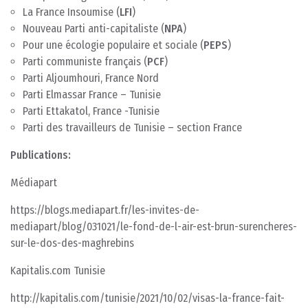
La France Insoumise (
LFI
)
Nouveau Parti anti-capitaliste (
NPA
)
Pour une écologie populaire et sociale (
PEPS
)
Parti communiste français (
PCF
)
Parti Aljoumhouri, France Nord
Parti Elmassar France – Tunisie
Parti Ettakatol, France -Tunisie
Parti des travailleurs de Tunisie – section France
Publications:
Médiapart
https://blogs.mediapart.fr/les-invites-de-
mediapart/blog/031021/le-fond-de-l-air-est-brun-surencheres-
sur-le-dos-des-maghrebins
Kapitalis.com Tunisie
http://kapitalis.com/tunisie/
2021/10/02/visas-la-france-fait-