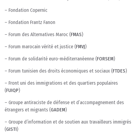
– Fondation Copernic
– Fondation Frantz Fanon
– Forum des Alternatives Maroc (
FMAS
)
– Forum marocain vérité et justice (
FMVJ
)
– Forum de solidarité euro-méditerranéenne (
FORSEM
)
– Forum tunisien des droits économiques et sociaux (
FTDES
)
– Front uni des immigrations et des quartiers populaires
(
FUIQP
)
– Groupe antiraciste de défense et d’accompagnement des
étrangers et migrants (
GADEM
)
– Groupe d’information et de soutien aux travailleurs immigrés
(
GISTI
)