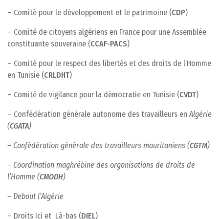
– Comité pour le développement et le patrimoine (
CDP
)
– Comité de citoyens algériens en France pour une Assemblée
constituante souveraine (
CCAF-PACS
)
– Comité pour le respect des libertés et des droits de l’Homme
en Tunisie (
CRLDHT
)
– Comité de vigilance pour la démocratie en Tunisie (
CVDT
)
– Confédération générale autonome des travailleurs en
Algérie
(
CGATA
)
– Confédération générale des travailleurs m
auritaniens (
CGTM
)
– Coordination m
aghrébine des
o
rganisations de
d
roits de
l’Homme (
CMODH
)
– Debout l’Algérie
– Droits Ici et Là-bas (
DIEL
)