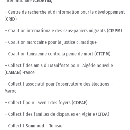
internationale (
CEDETIM)
– Centre de recherche et d’information pour le développement
(
CRID
)
– Coalition internationale des sans-papiers migrants (
CISPM
)
– Coalition marocaine pour la justice climatique
– Coalition tunisienne contre la peine de mort (
CTCPM
)
– Collectif des amis du Manifeste pour l’Algérie nouvelle
(
CAMAN
) France
– Collectif associatif pour l’observatoire des élections –
Maroc
– Collectif pour l’avenir des foyers (
COPAF
)
– Collectif des familles de disparues en Algérie (
CFDA
)
– Collectif
Soumoud
– Tunisie