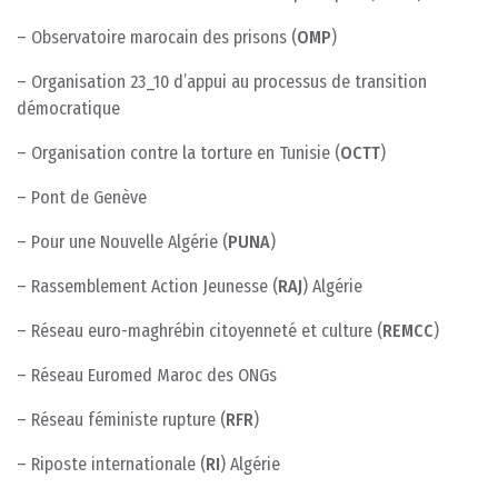
– Observatoire marocain des prisons (
OMP
)
– Organisation 23_10 d’appui au processus de transition
démocratique
– Organisation contre la torture en Tunisie (
OCTT
)
– Pont de Genève
– Pour une Nouvelle Algérie (
PUNA
)
– Rassemblement Action Jeunesse (
RAJ
) Algérie
– Réseau euro-maghrébin citoyenneté et culture (
REMCC
)
– Réseau Euromed Maroc des ONGs
– Réseau féministe rupture (
RFR
)
– Riposte internationale (
RI
) Algérie