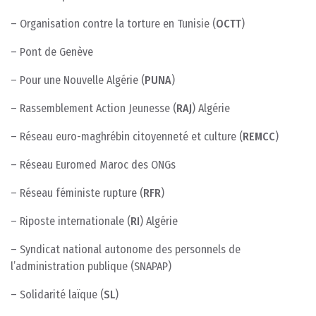
– Organisation contre la torture en Tunisie (
OCTT
)
– Pont de Genève
– Pour une Nouvelle Algérie (
PUNA
)
– Rassemblement Action Jeunesse (
RAJ
) Algérie
– Réseau euro-maghrébin citoyenneté et culture (
REMCC
)
– Réseau Euromed Maroc des ONGs
– Réseau féministe rupture (
RFR
)
– Riposte internationale (
RI
) Algérie
– Syndicat national autonome des personnels de
l’administration publique (SNAPAP)
– Solidarité laïque (
SL
)