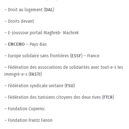
– Droit au logement (
DAL
)
– Droits devant
– E-Joussour portail Maghreb- Machrek
–
EMCEMO
– Pays-Bas
– Europe solidaire sans frontières (
ESSF
) – France
– Fédération des associations de solidarités avec tout-e-s les
immigré-e-s (
FASTI
)
– Fédération syndicale unitaire (
FSU
)
– Fédération des tunisiens citoyens des deux rives (
FTCR
)
– Fondation Copernic
– Fondation Frantz Fanon