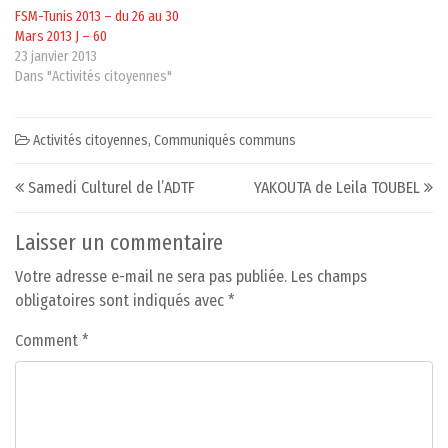
FSM-Tunis 2013 – du 26 au 30
Mars 2013 J – 60
23 janvier 2013
Dans "Activités citoyennes"
Activités citoyennes
,
Communiqués communs
Post navigation
Samedi Culturel de l’ADTF
YAKOUTA de Leila TOUBEL
Laisser un commentaire
Votre adresse e-mail ne sera pas publiée.
Les champs
obligatoires sont indiqués avec
*
Comment
*