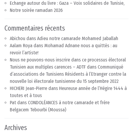
Echange autour du livre : Gaza – Voix solidaires de Tunisie,
Notre soirée ramadan 2026
Commentaires récents
Abichou
dans
Adieu notre camarade Mohamed Jaballah
Aalam Roya
dans
Mohamad Adnane nous a quittés : au
revoir l’artiste!
Nous ne pouvons-nous inscrire dans ce processus électoral
Tunisien aux multiples carences – ADTF
dans
Communiqué
d’associations de Tunisiens Résidents à l’Etranger contre la
nouvelle loi électorale tunisienne du 15 septembre 2022
HICHERI Jean-Pierre
dans
Heureuse année de l’Hégire 1444 à
toutes et à tous
Pat
dans
CONDOLÉANCES à notre camarade et frère
Belgacem Tebourbi (Moussa)
Archives