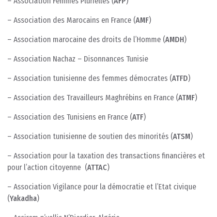
– Association Femmes Plurielles (
AFP
)
– Association des Marocains en France (
AMF
)
– Association marocaine des droits de l’Homme (
AMDH
)
– Association Nachaz – Disonnances Tunisie
– Association tunisienne des femmes démocrates (
ATFD
)
– Association des Travailleurs Maghrébins en France (
ATMF
)
– Association des Tunisiens en France (
ATF
)
– Association tunisienne de soutien des minorités (
ATSM
)
– Association pour la taxation des transactions financières et
pour l’action citoyenne (
ATTAC
)
– Association Vigilance pour la démocratie et l’Etat civique
(
Yakadha
)