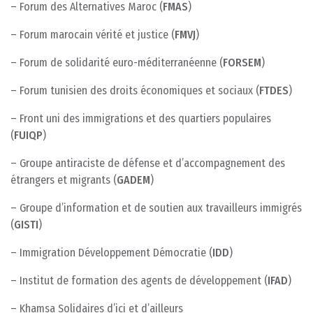
– Forum des Alternatives Maroc (
FMAS
)
– Forum marocain vérité et justice (
FMVJ
)
– Forum de solidarité euro-méditerranéenne (
FORSEM
)
– Forum tunisien des droits économiques et sociaux (
FTDES
)
– Front uni des immigrations et des quartiers populaires
(
FUIQP
)
– Groupe antiraciste de défense et d’accompagnement des
étrangers et migrants (
GADEM
)
– Groupe d’information et de soutien aux travailleurs immigrés
(
GISTI
)
– Immigration Développement Démocratie (
IDD
)
– Institut de formation des agents de développement (
IFAD
)
– Khamsa Solidaires d’ici et d’ailleurs