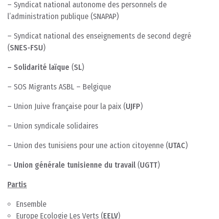
– Syndicat national autonome des personnels de
l’administration publique (SNAPAP)
– Syndicat national des enseignements de second degré
(
SNES-FSU
)
– Solidarité laïque
(
SL
)
– SOS Migrants ASBL – Belgique
– Union Juive française pour la paix (
UJFP
)
– Union syndicale solidaires
– Union des tunisiens pour une action citoyenne (
UTAC
)
–
Union générale tunisienne du travail
(
UGTT
)
Partis
Ensemble
Europe Ecologie Les Verts (
EELV
)