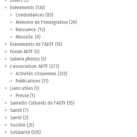
Divers
(1)
Evénements
(130)
Condoléances
(85)
Mémoire de l'immigration
(20)
Naissance.
(12)
Réussite.
(9)
Evènements de l'ADTF
(15)
Forum ADTF
(5)
Galerie photos
(5)
L'association: ADTF
(372)
Activités citoyennes
(333)
Publications
(11)
Liens utiles
(1)
Presse
(1)
Samedis Culturels de l'ADTF
(55)
Santé
(7)
Santé
(3)
Société
(25)
Solidarité
(535)