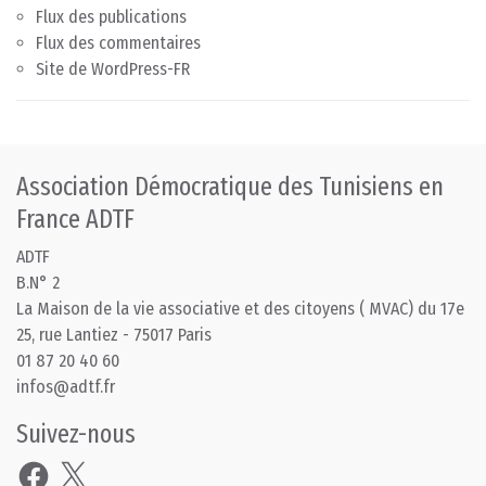
Flux des publications
Flux des commentaires
Site de WordPress-FR
Association Démocratique des Tunisiens en
France ADTF
ADTF
B.N° 2
La Maison de la vie associative et des citoyens ( MVAC) du 17e
25, rue Lantiez - 75017 Paris
01 87 20 40 60
infos@adtf.fr
Suivez-nous
Facebook
X