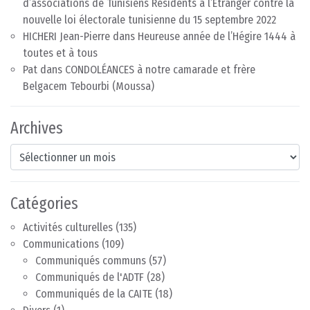
d’associations de Tunisiens Résidents à l’Etranger contre la
nouvelle loi électorale tunisienne du 15 septembre 2022
HICHERI Jean-Pierre
dans
Heureuse année de l’Hégire 1444 à
toutes et à tous
Pat
dans
CONDOLÉANCES à notre camarade et frère
Belgacem Tebourbi (Moussa)
Archives
Archives
Catégories
Activités culturelles
(135)
Communications
(109)
Communiqués communs
(57)
Communiqués de l'ADTF
(28)
Communiqués de la CAITE
(18)