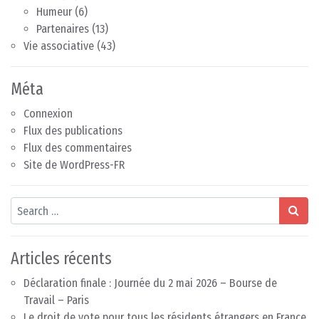
Humeur
(6)
Partenaires
(13)
Vie associative
(43)
Méta
Connexion
Flux des publications
Flux des commentaires
Site de WordPress-FR
Search
Articles récents
Déclaration finale : Journée du 2 mai 2026 – Bourse de
Travail – Paris
Le droit de vote pour tous les résidents étrangers en France