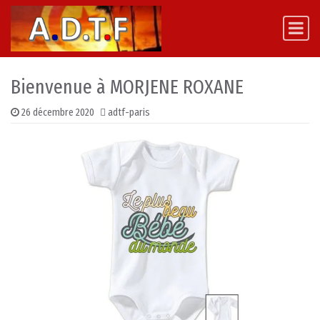
Skip to content
Main Navigation
Bienvenue à MORJENE ROXANE
26 décembre 2020
adtf-paris