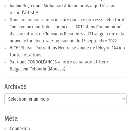
Aalam Roya
dans
Mohamad Adnane nous a quittés : au
revoir l’artiste!
Nous ne pouvons-nous inscrire dans ce processus électoral
Tunisien aux multiples carences – ADTF
dans
Communiqué
d’associations de Tunisiens Résidents à l’Etranger contre la
nouvelle loi électorale tunisienne du 15 septembre 2022
HICHERI Jean-Pierre
dans
Heureuse année de l’Hégire 1444 à
toutes et à tous
Pat
dans
CONDOLÉANCES à notre camarade et frère
Belgacem Tebourbi (Moussa)
Archives
Archives
Méta
Connexion