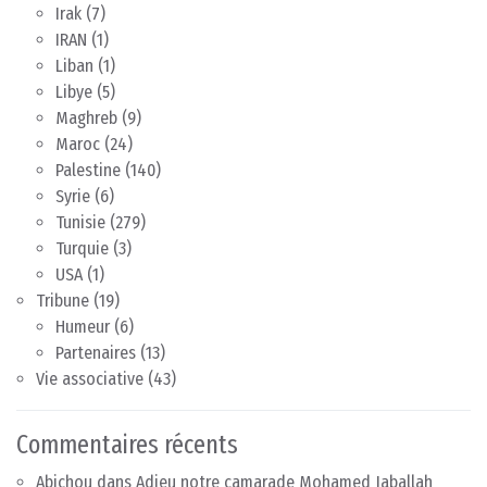
Irak
(7)
IRAN
(1)
Liban
(1)
Libye
(5)
Maghreb
(9)
Maroc
(24)
Palestine
(140)
Syrie
(6)
Tunisie
(279)
Turquie
(3)
USA
(1)
Tribune
(19)
Humeur
(6)
Partenaires
(13)
Vie associative
(43)
Commentaires récents
Abichou
dans
Adieu notre camarade Mohamed Jaballah