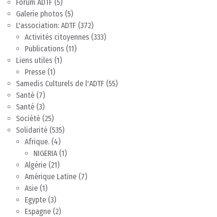
Forum ADTF
(5)
Galerie photos
(5)
L'association: ADTF
(372)
Activités citoyennes
(333)
Publications
(11)
Liens utiles
(1)
Presse
(1)
Samedis Culturels de l'ADTF
(55)
Santé
(7)
Santé
(3)
Société
(25)
Solidarité
(535)
Afrique.
(4)
NIGERIA
(1)
Algérie
(21)
Amérique Latine
(7)
Asie
(1)
Egypte
(3)
Espagne
(2)