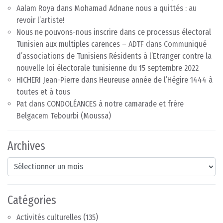
Aalam Roya
dans
Mohamad Adnane nous a quittés : au
revoir l’artiste!
Nous ne pouvons-nous inscrire dans ce processus électoral
Tunisien aux multiples carences – ADTF
dans
Communiqué
d’associations de Tunisiens Résidents à l’Etranger contre la
nouvelle loi électorale tunisienne du 15 septembre 2022
HICHERI Jean-Pierre
dans
Heureuse année de l’Hégire 1444 à
toutes et à tous
Pat
dans
CONDOLÉANCES à notre camarade et frère
Belgacem Tebourbi (Moussa)
Archives
Archives
Catégories
Activités culturelles
(135)