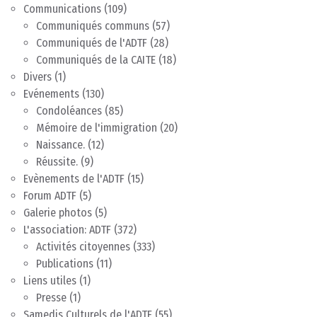
Communications
(109)
Communiqués communs
(57)
Communiqués de l'ADTF
(28)
Communiqués de la CAITE
(18)
Divers
(1)
Evénements
(130)
Condoléances
(85)
Mémoire de l'immigration
(20)
Naissance.
(12)
Réussite.
(9)
Evènements de l'ADTF
(15)
Forum ADTF
(5)
Galerie photos
(5)
L'association: ADTF
(372)
Activités citoyennes
(333)
Publications
(11)
Liens utiles
(1)
Presse
(1)
Samedis Culturels de l'ADTF
(55)