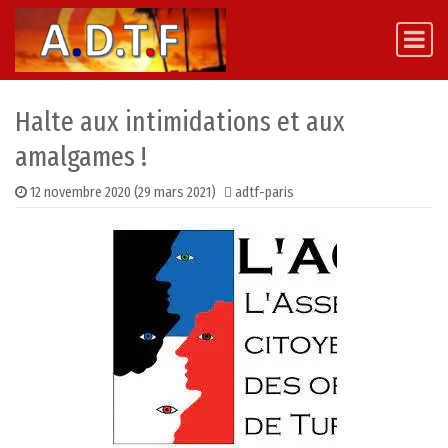
Skip to content
Main Navigation
Halte aux intimidations et aux
amalgames !
12 novembre 2020
(29 mars 2021)
adtf-paris