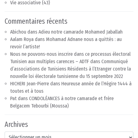
Vie associative
(43)
Commentaires récents
Abichou
dans
Adieu notre camarade Mohamed Jaballah
Aalam Roya
dans
Mohamad Adnane nous a quittés : au
revoir l’artiste!
Nous ne pouvons-nous inscrire dans ce processus électoral
Tunisien aux multiples carences – ADTF
dans
Communiqué
d’associations de Tunisiens Résidents à l’Etranger contre la
nouvelle loi électorale tunisienne du 15 septembre 2022
HICHERI Jean-Pierre
dans
Heureuse année de l’Hégire 1444 à
toutes et à tous
Pat
dans
CONDOLÉANCES à notre camarade et frère
Belgacem Tebourbi (Moussa)
Archives
Archives