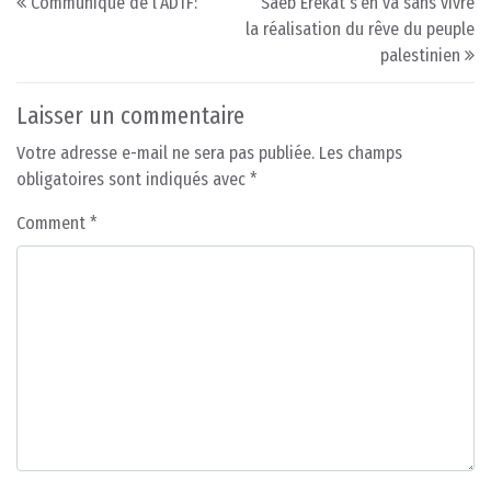
Communiqué de l’ADTF:
Saeb Erekat s’en va sans vivre
la réalisation du rêve du peuple
palestinien
Laisser un commentaire
Votre adresse e-mail ne sera pas publiée.
Les champs
obligatoires sont indiqués avec
*
Comment
*