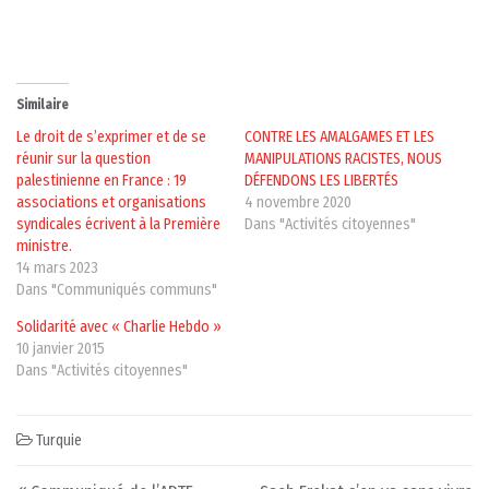
Similaire
Le droit de s’exprimer et de se
CONTRE LES AMALGAMES ET LES
réunir sur la question
MANIPULATIONS RACISTES, NOUS
palestinienne en France : 19
DÉFENDONS LES LIBERTÉS
associations et organisations
4 novembre 2020
syndicales écrivent à la Première
Dans "Activités citoyennes"
ministre.
14 mars 2023
Dans "Communiqués communs"
Solidarité avec « Charlie Hebdo »
10 janvier 2015
Dans "Activités citoyennes"
Turquie
Post navigation