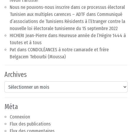
revoir l’artiste!
Nous ne pouvons-nous inscrire dans ce processus électoral
Tunisien aux multiples carences – ADTF
dans
Communiqué
d’associations de Tunisiens Résidents à l’Etranger contre la
nouvelle loi électorale tunisienne du 15 septembre 2022
HICHERI Jean-Pierre
dans
Heureuse année de l’Hégire 1444 à
toutes et à tous
Pat
dans
CONDOLÉANCES à notre camarade et frère
Belgacem Tebourbi (Moussa)
Archives
Archives
Méta
Connexion
Flux des publications
Flux des commentaires