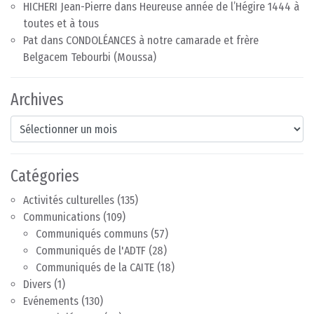
HICHERI Jean-Pierre
dans
Heureuse année de l’Hégire 1444 à
toutes et à tous
Pat
dans
CONDOLÉANCES à notre camarade et frère
Belgacem Tebourbi (Moussa)
Archives
Archives
Catégories
Activités culturelles
(135)
Communications
(109)
Communiqués communs
(57)
Communiqués de l'ADTF
(28)
Communiqués de la CAITE
(18)
Divers
(1)
Evénements
(130)