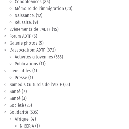
Condoléances
(85)
Mémoire de l'immigration
(20)
Naissance.
(12)
Réussite.
(9)
Evènements de l'ADTF
(15)
Forum ADTF
(5)
Galerie photos
(5)
L'association: ADTF
(372)
Activités citoyennes
(333)
Publications
(11)
Liens utiles
(1)
Presse
(1)
Samedis Culturels de l'ADTF
(55)
Santé
(7)
Santé
(3)
Société
(25)
Solidarité
(535)
Afrique.
(4)
NIGERIA
(1)