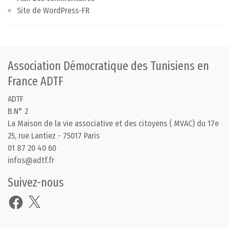
Site de WordPress-FR
Association Démocratique des Tunisiens en
France ADTF
ADTF
B.N° 2
La Maison de la vie associative et des citoyens ( MVAC) du 17e
25, rue Lantiez - 75017 Paris
01 87 20 40 60
infos@adtf.fr
Suivez-nous
Facebook
X