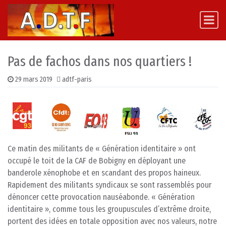
Skip to content
Main Navigation
Pas de fachos dans nos quartiers !
29 mars 2019
adtf-paris
Ce matin des militants de « Génération identitaire » ont
occupé le toit de la CAF de Bobigny en déployant une
banderole xénophobe et en scandant des propos haineux.
Rapidement des militants syndicaux se sont rassemblés pour
dénoncer cette provocation nauséabonde. « Génération
identitaire », comme tous les groupuscules d’extrême droite,
portent des idées en totale opposition avec nos valeurs, notre