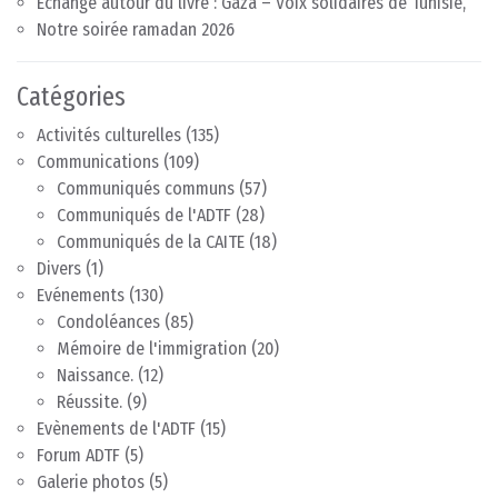
Echange autour du livre : Gaza – Voix solidaires de Tunisie,
Notre soirée ramadan 2026
Catégories
Activités culturelles
(135)
Communications
(109)
Communiqués communs
(57)
Communiqués de l'ADTF
(28)
Communiqués de la CAITE
(18)
Divers
(1)
Evénements
(130)
Condoléances
(85)
Mémoire de l'immigration
(20)
Naissance.
(12)
Réussite.
(9)
Evènements de l'ADTF
(15)
Forum ADTF
(5)
Galerie photos
(5)