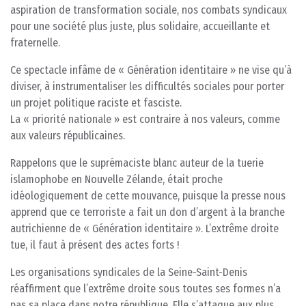
aspiration de transformation sociale, nos combats syndicaux
pour une société plus juste, plus solidaire, accueillante et
fraternelle.
Ce spectacle infâme de « Génération identitaire » ne vise qu’à
diviser, à instrumentaliser les difficultés sociales pour porter
un projet politique raciste et fasciste.
La « priorité nationale » est contraire à nos valeurs, comme
aux valeurs républicaines.
Rappelons que le suprémaciste blanc auteur de la tuerie
islamophobe en Nouvelle Zélande, était proche
idéologiquement de cette mouvance, puisque la presse nous
apprend que ce terroriste a fait un don d’argent à la branche
autrichienne de « Génération identitaire ». L’extrême droite
tue, il faut à présent des actes forts !
Les organisations syndicales de la Seine-Saint-Denis
réaffirment que l’extrême droite sous toutes ses formes n’a
pas sa place dans notre république. Elle s’attaque aux plus