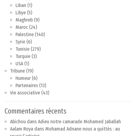
Liban
(1)
Libye
(5)
Maghreb
(9)
Maroc
(24)
Palestine
(140)
Syrie
(6)
Tunisie
(279)
Turquie
(3)
USA
(1)
Tribune
(19)
Humeur
(6)
Partenaires
(13)
Vie associative
(43)
Commentaires récents
Abichou
dans
Adieu notre camarade Mohamed Jaballah
Aalam Roya
dans
Mohamad Adnane nous a quittés : au