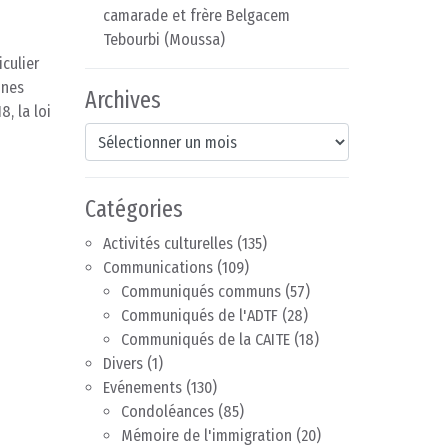
camarade et frère Belgacem
Tebourbi (Moussa)
iculier
ines
Archives
, la loi
Archives
Catégories
Activités culturelles
(135)
Communications
(109)
Communiqués communs
(57)
Communiqués de l'ADTF
(28)
Communiqués de la CAITE
(18)
Divers
(1)
Evénements
(130)
Condoléances
(85)
Mémoire de l'immigration
(20)