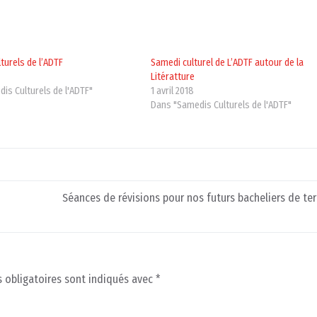
turels de l’ADTF
Samedi culturel de L’ADTF autour de la
5
Litératture
is Culturels de l'ADTF"
1 avril 2018
Dans "Samedis Culturels de l'ADTF"
Séances de révisions pour nos futurs bacheliers de te
 obligatoires sont indiqués avec
*