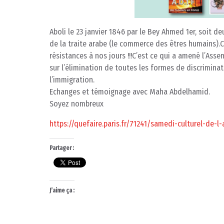
Aboli le 23 janvier 1846 par le Bey Ahmed 1er, soit d
de la traite arabe (le commerce des êtres humains).C
résistances à nos jours !!!C’est ce qui a amené l’Ass
sur l’élimination de toutes les formes de discriminati
l’immigration.
Echanges et témoignage avec Maha Abdelhamid.
Soyez nombreux
https://quefaire.paris.fr/71241/samedi-culturel-de-l-
Partager :
J’aime ça :