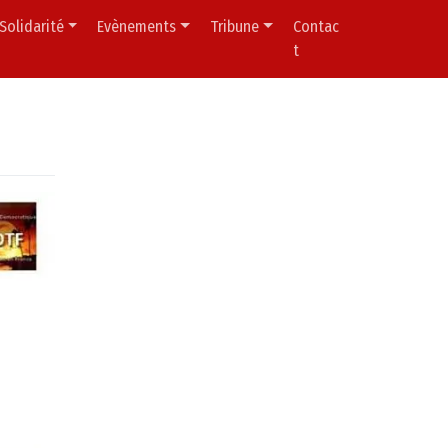
Solidarité
Evènements
Tribune
Contac
t