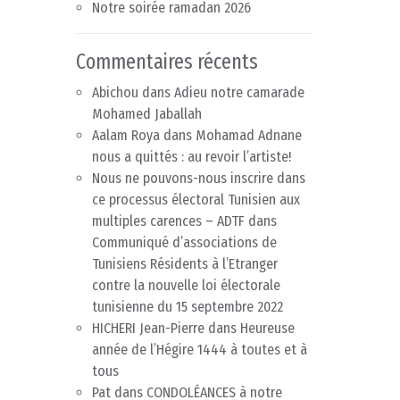
Notre soirée ramadan 2026
Commentaires récents
Abichou
dans
Adieu notre camarade
Mohamed Jaballah
Aalam Roya
dans
Mohamad Adnane
nous a quittés : au revoir l’artiste!
Nous ne pouvons-nous inscrire dans
ce processus électoral Tunisien aux
multiples carences – ADTF
dans
Communiqué d’associations de
Tunisiens Résidents à l’Etranger
contre la nouvelle loi électorale
tunisienne du 15 septembre 2022
HICHERI Jean-Pierre
dans
Heureuse
année de l’Hégire 1444 à toutes et à
tous
Pat
dans
CONDOLÉANCES à notre