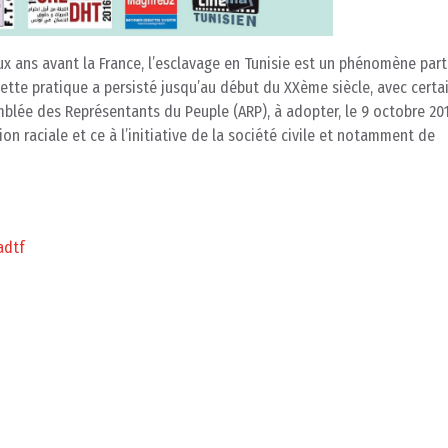
eux ans avant la France, l’esclavage en Tunisie est un phénomène part
ette pratique a persisté jusqu’au début du XXème siècle, avec certa
emblée des Représentants du Peuple (ARP), à adopter, le 9 octobre 2018
on raciale et ce à l’initiative de la société civile et notamment de
adtf