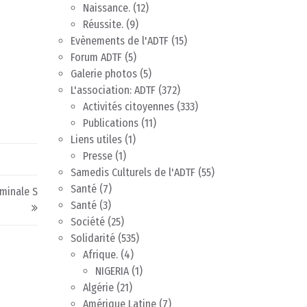
Naissance.
(12)
Réussite.
(9)
Evènements de l'ADTF
(15)
Forum ADTF
(5)
Galerie photos
(5)
L'association: ADTF
(372)
Activités citoyennes
(333)
Publications
(11)
Liens utiles
(1)
Presse
(1)
Samedis Culturels de l'ADTF
(55)
Santé
(7)
rminale S
Santé
(3)
Société
(25)
Solidarité
(535)
Afrique.
(4)
NIGERIA
(1)
Algérie
(21)
Amérique Latine
(7)