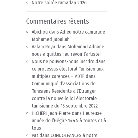
Notre soirée ramadan 2026
Commentaires récents
Abichou
dans
Adieu notre camarade
Mohamed Jaballah
Aalam Roya
dans
Mohamad Adnane
nous a quittés : au revoir l’artiste!
Nous ne pouvons-nous inscrire dans
ce processus électoral Tunisien aux
multiples carences – ADTF
dans
Communiqué d’associations de
Tunisiens Résidents à l’Etranger
contre la nouvelle loi électorale
tunisienne du 15 septembre 2022
HICHERI Jean-Pierre
dans
Heureuse
année de l’Hégire 1444 à toutes et à
tous
Pat
dans
CONDOLÉANCES à notre