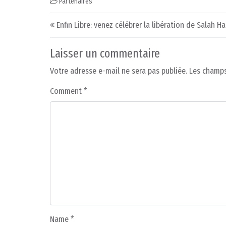
Partenaires
Post navigation
Enfin Libre: venez célébrer la libération de Salah H
Laisser un commentaire
Votre adresse e-mail ne sera pas publiée.
Les champs
Comment
*
Name
*