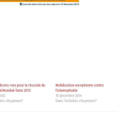
lisons-nos pour la réussite du
Mobilisation européenne contre
l Mondial-Tunis 2013
l’islamophobie
2012
10 décembre 2014
ités citoyennes"
Dans "Activités citoyennes"