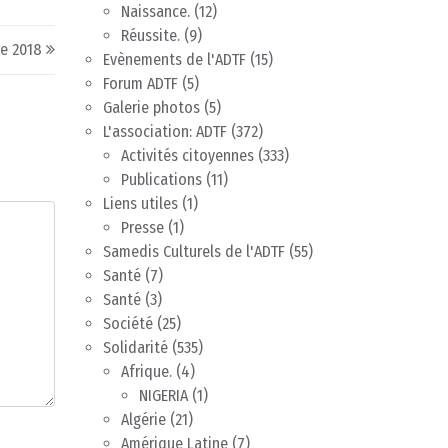
Naissance.
(12)
Réussite.
(9)
ée 2018
Evènements de l'ADTF
(15)
Forum ADTF
(5)
Galerie photos
(5)
L'association: ADTF
(372)
Activités citoyennes
(333)
Publications
(11)
Liens utiles
(1)
Presse
(1)
Samedis Culturels de l'ADTF
(55)
Santé
(7)
Santé
(3)
Société
(25)
Solidarité
(535)
Afrique.
(4)
NIGERIA
(1)
Algérie
(21)
Amérique Latine
(7)