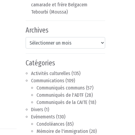
camarade et frère Belgacem
Tebourbi (Moussa)
Archives
Archives
Catégories
Activités culturelles
(135)
Communications
(109)
Communiqués communs
(57)
Communiqués de l'ADTF
(28)
Communiqués de la CAITE
(18)
Divers
(1)
Evénements
(130)
Condoléances
(85)
Mémoire de l'immigration
(20)