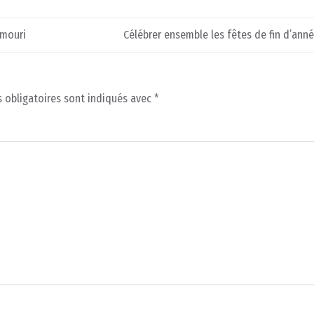
amouri
Célébrer ensemble les fêtes de fin d’ann
 obligatoires sont indiqués avec
*